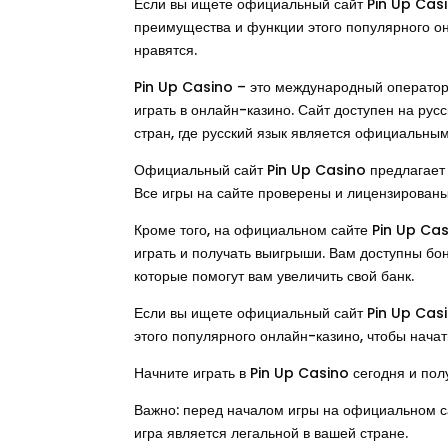
Если вы ищете официальный сайт Pin Up Casin
преимущества и функции этого популярного он
нравятся.
Pin Up Casino – это международный оператор,
играть в онлайн-казино. Сайт доступен на русс
стран, где русский язык является официальным
Официальный сайт Pin Up Casino предлагает ш
Все игры на сайте проверены и лицензированы,
Кроме того, на официальном сайте Pin Up Cas
играть и получать выигрыши. Вам доступны бон
которые помогут вам увеличить свой банк.
Если вы ищете официальный сайт Pin Up Casin
этого популярного онлайн-казино, чтобы начать
Начните играть в Pin Up Casino сегодня и по
Важно: перед началом игры на официальном сай
игра является легальной в вашей стране.