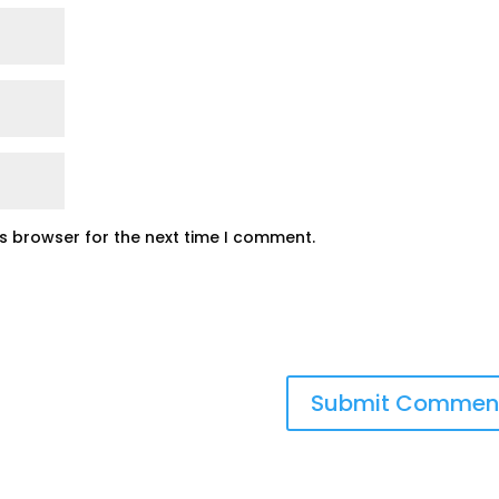
is browser for the next time I comment.