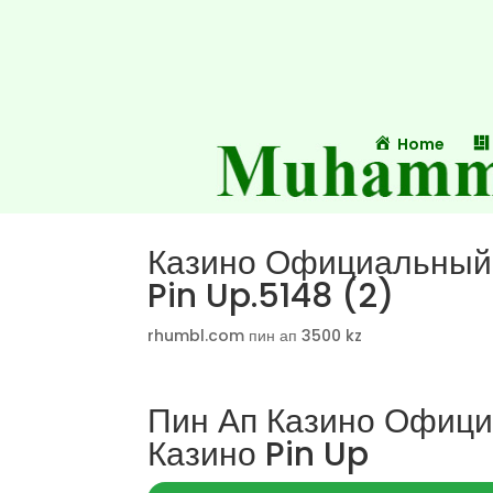
Home
Казино Официальный 
Pin Up.5148 (2)
rhumbl.com пин ап 3500 kz
Пин Ап Казино Офици
Казино Pin Up