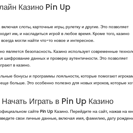
лайн Казино Pin Up
 включая слоты, карточные игры, рулетку и другие. Это позволяет
ходит им, и насладиться игрой в любое время. Кроме того, казино
 всегда могли найти что-то новое и интересное.
но является безопасность. Казино использует современные технол
ая шифрование данных и проверку аутентичности. Это позволяет
играют в казино.
ельные бонусы и программы лояльности, которые помогают игрока
 еще больше. Это особенно полезно для новых игроков, которые хо
 Начать Играть в Pin Up Казино
официальном сайте Pin Up Казино. Перейдите на сайт, нажав на кн
 введите свои личные данные, включая имя, фамилию, дату рожден