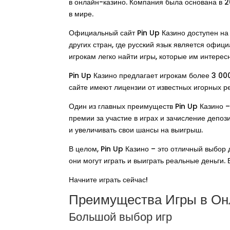
в онлайн-казино. Компания была основана в 2
в мире.
Официальный сайт Pin Up Казино доступен на р
других стран, где русский язык является офи
игрокам легко найти игры, которые им интересн
Pin Up Казино предлагает игрокам более 3 000 
сайте имеют лицензии от известных игорных ре
Один из главных преимуществ Pin Up Казино – 
премии за участие в играх и зачисление депоз
и увеличивать свои шансы на выигрыш.
В целом, Pin Up Казино – это отличный выбор 
они могут играть и выиграть реальные деньги.
Начните играть сейчас!
Преимущества Игры в Он
Большой выбор игр