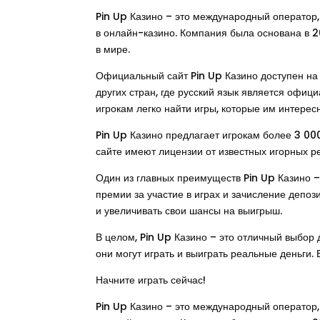
Pin Up Казино – это международный оператор,
в онлайн-казино. Компания была основана в 2
в мире.
Официальный сайт Pin Up Казино доступен на р
других стран, где русский язык является офи
игрокам легко найти игры, которые им интересн
Pin Up Казино предлагает игрокам более 3 000 
сайте имеют лицензии от известных игорных ре
Один из главных преимуществ Pin Up Казино – 
премии за участие в играх и зачисление депоз
и увеличивать свои шансы на выигрыш.
В целом, Pin Up Казино – это отличный выбор 
они могут играть и выиграть реальные деньги.
Начните играть сейчас!
Pin Up Казино – это международный оператор,