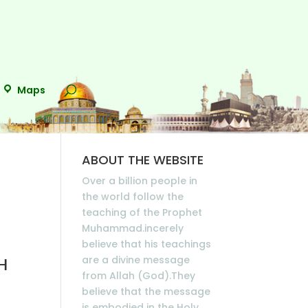
Maps
ABOUT THE WEBSITE
Over a billion people in
the world follow the
teaching of the Prophet
Muhammad.incerely
believe that his teachings
н
are a divine message
from Allah (God).They
believe that the message
is embodied in the Holy