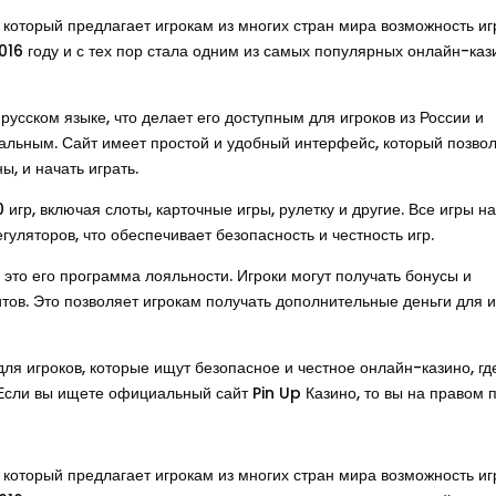
 который предлагает игрокам из многих стран мира возможность иг
016 году и с тех пор стала одним из самых популярных онлайн-каз
усском языке, что делает его доступным для игроков из России и
циальным. Сайт имеет простой и удобный интерфейс, который позво
ы, и начать играть.
игр, включая слоты, карточные игры, рулетку и другие. Все игры н
гуляторов, что обеспечивает безопасность и честность игр.
это его программа лояльности. Игроки могут получать бонусы и
итов. Это позволяет игрокам получать дополнительные деньги для 
для игроков, которые ищут безопасное и честное онлайн-казино, гд
 Если вы ищете официальный сайт Pin Up Казино, то вы на правом п
 который предлагает игрокам из многих стран мира возможность иг