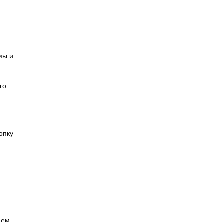
мы и
го
опку
,
ием