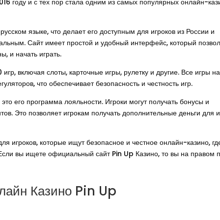
016 году и с тех пор стала одним из самых популярных онлайн-каз
усском языке, что делает его доступным для игроков из России и
циальным. Сайт имеет простой и удобный интерфейс, который позво
ы, и начать играть.
игр, включая слоты, карточные игры, рулетку и другие. Все игры н
гуляторов, что обеспечивает безопасность и честность игр.
это его программа лояльности. Игроки могут получать бонусы и
итов. Это позволяет игрокам получать дополнительные деньги для 
для игроков, которые ищут безопасное и честное онлайн-казино, гд
 Если вы ищете официальный сайт Pin Up Казино, то вы на правом п
лайн Казино Pin Up