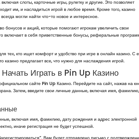
 включая слоты, карточные игры, рулетку и другие. Это позволяет
ходит им, и насладиться игрой в любое время. Кроме того, казино
 всегда могли найти что-то новое и интересное.
во бонусов и акций, которые помогают игрокам увеличить свои
то включает в себя приветственные бонусы, реферальные програм
ля тех, кто ищет комфорт и удобство при игре в онлайн казино. С е
о казино предлагает все, что нужно для наслаждения игрой.
 Начать Играть в Pin Up Казино
официальном сайте Pin Up Казино. Перейдите на сайт, нажав на кн
экрана. Затем, введите свои личные данные, включая имя, фамилию
анные
анные, включая имя, фамилию, дату рождения и адрес электронной
ректно, иначе регистрация не будет успешной.
Зарегистрироваться”. Вам будет отправлено письмо с подтвержден