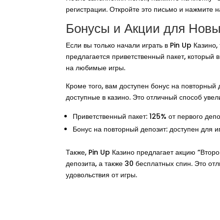
регистрации. Откройте это письмо и нажмите на
Бонусы и Акции для Новы
Если вы только начали играть в Pin Up Казино
предлагается приветственный пакет, который в
на любимые игры.
Кроме того, вам доступен бонус на повторный 
доступные в казино. Это отличный способ увел
Приветственный пакет: 125% от первого деп
Бонус на повторный депозит: доступен для 
Также, Pin Up Казино предлагает акцию “Второ
депозита, а также 30 бесплатных спин. Это от
удовольствия от игры.