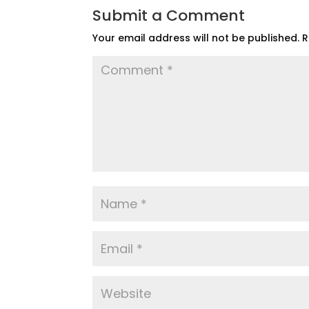
Submit a Comment
Your email address will not be published.
R