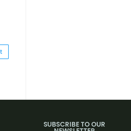
SUBSCRIBE TO OUR
NEWSLETTER