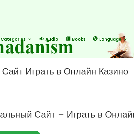
Categories
Audio
Books
Language
Сайт Играть в Онлайн Казино
альный Сайт – Играть в Онлай