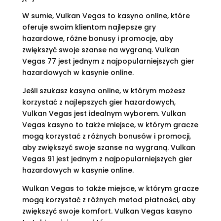
W sumie, Vulkan Vegas to kasyno online, które
oferuje swoim klientom najlepsze gry
hazardowe, różne bonusy i promocje, aby
zwiększyć swoje szanse na wygraną. Vulkan
Vegas 77 jest jednym z najpopularniejszych gier
hazardowych w kasynie online.
Jeśli szukasz kasyna online, w którym możesz
korzystać z najlepszych gier hazardowych,
Vulkan Vegas jest idealnym wyborem. Vulkan
Vegas kasyno to także miejsce, w którym gracze
mogą korzystać z różnych bonusów i promocji,
aby zwiększyć swoje szanse na wygraną. Vulkan
Vegas 91 jest jednym z najpopularniejszych gier
hazardowych w kasynie online.
Wulkan Vegas to także miejsce, w którym gracze
mogą korzystać z różnych metod płatności, aby
zwiększyć swoje komfort. Vulkan Vegas kasyno