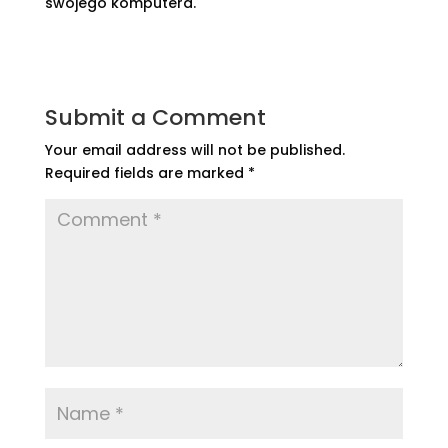
swojego komputera.
Submit a Comment
Your email address will not be published.
Required fields are marked
*