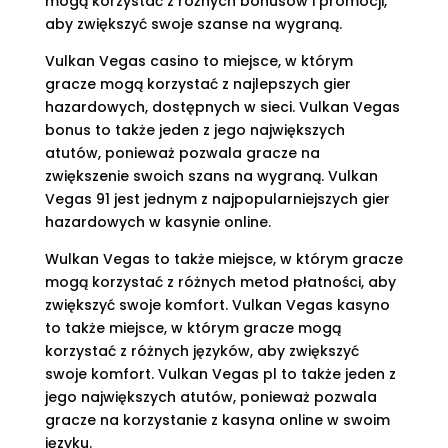
mogą korzystać z różnych bonusów i promocji,
aby zwiększyć swoje szanse na wygraną.
Vulkan Vegas casino to miejsce, w którym
gracze mogą korzystać z najlepszych gier
hazardowych, dostępnych w sieci. Vulkan Vegas
bonus to także jeden z jego największych
atutów, ponieważ pozwala gracze na
zwiększenie swoich szans na wygraną. Vulkan
Vegas 91 jest jednym z najpopularniejszych gier
hazardowych w kasynie online.
Wulkan Vegas to także miejsce, w którym gracze
mogą korzystać z różnych metod płatności, aby
zwiększyć swoje komfort. Vulkan Vegas kasyno
to także miejsce, w którym gracze mogą
korzystać z różnych języków, aby zwiększyć
swoje komfort. Vulkan Vegas pl to także jeden z
jego największych atutów, ponieważ pozwala
gracze na korzystanie z kasyna online w swoim
języku.