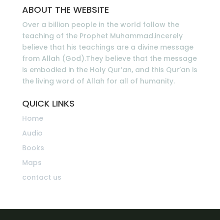
ABOUT THE WEBSITE
Over a billion people in the world follow the
teaching of the Prophet Muhammad.incerely
believe that his teachings are a divine message
from Allah (God).They believe that the message
is embodied in the Holy Qur’an, and this Qur’an is
the living word of Allah for all of humanity.
QUICK LINKS
Home
Audio
Books
Maps
contact us