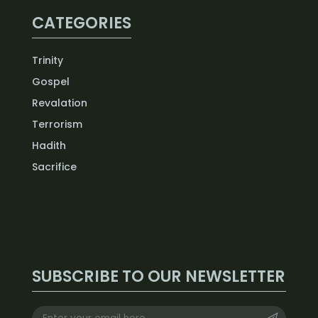
CATEGORIES
Trinity
Gospel
Revalation
Terrorism
Hadith
Sacrifice
SUBSCRIBE TO OUR NEWSLETTER