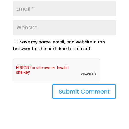
Save my name, email, and website in this
browser for the next time I comment.