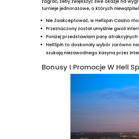
zagrać, żeby zwiększyć swe okazje na wyg
turnieje jednorazowe, o których niewątpliw
Nie Zaakceptować, w Hellspin Casino mo
Przeznaczony został umyślnie gwoli inter
Poniżej przedstawiam parę atrakcyjnych 
HellSpin to doskonały wybór zarówno na 
szukają niezawodnego kasyna przez inter
Bonusy I Promocje W Hell Sp