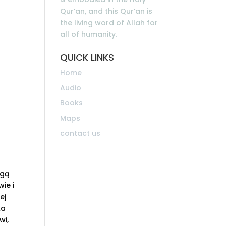
Qur’an, and this Qur’an is
the living word of Allah for
all of humanity.
QUICK LINKS
Home
Audio
Books
Maps
contact us
ogą
ie i
ej
ka
wi,