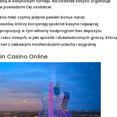
raną w kasynowym turnieju. Na Dodatek kasyno organizuje
ie powiadomi Cię osobiście.
żna mieć czynny jedynie pewien bonus naraz.
nautów, którzy korzystają spośród kasyna najwięcej.
propozycji, w tym elitarny nadprogram bez depozytu.
rzecz nowych, w jaki sposób i doświadczonych graczy, którz
net z ciekawymi możliwościami uciechy i wygranej.
in Casino Online