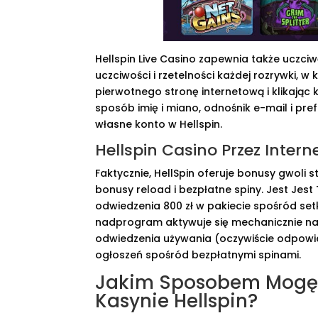
Hellspin Live Casino zapewnia także uczciw
uczciwości i rzetelności każdej rozrywki, 
pierwotnego stronę internetową i klikając 
sposób imię i miano, odnośnik e-mail i pr
własne konto w Hellspin.
Hellspin Casino Przez Inter
Faktycznie, HellSpin oferuje bonusy gwoli 
bonusy reload i bezpłatne spiny. Jest Jes
odwiedzenia 800 zł w pakiecie spośród set
nadprogram aktywuje się mechanicznie na 
odwiedzenia używania (oczywiście odpowi
ogłoszeń spośród bezpłatnymi spinami.
Jakim Sposobem Mogę
Kasynie Hellspin?