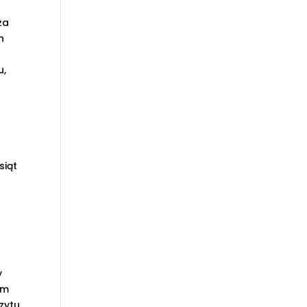
ża
h
u,
siąt
y
im
zytu