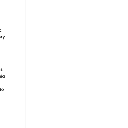
c
óry
i,
nia
do