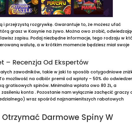
ą i przejrzystą rozgrywkę. Gwarantuje to, że możesz ufać
w którą grasz w Kasynie na żywo. Można owo zrobić, odwiedzają
klawisz zapisu. Podaj niezbędne informacje, tego rodzaju w kt
eferowaną walutę, a w krótkim momencie będziesz miał swoje
net – Recenzja Od Ekspertów
stałych zawodników, takie w jaki to sposób cotygodniowe zniżk
t To możliwość na odbiór premii od wpłaty – 50% do odwiedze
ką gratisowych spinów. Minimalna wpłata owo 80 ZŁ, a
zasileniu konta . Pozostanie nam wyłącznie zachęcić graczy 
edzialnego) wraz spośród najznamienitszych rabatowych
 Otrzymać Darmowe Spiny W