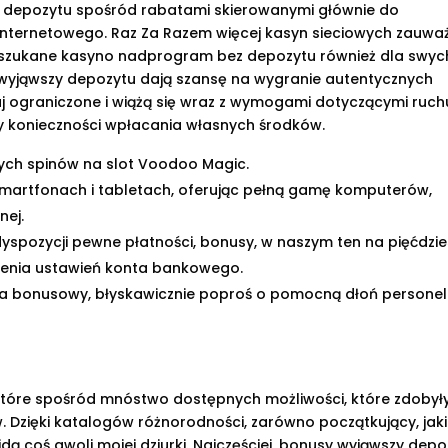
y depozytu spośród rabatami skierowanymi głównie do
nternetowego. Raz Za Razem więcej kasyn sieciowych zauwa
yszukane kasyno nadprogram bez depozytu również dla swyc
s wyjąwszy depozytu dają szansę na wygranie autentycznych
j ograniczone i wiążą się wraz z wymogami dotyczącymi ruch
zy konieczności wpłacania własnych środków.
ych spinów na slot Voodoo Magic.
 smartfonach i tabletach, oferując pełną gamę komputerów,
nej.
spozycji pewne płatności, bonusy, w naszym ten na pięćdzie
zenia ustawień konta bankowego.
a bonusowy, błyskawicznie poproś o pomocną dłoń personel
które spośród mnóstwo dostępnych możliwości, które zdobył
Dzięki katalogów różnorodności, zarówno początkujący, jak
 coś gwoli mojej dziurki. Najczęściej, bonusy wyjąwszy depo