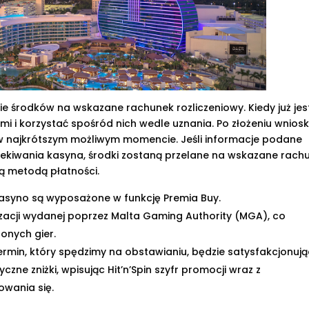
ie środków na wskazane rachunek rozliczeniowy. Kiedy już jes
mi i korzystać spośród nich wedle uznania. Po złożeniu wnios
 w najkrótszym możliwym momencie. Jeśli informacje podane
zekiwania kasyna, środki zostaną przelane na wskazane rach
ą metodą płatności.
kasyno są wyposażone w funkcję Premia Buy.
yzacji wydanej poprzez Malta Gaming Authority (MGA), co
onych gier.
termin, który spędzimy na obstawianiu, będzie satysfakcjonują
ne zniżki, wpisując Hit’n’Spin szyfr promocji wraz z
owania się.