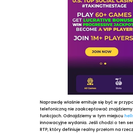
Naprawdę właśnie emituje się być w przyp
telefoniczną nie zaakceptować znajdziemy. 
funkcjach. Odnajdziemy w tym miejscu
hell
innowacyjne wydania. Jeśli chodzi o ten se
RTP, który definiuje realny przełom na rz