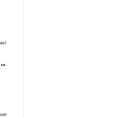
mací
 se
osti