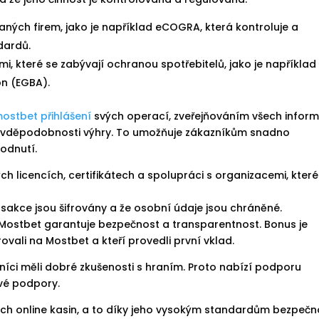
ných firem, jako je například eCOGRA, která kontroluje a
ndardů.
, které se zabývají ochranou spotřebitelů, jako je například
n (EGBA).
ostbet přihlášení
svých operací, zveřejňováním všech infor
 pravděpodobnosti výhry. To umožňuje zákazníkům snadno
odnutí.
h licencích, certifikátech a spolupráci s organizacemi, které
sakce jsou šifrovány a že osobní údaje jsou chráněné.
 Mostbet garantuje bezpečnost a transparentnost. Bonus je
ovali na Mostbet a kteří provedli první vklad.
níci měli dobré zkušenosti s hraním. Proto nabízí podporu
vé podpory.
ích online kasin, a to díky jeho vysokým standardům bezpečn