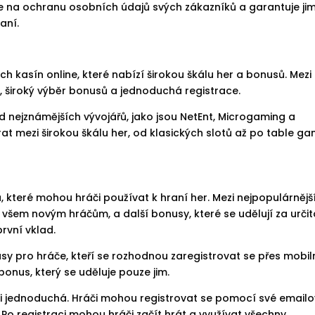
e na ochranu osobních údajů svých zákazníků a garantuje ji
aní.
h kasín online, které nabízí širokou škálu her a bonusů. Mezi
r, široký výběr bonusů a jednoduchá registrace.
d nejznámějších vývojářů, jako jsou NetEnt, Microgaming a
at mezi širokou škálu her, od klasických slotů až po table g
 které mohou hráči používat k hraní her. Mezi nejpopulárnějš
e všem novým hráčům, a další bonusy, které se udělují za urči
první vklad.
sy pro hráče, kteří se rozhodnou zaregistrovat se přes mobil
bonus, který se uděluje pouze jim.
mi jednoduchá. Hráči mohou registrovat se pomocí své email
 Po registraci mohou hráči začít hrát a využívat všechny