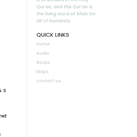
Qur’an, and this Qur’an is
the living word of Allah for
all of humanity.
QUICK LINKS
Home
Audio
Books
Maps
contact us
. S
 než
a