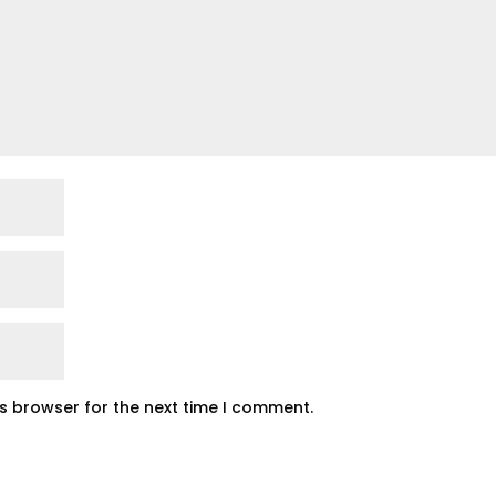
is browser for the next time I comment.