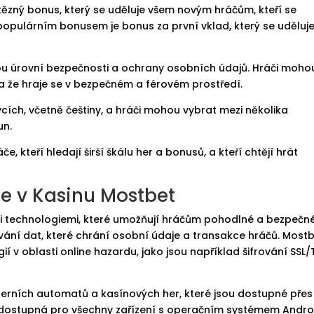
ítězný bonus, který se uděluje všem novým hráčům, kteří se
m populárním bonusem je bonus za první vklad, který se uděluj
ou úrovní bezpečnosti a ochrany osobních údajů. Hráči moho
ně a že hraje se v bezpečném a férovém prostředí.
cích, včetně češtiny, a hráči mohou vybrat mezi několika
un.
 kteří hledají širší škálu her a bonusů, a kteří chtějí hrát
e v Kasinu Mostbet
i technologiemi, které umožňují hráčům pohodlné a bezpečn
rování dat, které chrání osobní údaje a transakce hráčů. Most
í v oblasti online hazardu, jako jsou například šifrování SSL/
herních automatů a kasínových her, které jsou dostupné přes
je dostupná pro všechny zařízení s operačním systémem Andro