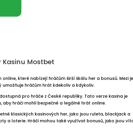
v Kasinu Mostbet
 online, které nabízejí hráčům širší škálu her a bonusů. Mezi j
rý umožňuje hráčům hrát kdekoliv a kdykoliv.
e dostupná pro hráče z České republiky. Tato verze kasina je
by hráči mohli bezpečně a legálně hrát online.
etně klasických kasinových her, jako jsou ruleta, blackjack a
loty a loterie. Hráči mohou také využívat bonusů, jako jsou vít