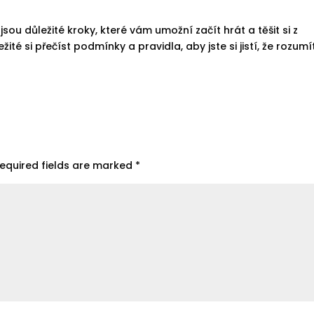
sou důležité kroky, které vám umožní začít hrát a těšit si z
ité si přečíst podmínky a pravidla, aby jste si jistí, že rozumí
equired fields are marked
*