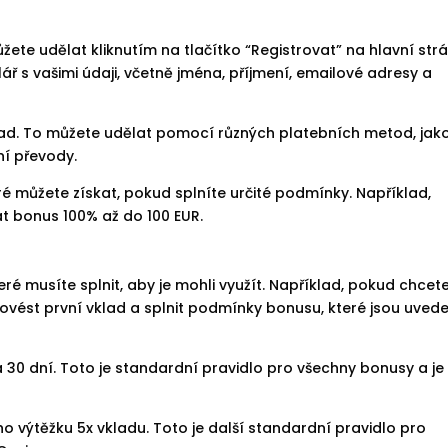
ete udělat kliknutím na tlačítko “Registrovat” na hlavní str
ář s vašimi údaji, včetně jména, příjmení, emailové adresy a
klad. To můžete udělat pomocí různých platebních metod, jak
ní převody.
é můžete získat, pokud splníte určité podmínky. Například,
t bonus 100% až do 100 EUR.
ré musíte splnit, aby je mohli využít. Například, pokud chcet
rovést první vklad a splnit podmínky bonusu, které jsou uved
 30 dní. Toto je standardní pravidlo pro všechny bonusy a je
výtěžku 5x vkladu. Toto je další standardní pravidlo pro