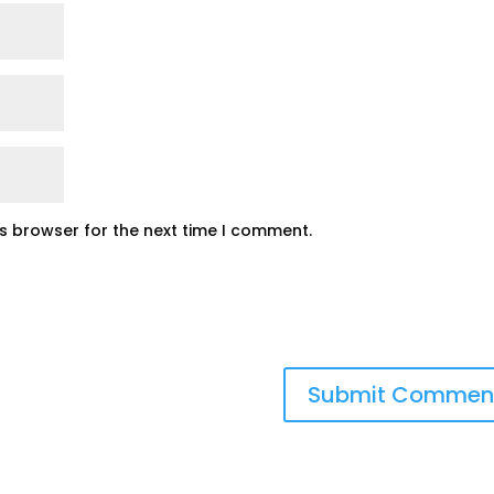
is browser for the next time I comment.