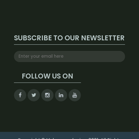
SUBSCRIBE TO OUR NEWSLETTER
FOLLOW US ON