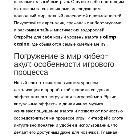
ошеломительный выигрыш. Ощутите себя настоящим
охотником за сокровищами, исследующим
подводный мир, полный опасностей и возможностей.
Почувствуйте адреналин, сражаясь с кибер-акулами
и раскрывая тайны мистических водорослей.
Откройте для себя новый уровень азарта в
olimp
casino
, где сбываются самые смелые мечты.
Погружение в мир кибер-
акул: особенности игрового
процесса
Новый слот отличается высоким уровнем
детализации и проработкой графики, создавая
эффект полного погружения в игровой мир. Яркие
визуальные эффекты и динамичная музыка
усиливают ощущение азарта и позволяют полностью
сосредоточиться на процессе игры. Интерфейс слота
интуитивно понятен и удобен в использовании, что
делает его доступным даже для новичков. Главная