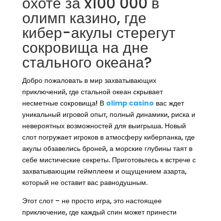
охоте за x100 000 в
олимп казино, где
кибер-акулы стерегут
сокровища на дне
стального океана?
Добро пожаловать в мир захватывающих
приключений, где стальной океан скрывает
несметные сокровища! В
olimp casino
вас ждет
уникальный игровой опыт, полный динамики, риска и
невероятных возможностей для выигрыша. Новый
слот погружает игроков в атмосферу киберпанка, где
акулы обзавелись броней, а морские глубины таят в
себе мистические секреты. Приготовьтесь к встрече с
захватывающим геймплеем и ощущением азарта,
который не оставит вас равнодушным.
Этот слот – не просто игра, это настоящее
приключение, где каждый спин может принести