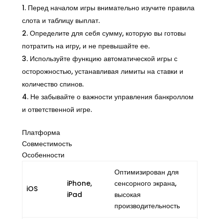
Перед началом игры внимательно изучите правила
слота и таблицу выплат.
Определите для себя сумму, которую вы готовы
потратить на игру, и не превышайте ее.
Используйте функцию автоматической игры с
осторожностью, устанавливая лимиты на ставки и
количество спинов.
Не забывайте о важности управления банкроллом
и ответственной игре.
Платформа
Совместимость
Особенности
Оптимизирован для
iPhone,
сенсорного экрана,
iOS
iPad
высокая
производительность