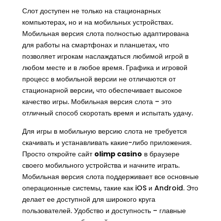
Слот доступен не только на стационарных
компьютерах, но и на мобильных устройствах.
Мобильная версия слота полностью адаптирована
для работы на смартфонах и планшетах, что
позволяет игрокам наслаждаться любимой игрой в
любом месте и в любое время. Графика и игровой
процесс в мобильной версии не отличаются от
стационарной версии, что обеспечивает высокое
качество игры. Мобильная версия слота – это
отличный способ скоротать время и испытать удачу.
Для игры в мобильную версию слота не требуется
скачивать и устанавливать какие-либо приложения.
Просто откройте сайт
olimp casino
в браузере
своего мобильного устройства и начните играть.
Мобильная версия слота поддерживает все основные
операционные системы, такие как iOS и Android. Это
делает ее доступной для широкого круга
пользователей. Удобство и доступность – главные