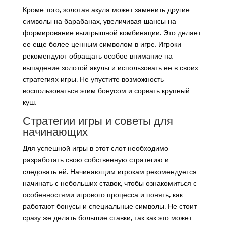
Кроме того, золотая акула может заменить другие
символы на барабанах, увеличивая шансы на
формирование выигрышной комбинации. Это делает
ее еще более ценным символом в игре. Игроки
рекомендуют обращать особое внимание на
выпадение золотой акулы и использовать ее в своих
стратегиях игры. Не упустите возможность
воспользоваться этим бонусом и сорвать крупный
куш.
Стратегии игры и советы для
начинающих
Для успешной игры в этот слот необходимо
разработать свою собственную стратегию и
следовать ей. Начинающим игрокам рекомендуется
начинать с небольших ставок, чтобы ознакомиться с
особенностями игрового процесса и понять, как
работают бонусы и специальные символы. Не стоит
сразу же делать большие ставки, так как это может