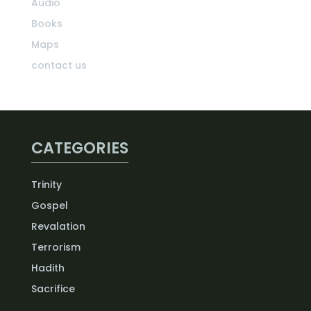
Audio
Books
Maps
contact us
CATEGORIES
Trinity
Gospel
Revalation
Terrorism
Hadith
Sacrifice