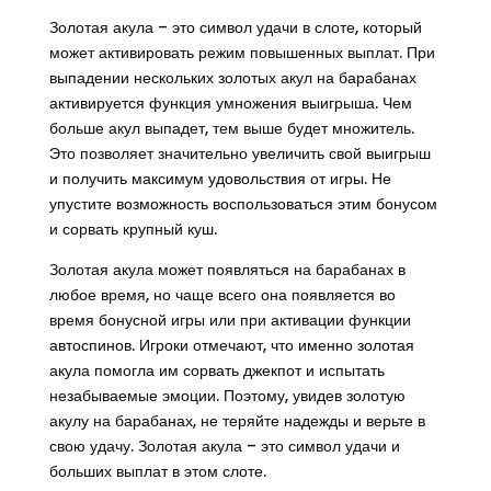
Золотая акула – это символ удачи в слоте, который
может активировать режим повышенных выплат. При
выпадении нескольких золотых акул на барабанах
активируется функция умножения выигрыша. Чем
больше акул выпадет, тем выше будет множитель.
Это позволяет значительно увеличить свой выигрыш
и получить максимум удовольствия от игры. Не
упустите возможность воспользоваться этим бонусом
и сорвать крупный куш.
Золотая акула может появляться на барабанах в
любое время, но чаще всего она появляется во
время бонусной игры или при активации функции
автоспинов. Игроки отмечают, что именно золотая
акула помогла им сорвать джекпот и испытать
незабываемые эмоции. Поэтому, увидев золотую
акулу на барабанах, не теряйте надежды и верьте в
свою удачу. Золотая акула – это символ удачи и
больших выплат в этом слоте.