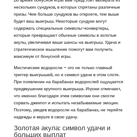
Во время бонусной игры вам предстоит выбирать из
нескольких сундуков, в которых спрятаны различные
призы. Чем больше сундуков вы откроете, тем выше
будет ваш выигрыш. Некоторые сундуки могут
содержать специальные символы-конвертеры,
которые превращают обычные символы в золотые
акулы, увеличивая ваши шансы на выигрыш. Удача и
стратегическое мышление помогут вам получить
максимум от бонусной игры.
Мистические водоросли – это не только главный
триггер выигрышей, но и символ удачи в этом слоте.
При появлении на барабанах водорослей ощущается
предвкушение крупного выигрыша. Игроки отмечают,
что именно благодаря этим символам они смогли
сорвать джекпот и испытать незабываемые эмоции.
Поэтому, увидев водоросли на барабанах, не теряйте
надежды и верьте в свою удачу.
Золотая акула: символ удачи и
больших выплат