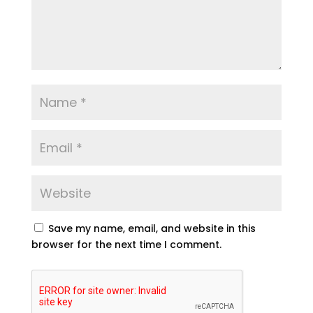
Save my name, email, and website in this
browser for the next time I comment.