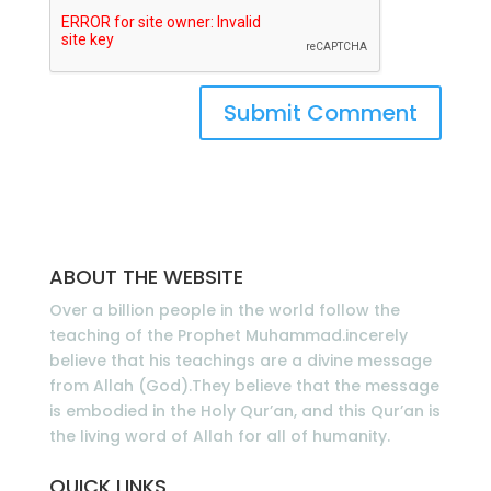
ABOUT THE WEBSITE
Over a billion people in the world follow the
teaching of the Prophet Muhammad.incerely
believe that his teachings are a divine message
from Allah (God).They believe that the message
is embodied in the Holy Qur’an, and this Qur’an is
the living word of Allah for all of humanity.
QUICK LINKS