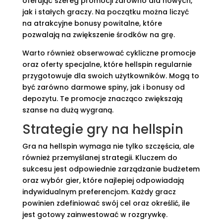
oferując szereg promocji zarówno dla nowych,
jak i stałych graczy. Na początku można liczyć
na atrakcyjne bonusy powitalne, które
pozwalają na zwiększenie środków na grę.
Warto również obserwować cykliczne promocje
oraz oferty specjalne, które hellspin regularnie
przygotowuje dla swoich użytkowników. Mogą to
być zarówno darmowe spiny, jak i bonusy od
depozytu. Te promocje znacząco zwiększają
szanse na dużą wygraną.
Strategie gry na hellspin
Gra na hellspin wymaga nie tylko szczęścia, ale
również przemyślanej strategii. Kluczem do
sukcesu jest odpowiednie zarządzanie budżetem
oraz wybór gier, które najlepiej odpowiadają
indywidualnym preferencjom. Każdy gracz
powinien zdefiniować swój cel oraz określić, ile
jest gotowy zainwestować w rozgrywkę.