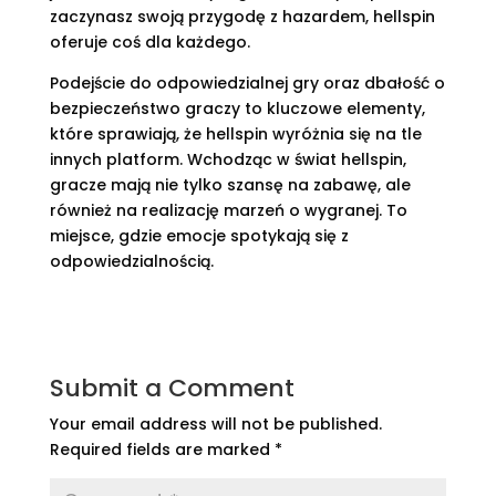
zaczynasz swoją przygodę z hazardem, hellspin
oferuje coś dla każdego.
Podejście do odpowiedzialnej gry oraz dbałość o
bezpieczeństwo graczy to kluczowe elementy,
które sprawiają, że hellspin wyróżnia się na tle
innych platform. Wchodząc w świat hellspin,
gracze mają nie tylko szansę na zabawę, ale
również na realizację marzeń o wygranej. To
miejsce, gdzie emocje spotykają się z
odpowiedzialnością.
Submit a Comment
Your email address will not be published.
Required fields are marked
*