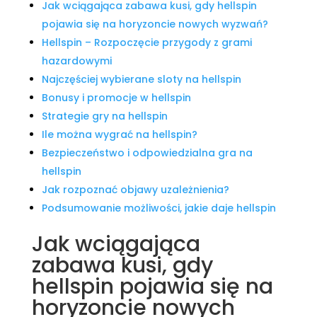
Jak wciągająca zabawa kusi, gdy hellspin
pojawia się na horyzoncie nowych wyzwań?
Hellspin – Rozpoczęcie przygody z grami
hazardowymi
Najczęściej wybierane sloty na hellspin
Bonusy i promocje w hellspin
Strategie gry na hellspin
Ile można wygrać na hellspin?
Bezpieczeństwo i odpowiedzialna gra na
hellspin
Jak rozpoznać objawy uzależnienia?
Podsumowanie możliwości, jakie daje hellspin
Jak wciągająca
zabawa kusi, gdy
hellspin pojawia się na
horyzoncie nowych