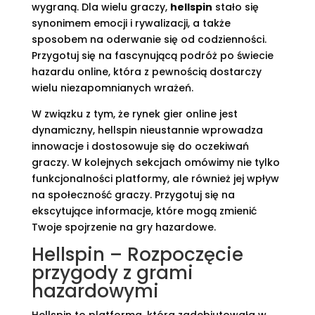
wygraną. Dla wielu graczy,
hellspin
stało się
synonimem emocji i rywalizacji, a także
sposobem na oderwanie się od codzienności.
Przygotuj się na fascynującą podróż po świecie
hazardu online, która z pewnością dostarczy
wielu niezapomnianych wrażeń.
W związku z tym, że rynek gier online jest
dynamiczny, hellspin nieustannie wprowadza
innowacje i dostosowuje się do oczekiwań
graczy. W kolejnych sekcjach omówimy nie tylko
funkcjonalności platformy, ale również jej wpływ
na społeczność graczy. Przygotuj się na
ekscytujące informacje, które mogą zmienić
Twoje spojrzenie na gry hazardowe.
Hellspin – Rozpoczęcie
przygody z grami
hazardowymi
Hellspin to platforma, która zadebiutowała w