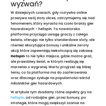
wyzwań?
W dzisiejszych czasach, gdy rozrywka online
przeżywa swój złoty okres, zatrzymujemy się nad
fenomenem, który wyrasta na czoło branży gier
hazardowych – hellspin. Ta nowatorska
platforma przyciąga uwagę graczy z całego
świata, oferując nie tylko standardowe sloty, ale
również ekscytujące bonusy i unikalne zwroty
akcji, które zapewniają niekończącą się zabawę.
Hellspin
to nie tylko miejsce, gdzie można grać,
ale prawdziwy świat, w którym realizują się
marzenia o wygranej. Warto przyjrzeć się bliżej
temu, co ta platforma ma do zaoferowania
oraz dlaczego zyskuje na popularności wśród
miłośników gier hazardowych.
W artykule tym zbadamy różne aspekty gry na
hellspin
, od rodzajów gier, przez bonusy, po
strategie, które mogą zwiększyć szanse na