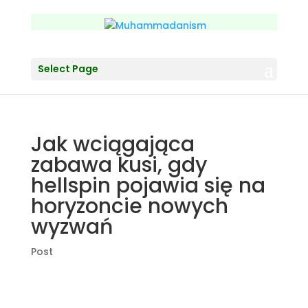
Select Page
Jak wciągająca
zabawa kusi, gdy
hellspin pojawia się na
horyzoncie nowych
wyzwań
Post