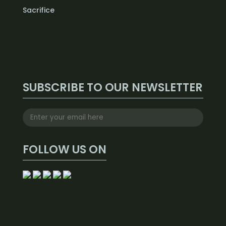
Sacrifice
SUBSCRIBE TO OUR NEWSLETTER
FOLLOW US ON