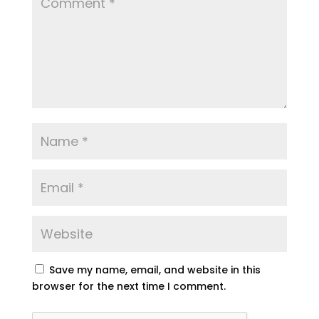
Save my name, email, and website in this
browser for the next time I comment.