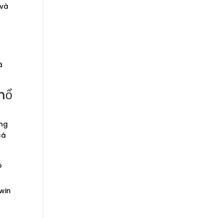
 và
à
hổ
ững
cá
ó
Iwin