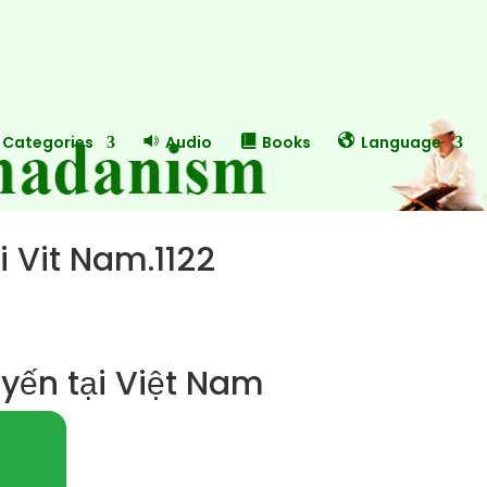
Categories
Audio
Books
Language
i Vit Nam.1122
uyến tại Việt Nam