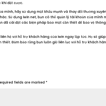
 khi đặt cược.
của mình, hãy sử dụng mật khẩu mạnh và thay đổi thường xuyên
khác. Sử dụng iwin net, bạn có thể quản lý tài khoản của mình 
 đã cài đặt các biện pháp bảo mật cần thiết để bảo vệ thông 
liên hệ với hỗ trợ khách hàng của iwin ngay lập tức. Họ sẽ giúp
n thiết. Đảm bảo rằng bạn luôn giữ liên lạc với hỗ trợ khách hà
equired fields are marked
*