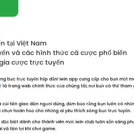
ến tại Việt Nam
yến và các hình thức cá cược phổ biến
 gia cược trực tuyến
 sòng bạc trực tuyến hấp dẫn! iwin app cung cấp cho bạn một m
t
là trang web chính thức của chúng tôi, nơi bạn có thể tham 
à cải tiến giao diện người dùng, đảm bảo rằng bạn luôn có nhữ
lựa chọn hoàn hảo cho những ai yêu thích sòng bạc trực tuyến.
đặc biệt dành cho thành viên mới. iwin club luôn sẵn sàng ph
và tiện lợi khi chơi game.