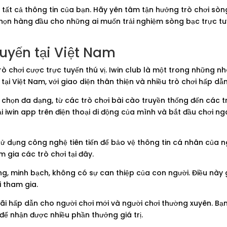
tất cả thông tin của bạn. Hãy yên tâm tận hưởng trò chơi sòn
a chọn hàng đầu cho những ai muốn trải nghiệm sòng bạc trực t
tuyến tại Việt Nam
rò chơi cược trực tuyến thú vị. Iwin club là một trong những n
ại Việt Nam, với giao diện thân thiện và nhiều trò chơi hấp dẫn
 chọn đa dạng, từ các trò chơi bài cào truyền thống đến các t
ải iwin app trên điện thoại di động của mình và bắt đầu chơi n
ử dụng công nghệ tiên tiến để bảo vệ thông tin cá nhân của n
 gia các trò chơi tại đây.
ằng, minh bạch, không có sự can thiệp của con người. Điều này 
i tham gia.
đãi hấp dẫn cho người chơi mới và người chơi thường xuyên. Bạ
ể nhận được nhiều phần thưởng giá trị.