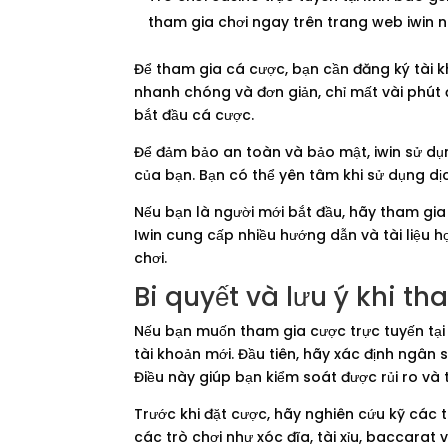
tham gia chơi ngay trên trang web iwin n
Để tham gia cá cược, bạn cần đăng ký tài k
nhanh chóng và đơn giản, chỉ mất vài phút đ
bắt đầu cá cược.
Để đảm bảo an toàn và bảo mật, iwin sử dụn
của bạn. Bạn có thể yên tâm khi sử dụng dịc
Nếu bạn là người mới bắt đầu, hãy tham gi
Iwin cung cấp nhiều hướng dẫn và tài liệu h
chơi.
Bi quyết và lưu ý khi t
Nếu bạn muốn tham gia cược trực tuyến tại iw
tài khoản mới. Đầu tiên, hãy xác định ngân
Điều này giúp bạn kiểm soát được rủi ro và 
Trước khi đặt cược, hãy nghiên cứu kỹ các t
các trò chơi như xóc đĩa, tài xỉu, baccarat