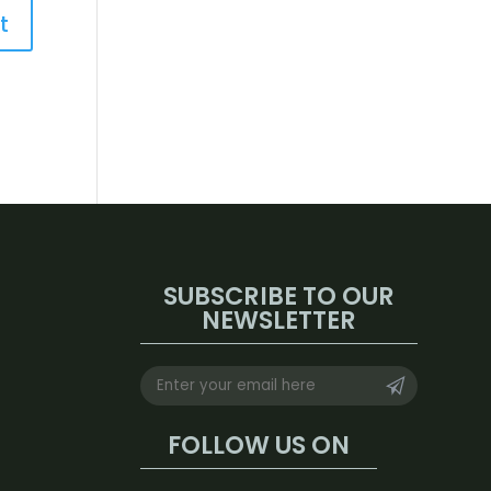
SUBSCRIBE TO OUR
NEWSLETTER
FOLLOW US ON