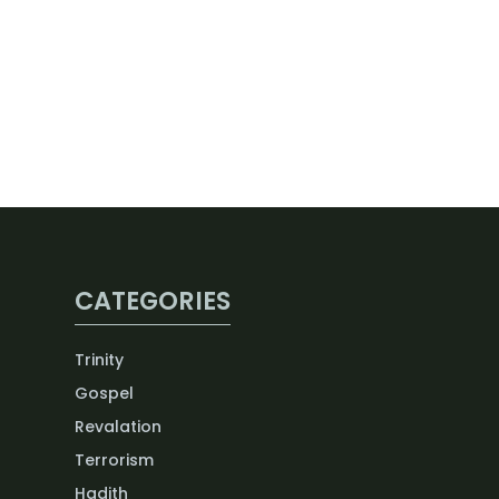
CATEGORIES
Trinity
Gospel
Revalation
Terrorism
Hadith