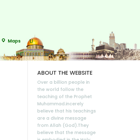
Maps
ABOUT THE WEBSITE
Over a billion people in
the world follow the
teaching of the Prophet
Muhammad.incerely
believe that his teachings
are a divine message
from Allah (God).They
believe that the message
is embodied in the Holy