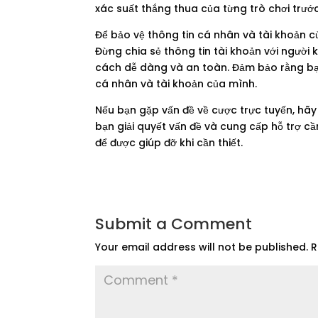
xác suất thắng thua của từng trò chơi trước
Để bảo vệ thông tin cá nhân và tài khoản 
Đừng chia sẻ thông tin tài khoản với người 
cách dễ dàng và an toàn. Đảm bảo rằng bạn
cá nhân và tài khoản của mình.
Nếu bạn gặp vấn đề về cược trực tuyến, hãy 
bạn giải quyết vấn đề và cung cấp hỗ trợ cầ
để được giúp đỡ khi cần thiết.
Submit a Comment
Your email address will not be published.
R