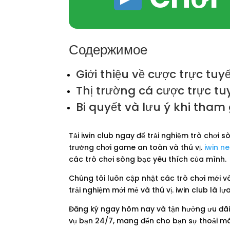
Содержимое
Giới thiệu về cược trực tuy
Thị trường cá cược trực tu
Bi quyết và lưu ý khi tham
Tải iwin club ngay để trải nghiệm trò chơi
trường chơi game an toàn và thú vị.
iwin ne
các trò chơi sòng bạc yêu thích của mình.
Chúng tôi luôn cập nhật các trò chơi mới v
trải nghiệm mới mẻ và thú vị. iwin club là 
Đăng ký ngay hôm nay và tận hưởng ưu đãi 
vụ bạn 24/7, mang đến cho bạn sự thoải mái 