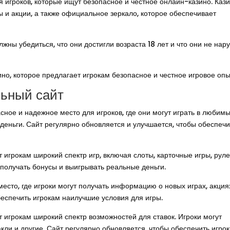
я игроков, которые ищут безопасное и честное онлайн-казино. Каз
ы и акции, а также официальное зеркало, которое обеспечивает
жны убедиться, что они достигли возраста 18 лет и что они не нар
о, которое предлагает игрокам безопасное и честное игровое опы
ьный сайт
ное и надежное место для игроков, где они могут играть в любим
деньги. Сайт регулярно обновляется и улучшается, чтобы обеспечи
т игрокам широкий спектр игр, включая слоты, карточные игры, руле
, получать бонусы и выигрывать реальные деньги.
есто, где игроки могут получать информацию о новых играх, акция
беспечить игрокам наилучшие условия для игры.
т игрокам широкий спектр возможностей для ставок. Игроки могут
акли и другие. Сайт регулярно обновляется, чтобы обеспечить игро