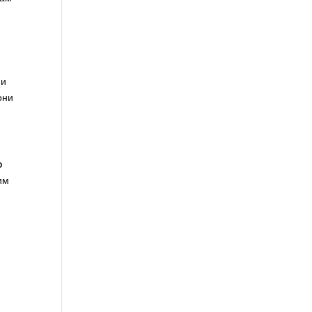
 и
они
o
им