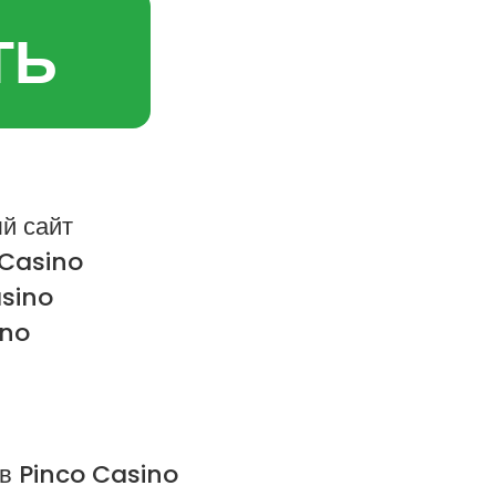
ТЬ
й сайт
 Casino
asino
ino
 в Pinco Casino