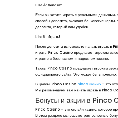
Шаг 4: Депозит
Если вы хотите играть с реальными деньгами,
способы депозита, включая банковские карты,
депозита, который вам удобен.
Шаг 5: Играть!
После депозита вы сможете начать играть в Pi
играть. Pinco Casino предлагает игрокам высок
играете в безопасном и надежном казино.
Также, Pinco Casino предлагает игрокам зерка
официального сайта. Это может быть полезно,
В целом, Pinco Casino
pinco казино
– это отл
Мы рекомендуем вам начать играть в Pinco Ca
Бонусы и акции в Pinco 
Pinco Casino – это онлайн казино, которое п
В этом разделе мы рассмотрим основные бонус