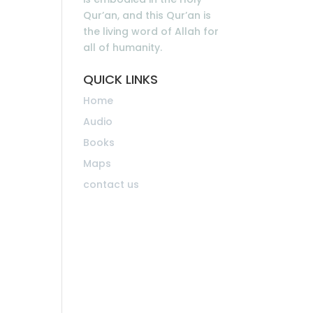
Qur’an, and this Qur’an is
the living word of Allah for
all of humanity.
QUICK LINKS
Home
Audio
Books
Maps
contact us