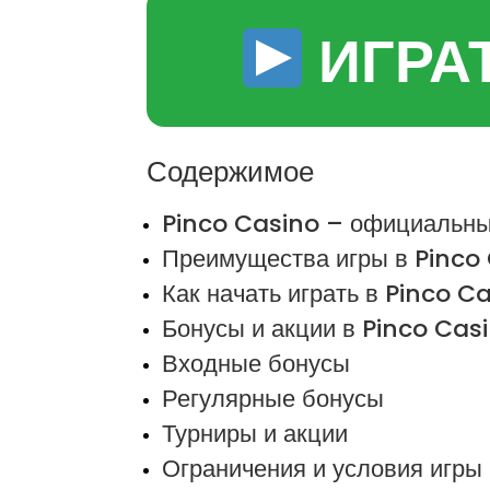
ИГРА
Содержимое
Pinco Casino – официальны
Преимущества игры в Pinco
Как начать играть в Pinco C
Бонусы и акции в Pinco Cas
Входные бонусы
Регулярные бонусы
Турниры и акции
Ограничения и условия игры