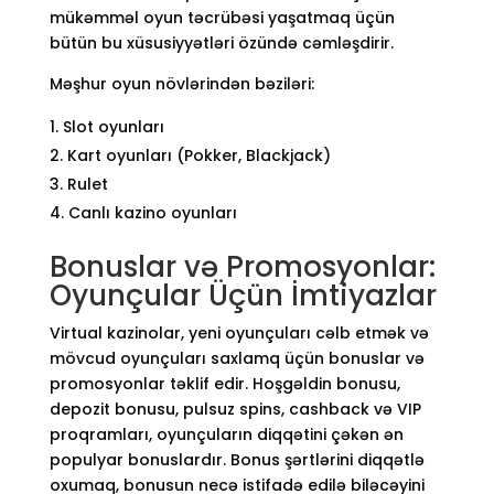
mükəmməl oyun təcrübəsi yaşatmaq üçün
bütün bu xüsusiyyətləri özündə cəmləşdirir.
Məşhur oyun növlərindən bəziləri:
Slot oyunları
Kart oyunları (Pokker, Blackjack)
Rulet
Canlı kazino oyunları
Bonuslar və Promosyonlar:
Oyunçular Üçün İmtiyazlar
Virtual kazinolar, yeni oyunçuları cəlb etmək və
mövcud oyunçuları saxlamq üçün bonuslar və
promosyonlar təklif edir. Hoşgəldin bonusu,
depozit bonusu, pulsuz spins, cashback və VIP
proqramları, oyunçuların diqqətini çəkən ən
populyar bonuslardır. Bonus şərtlərini diqqətlə
oxumaq, bonusun necə istifadə edilə biləcəyini