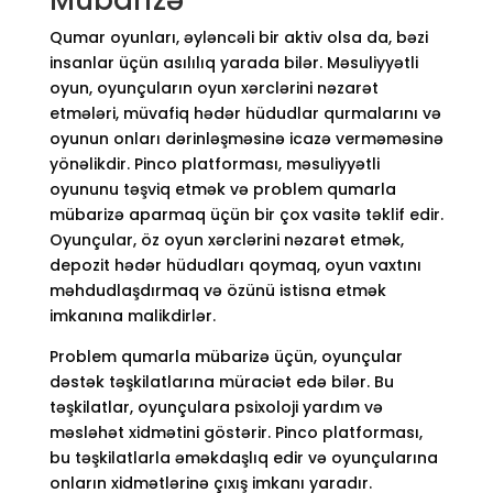
Qumar oyunları, əyləncəli bir aktiv olsa da, bəzi
insanlar üçün asılılıq yarada bilər. Məsuliyyətli
oyun, oyunçuların oyun xərclərini nəzarət
etmələri, müvafiq hədər hüdudlar qurmalarını və
oyunun onları dərinləşməsinə icazə verməməsinə
yönəlikdir. Pinco platforması, məsuliyyətli
oyununu təşviq etmək və problem qumarla
mübarizə aparmaq üçün bir çox vasitə təklif edir.
Oyunçular, öz oyun xərclərini nəzarət etmək,
depozit hədər hüdudları qoymaq, oyun vaxtını
məhdudlaşdırmaq və özünü istisna etmək
imkanına malikdirlər.
Problem qumarla mübarizə üçün, oyunçular
dəstək təşkilatlarına müraciət edə bilər. Bu
təşkilatlar, oyunçulara psixoloji yardım və
məsləhət xidmətini göstərir. Pinco platforması,
bu təşkilatlarla əməkdaşlıq edir və oyunçularına
onların xidmətlərinə çıxış imkanı yaradır.