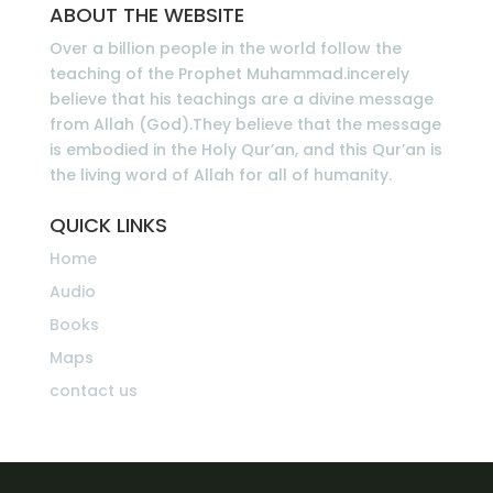
ABOUT THE WEBSITE
Over a billion people in the world follow the
teaching of the Prophet Muhammad.incerely
believe that his teachings are a divine message
from Allah (God).They believe that the message
is embodied in the Holy Qur’an, and this Qur’an is
the living word of Allah for all of humanity.
QUICK LINKS
Home
Audio
Books
Maps
contact us