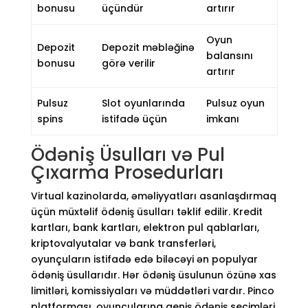
bonusu
üçündür
artırır
Oyun
Depozit
Depozit məbləğinə
balansını
bonusu
görə verilir
artırır
Pulsuz
Slot oyunlarında
Pulsuz oyun
spins
istifadə üçün
imkanı
Ödəniş Üsulları və Pul
Çıxarma Prosedurları
Virtual kazinolarda, əməliyyatları asanlaşdırmaq
üçün müxtəlif ödəniş üsulları təklif edilir. Kredit
kartları, bank kartları, elektron pul qablarları,
kriptovalyutalar və bank transferləri,
oyunçuların istifadə edə biləcəyi ən populyar
ödəniş üsullarıdır. Hər ödəniş üsulunun özünə xas
limitləri, komissiyaları və müddətləri vardır. Pinco
platforması, oyunçularına geniş ödəniş seçimləri