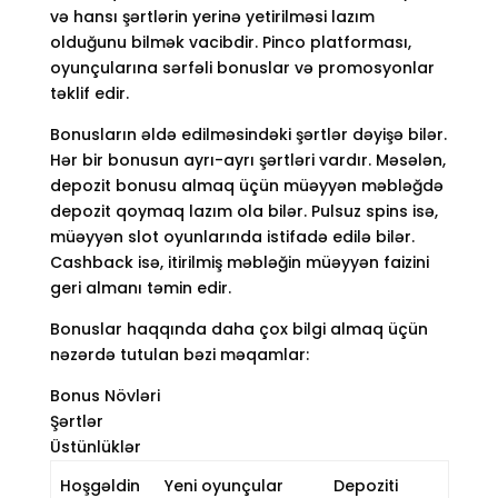
və hansı şərtlərin yerinə yetirilməsi lazım
olduğunu bilmək vacibdir. Pinco platforması,
oyunçularına sərfəli bonuslar və promosyonlar
təklif edir.
Bonusların əldə edilməsindəki şərtlər dəyişə bilər.
Hər bir bonusun ayrı-ayrı şərtləri vardır. Məsələn,
depozit bonusu almaq üçün müəyyən məbləğdə
depozit qoymaq lazım ola bilər. Pulsuz spins isə,
müəyyən slot oyunlarında istifadə edilə bilər.
Cashback isə, itirilmiş məbləğin müəyyən faizini
geri almanı təmin edir.
Bonuslar haqqında daha çox bilgi almaq üçün
nəzərdə tutulan bəzi məqamlar:
Bonus Növləri
Şərtlər
Üstünlüklər
Hoşgəldin
Yeni oyunçular
Depoziti