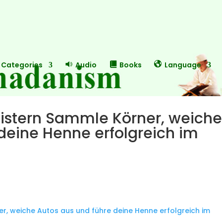
Categories
Audio
Books
Language
istern Sammle Körner, weich
deine Henne erfolgreich im
r, weiche Autos aus und führe deine Henne erfolgreich im