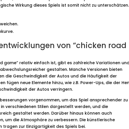
gische Wirkung dieses Spiels ist somit nicht zu unterschätzen
weichen.
nkurve.
entwicklungen von “chicken road
game” relativ einfach ist, gibt es zahlreiche Variationen un
s abwechslungsreicher gestalten. Manche Versionen bieten
en die Geschwindigkeit der Autos und die Häufigkeit der
en fügen neue Elemente hinzu, wie z.B. Power-Ups, die der He
schwindigkeit der Autos verringern.
Verbesserungen vorgenommen, um das Spiel ansprechender zu
in verschiedenen Stilen dargestellt werden, und die
eich gestaltet werden. Darüber hinaus können auch
n, um die Atmosphäre zu verbessern. Die künstlerische
ragen zur Einzigartigkeit des Spiels bei.