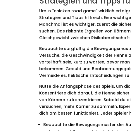
Strategien und Tipps f
Um in “chicken road game” wirklich erfolgre
Strategien und Tipps hilfreich. Eine wichti
Manchmal ist es wichtiger, zuerst die Sich
suchen. Das riskante Ergreifen von Körnern 
Gleichgewicht zwischen Risikobereitschaft 
Beobachte sorgfältig die Bewegungsmuster
Versuche, die Geschwindigkeit der Henne 
vorteilhaft sein, kurz zu warten, bevor ma
bekommen. Geduld und Beobachtungsgabe si
Vermeide es, hektische Entscheidungen zu t
Nutze die Anfangsphase des Spiels, um di
Konzentriere dich darauf, die Henne sicher
von Körnern zu konzentrieren. Sobald du di
versuchen, mehr Körner zu sammeln. Experi
dich am besten funktioniert. Jeder Spieler 
Beobachte die Bewegungsmuster der Au