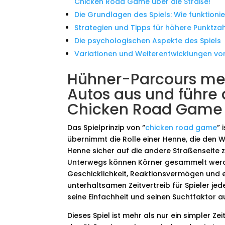
Chicken Road Game über die Straße!
Die Grundlagen des Spiels: Wie funktioni
Strategien und Tipps für höhere Punktza
Die psychologischen Aspekte des Spiels
Variationen und Weiterentwicklungen vo
Hühner-Parcours mei
Autos aus und führe 
Chicken Road Game ü
Das Spielprinzip von “
chicken road game
” 
übernimmt die Rolle einer Henne, die den We
Henne sicher auf die andere Straßenseite 
Unterwegs können Körner gesammelt werden
Geschicklichkeit, Reaktionsvermögen und 
unterhaltsamen Zeitvertreib für Spieler jede
seine Einfachheit und seinen Suchtfaktor a
Dieses Spiel ist mehr als nur ein simpler Z