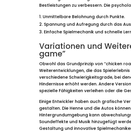
Bestleistungen zu verbessern. Die psycholo
Unmittelbare Belohnung durch Punkte.
Spannung und Aufregung durch das Aus
Einfache Spielmechanik und schnelle Ler
Variationen und Weiter
game”
Obwohl das Grundprinzip von “chicken road 
Weiterentwicklungen, die das Spielerlebni
verschiedene Schwierigkeitsgrade, bei den
Hindernisse erhöht werden. Andere Version
spezielle Fähigkeiten verleihen oder die Ge
Einige Entwickler haben auch grafische 
gestalten. Die Henne und die Autos können 
Hintergrundumgebung kann abwechslungsr
Soundeffekte und Musik hinzugefügt werde
Gestaltung und innovative Spielmechaniken t