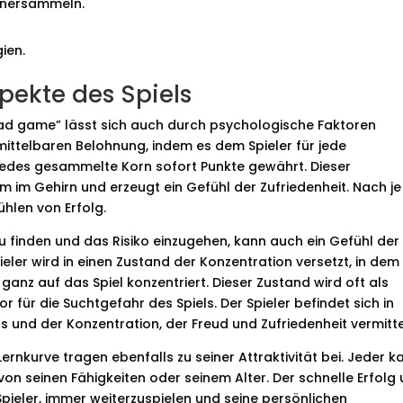
örnersammeln.
ien.
pekte des Spiels
oad game” lässt sich auch durch psychologische Faktoren
nmittelbaren Belohnung, indem es dem Spieler für jede
jedes gesammelte Korn sofort Punkte gewährt. Dieser
im Gehirn und erzeugt ein Gefühl der Zufriedenheit. Nach je
ühlen von Erfolg.
u finden und das Risiko einzugehen, kann auch ein Gefühl der
ler wird in einen Zustand der Konzentration versetzt, in dem
ganz auf das Spiel konzentriert. Dieser Zustand wird oft als
or für die Suchtgefahr des Spiels. Der Spieler befindet sich in
nd der Konzentration, der Freud und Zufriedenheit vermitte
Lernkurve tragen ebenfalls zu seiner Attraktivität bei. Jeder k
on seinen Fähigkeiten oder seinem Alter. Der schnelle Erfolg
pieler, immer weiterzuspielen und seine persönlichen