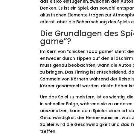
das Risiko einzugehen, zwischen den Autos
Denken. Es ist ein Spiel, das sowohl entsp
akustischen Elemente tragen zur Atmosphär
erlernt, aber die Beherrschung des Spiels
Die Grundlagen des Spie
game”?
Im Kern von “chicken road game” steht di
entweder durch Tippen auf den Bildschirm 
muss genau beobachten, wann die Autos pa
zu bringen. Das Timing ist entscheidend, da
Sammeln von Körnern während der Reise ist
Körner gesammelt werden, desto höher ist 
Um das Spiel zu meistern, ist es wichtig,
in schneller Folge, während sie zu andere
auszunutzen, kann dem Spieler einen erheb
Geschwindigkeit der Henne variieren, was z
Spieler wird die Geschwindigkeit und das 
treffen.