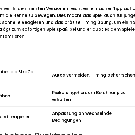
lernen. In den meisten Versionen reicht ein einfacher Tipp auf 
m die Henne zu bewegen. Dies macht das Spiel auch für jüng
as schnelle Reagieren und das präzise Timing Übung, um ein h
 trägt zum sofortigen Spielspaß bei und erlaubt es dem Spiele
nzentrieren.
über die Straße
Autos vermeiden, Timing beherrsche
Risiko eingehen, um Belohnung zu
höhen
erhalten
Anpassung an wechselnde
und reagieren
Bedingungen