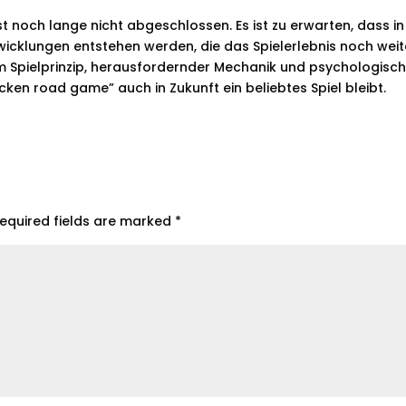
t noch lange nicht abgeschlossen. Es ist zu erwarten, dass in
wicklungen entstehen werden, die das Spielerlebnis noch weit
m Spielprinzip, herausfordernder Mechanik und psychologis
cken road game” auch in Zukunft ein beliebtes Spiel bleibt.
equired fields are marked
*