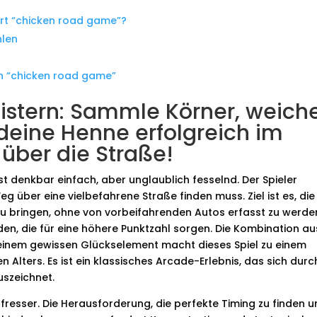
ert “chicken road game”?
hlen
n “chicken road game”
stern: Sammle Körner, weich
deine Henne erfolgreich im
ber die Straße!
ist denkbar einfach, aber unglaublich fesselnd. Der Spieler
g über eine vielbefahrene Straße finden muss. Ziel ist es, die
zu bringen, ohne von vorbeifahrenden Autos erfasst zu werde
, die für eine höhere Punktzahl sorgen. Die Kombination au
einem gewissen Glückselement macht dieses Spiel zu einem
n Alters. Es ist ein klassisches Arcade-Erlebnis, das sich durc
uszeichnet.
eitfresser. Die Herausforderung, die perfekte Timing zu finden 