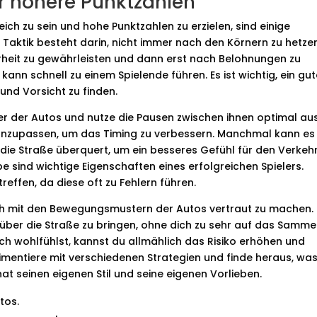
ür höhere Punktzahlen
ich zu sein und hohe Punktzahlen zu erzielen, sind einige
ge Taktik besteht darin, nicht immer nach den Körnern zu hetze
erheit zu gewährleisten und dann erst nach Belohnungen zu
kann schnell zu einem Spielende führen. Es ist wichtig, ein gu
und Vorsicht zu finden.
 der Autos und nutze die Pausen zwischen ihnen optimal aus
anzupassen, um das Timing zu verbessern. Manchmal kann es
n die Straße überquert, um ein besseres Gefühl für den Verkeh
nd wichtige Eigenschaften eines erfolgreichen Spielers.
reffen, da diese oft zu Fehlern führen.
ch mit den Bewegungsmustern der Autos vertraut zu machen.
 über die Straße zu bringen, ohne dich zu sehr auf das Samme
ch wohlfühlst, kannst du allmählich das Risiko erhöhen und
mentiere mit verschiedenen Strategien und finde heraus, was
hat seinen eigenen Stil und seine eigenen Vorlieben.
tos.