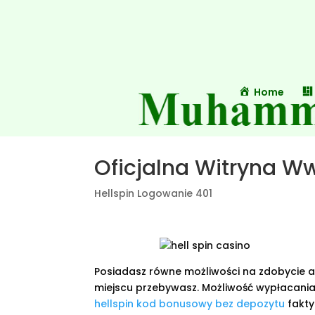
Home
Oficjalna Witryna W
Hellspin Logowanie 401
Posiadasz równe możliwości na zdobycie a
miejscu przebywasz. Możliwość wypłacania
hellspin kod bonusowy bez depozytu
fakty