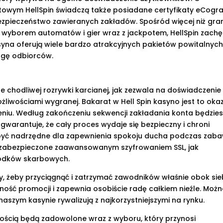
towym HellSpin świadczą także posiadane certyfikaty eCogra
 bezpieczeństwo zawieranych zakładów. Spośród więcej niż gra
wyborem automatów i gier wraz z jackpotem, HellSpin zach
syna oferują wiele bardzo atrakcyjnych pakietów powitalnych
agę odbiorców.
że chodliwej rozrywki karcianej, jak zezwala na doświadczenie
żliwościami wygranej. Bakarat w Hell Spin kasyno jest to oka
niu. Według zakończeniu sekwencji zakładania konta będzies
gwarantuje, że cały proces wydaje się bezpieczny i chroni
 być nadrzędne dla zapewnienia spokoju ducha podczas zaba
ą zabezpieczone zaawansowanym szyfrowaniem SSL, jak
rodków skarbowych.
usy, żeby przyciągnąć i zatrzymać zawodników właśnie obok sie
jność promocji i zapewnia osobiście radę całkiem nieźle. Moż
naszym kasynie rywalizują z najkorzystniejszymi na rynku.
wnością będą zadowolone wraz z wyboru, który przynosi