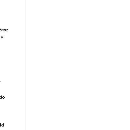
.
żesz
go
c
 do
ld