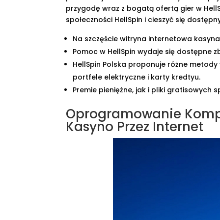
przygodę wraz z bogatą ofertą gier w Hell
społeczności HellSpin i cieszyć się dostępn
Na szczęście witryna internetowa kasyna
Pomoc w HellSpin wydaje się dostępne zb
HellSpin Polska proponuje różne metody
portfele elektryczne i karty kredtyu.
Premie pieniężne, jak i pliki gratisowych
Oprogramowanie Kompu
Kasyno Przez Internet