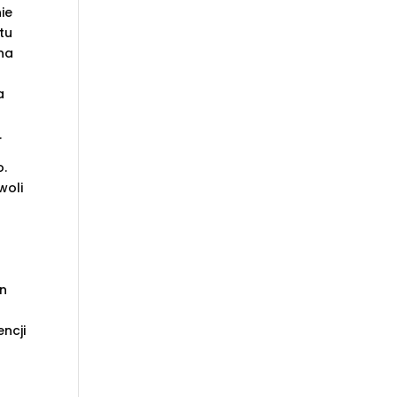
ie
tu
na
a
.
o.
woli
en
ncji