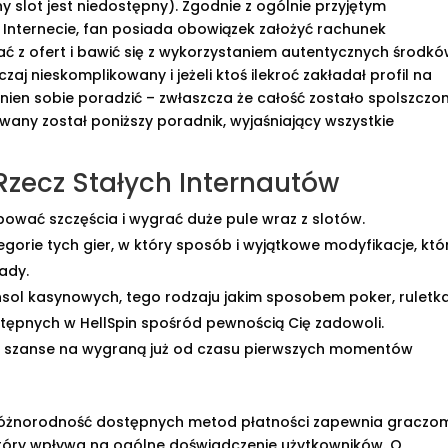
wny slot jest niedostępny). Zgodnie z ogólnie przyjętym
Internecie, fan posiada obowiązek założyć rachunek
ać z ofert i bawić się z wykorzystaniem autentycznych środk
aj nieskomplikowany i jeżeli ktoś ilekroć zakładał profil na
ien sobie poradzić – zwłaszcza że całość zostało spolszczon
any został poniższy poradnik, wyjaśniający wszystkie
zecz Stałych Internautów
ować szczęścia i wygrać duże pule wraz z slotów.
orie tych gier, w który sposób i wyjątkowe modyfikacje, któ
ady.
onsol kasynowych, tego rodzaju jakim sposobem poker, ruletka
stępnych w HellSpin spośród pewnością Cię zadowoli.
e szanse na wygraną już od czasu pierwszych momentów
a różnorodność dostępnych metod płatności zapewnia graczo
który wpływa na ogólne doświadczenie użytkowników. O