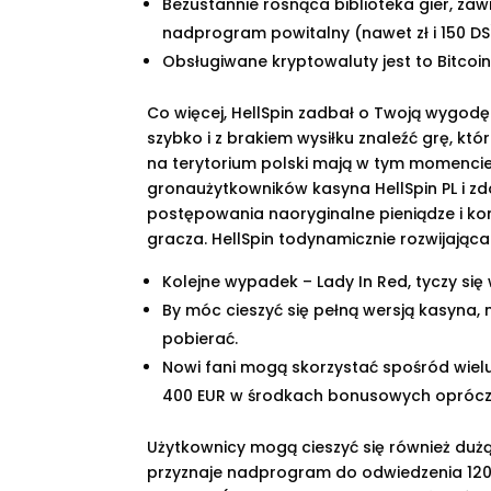
Bezustannie rosnąca biblioteka gier, zaw
nadprogram powitalny (nawet zł i 150 D
Obsługiwane kryptowaluty jest to Bitcoin, 
Co więcej, HellSpin zadbał o Twoją wygodę
szybko i z brakiem wysiłku znaleźć grę, k
na terytorium polski mają w tym momencie
gronaużytkowników kasyna HellSpin PL i z
postępowania naoryginalne pieniądze i ko
gracza. HellSpin todynamicznie rozwijając
Kolejne wypadek – Lady In Red, tyczy się
By móc cieszyć się pełną wersją kasyna,
pobierać.
Nowi fani mogą skorzystać spośród wie
400 EUR w środkach bonusowych oprócz
Użytkownicy mogą cieszyć się również duż
przyznaje nadprogram do odwiedzenia 120