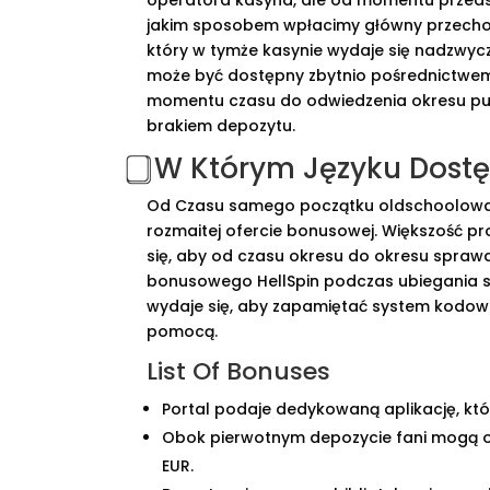
operatora kasyna, ale od momentu przedsi
jakim sposobem wpłacimy główny przecho
który w tymże kasynie wydaje się nadzwycz
może być dostępny zbytnio pośrednictwem
momentu czasu do odwiedzenia okresu pub
brakiem depozytu.
⃣ W Którym Języku Dost
Od Czasu samego początku oldschoolowa si
rozmaitej ofercie bonusowej. Większość 
się, aby od czasu okresu do okresu spra
bonusowego HellSpin podczas ubiegania s
wydaje się, aby zapamiętać system kodow
pomocą.
List Of Bonuses
Portal podaje dedykowaną aplikację, któr
Obok pierwotnym depozycie fani mogą o
EUR.