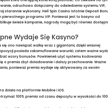
ębiorstwa oferującej konkretną płatność. Co ciekawe na tym
wanie, odruchowo dołączamy do odwiedzenia systemu VIP,
aj starannie wykonany. Hell Spin Casino Istotnie Deposit Bon
 pierwotnego programu VIP. Ponieważ jest to kasyno od
likuje świeże kampanie, nagrody mogą być również dostępn
ępne Wydaje Się Kasyno?
ę ono nawiązać walkę wraz z gigantami, dzięki własnej
propozycji posiada zakamuflowane warunki; zatem ważne wyd
wdzać wzory bonusów. Powinieneś użyć systemu kodowania
ię o premia zbyt doładowanie i dalszy przechowanie. Ważne
ania, ponieważ premia wydaje się aktywowany za swoim
a działa na platformie Mobilne i iOS.
trzymać 100% premia od czasu depozytu w wysokości do 100