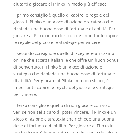
aiutarti a giocare al Plinko in modo più efficace.
Il primo consiglio è quello di capire le regole del
gioco. Il Plinko è un gioco di azione e strategia che
richiede una buona dose di fortuna e di abilità. Per
giocare al Plinko in modo sicuro, è importante capire
le regole del gioco e le strategie per vincere.
Il secondo consiglio è quello di scegliere un casinò
online che accetta italiani e che offre un buon bonus
di benvenuto. Il Plinko è un gioco di azione e
strategia che richiede una buona dose di fortuna e
di abilità. Per giocare al Plinko in modo sicuro, è
importante capire le regole del gioco e le strategie
per vincere.
Il terzo consiglio è quello di non giocare con soldi
veri se non sei sicuro di poter vincere. Il Plinko è un
gioco di azione e strategia che richiede una buona
dose di fortuna e di abilità. Per giocare al Plinko in
modo sicuro, è importante capire le regole del gioco