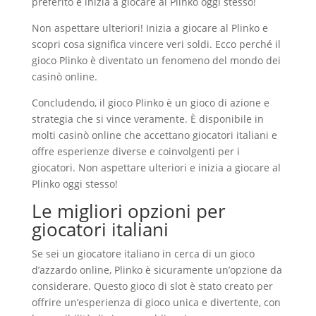
preferito e inizia a giocare al Plinko oggi stesso!
Non aspettare ulteriori! Inizia a giocare al Plinko e
scopri cosa significa vincere veri soldi. Ecco perché il
gioco Plinko è diventato un fenomeno del mondo dei
casinò online.
Concludendo, il gioco Plinko è un gioco di azione e
strategia che si vince veramente. È disponibile in
molti casinò online che accettano giocatori italiani e
offre esperienze diverse e coinvolgenti per i
giocatori. Non aspettare ulteriori e inizia a giocare al
Plinko oggi stesso!
Le migliori opzioni per
giocatori italiani
Se sei un giocatore italiano in cerca di un gioco
d’azzardo online, Plinko è sicuramente un’opzione da
considerare. Questo gioco di slot è stato creato per
offrire un’esperienza di gioco unica e divertente, con