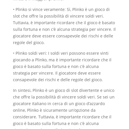
• Plinko si vince veramente: Sì, Plinko è un gioco di
slot che offre la possibilità di vincere soldi veri.
Tuttavia, è importante ricordare che il gioco è basato
sulla fortuna e non c’è alcuna strategia per vincere. Il
giocatore deve essere consapevole dei rischi e delle
regole del gioco.
• Plinko soldi veri: I soldi veri possono essere vinti
giocando a Plinko, ma è importante ricordare che il
gioco è basato sulla fortuna e non c’è alcuna
strategia per vincere. Il giocatore deve essere
consapevole dei rischi e delle regole del gioco.
In sintesi, Plinko è un gioco di slot divertente e unico
che offre la possibilità di vincere soldi veri. Se sei un
giocatore italiano in cerca di un gioco d’azzardo
online, Plinko è sicuramente un’opzione da
considerare. Tuttavia, è importante ricordare che il
gioco è basato sulla fortuna e non c’è alcuna