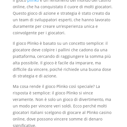
Il gioco
plinko
è un fenomeno del mondo dei casinò
online, che ha conquistato il cuore di molti giocatori.
Questo gioco di azione e strategia è stato creato da
un team di sviluppatori esperti, che hanno lavorato
duramente per creare un’esperienza unica e
coinvolgente per i giocatori.
Il gioco Plinko è basato su un concetto semplice: il
giocatore deve colpire i pallini che cadono da una
piattaforma, cercando di raggiungere la somma più
alta possibile. Il gioco è facile da imparare, ma
difficile da vincere, poiché richiede una buona dose
di strategia e di azione.
Ma cosa rende il gioco Plinko così speciale? La
risposta è semplice: il gioco Plinko si vince
veramente. Non è solo un gioco di divertimento, ma
un modo per vincere veri soldi. Ecco perché molti
giocatori italiani scelgono di giocare al Plinko casino
online, dove possono vincere somme di denaro
significative.