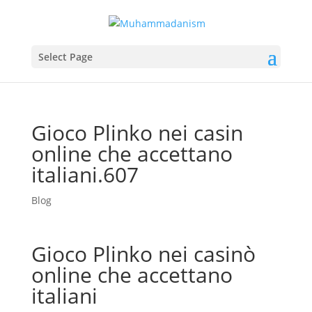
Select Page
Gioco Plinko nei casin
online che accettano
italiani.607
Blog
Gioco Plinko nei casinò
online che accettano
italiani