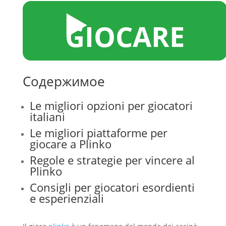
▶️
GIOCARE
Содержимое
Le migliori opzioni per giocatori
italiani
Le migliori piattaforme per
giocare a Plinko
Regole e strategie per vincere al
Plinko
Consigli per giocatori esordienti
e esperienziali