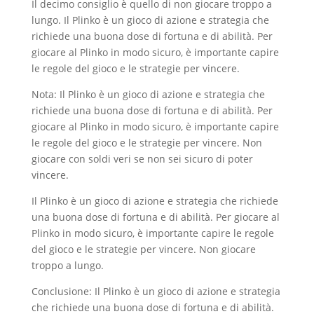
Il decimo consiglio è quello di non giocare troppo a
lungo. Il Plinko è un gioco di azione e strategia che
richiede una buona dose di fortuna e di abilità. Per
giocare al Plinko in modo sicuro, è importante capire
le regole del gioco e le strategie per vincere.
Nota: Il Plinko è un gioco di azione e strategia che
richiede una buona dose di fortuna e di abilità. Per
giocare al Plinko in modo sicuro, è importante capire
le regole del gioco e le strategie per vincere. Non
giocare con soldi veri se non sei sicuro di poter
vincere.
Il Plinko è un gioco di azione e strategia che richiede
una buona dose di fortuna e di abilità. Per giocare al
Plinko in modo sicuro, è importante capire le regole
del gioco e le strategie per vincere. Non giocare
troppo a lungo.
Conclusione: Il Plinko è un gioco di azione e strategia
che richiede una buona dose di fortuna e di abilità.