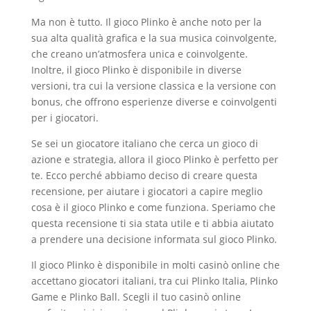
Ma non è tutto. Il gioco Plinko è anche noto per la
sua alta qualità grafica e la sua musica coinvolgente,
che creano un’atmosfera unica e coinvolgente.
Inoltre, il gioco Plinko è disponibile in diverse
versioni, tra cui la versione classica e la versione con
bonus, che offrono esperienze diverse e coinvolgenti
per i giocatori.
Se sei un giocatore italiano che cerca un gioco di
azione e strategia, allora il gioco Plinko è perfetto per
te. Ecco perché abbiamo deciso di creare questa
recensione, per aiutare i giocatori a capire meglio
cosa è il gioco Plinko e come funziona. Speriamo che
questa recensione ti sia stata utile e ti abbia aiutato
a prendere una decisione informata sul gioco Plinko.
Il gioco Plinko è disponibile in molti casinò online che
accettano giocatori italiani, tra cui Plinko Italia, Plinko
Game e Plinko Ball. Scegli il tuo casinò online