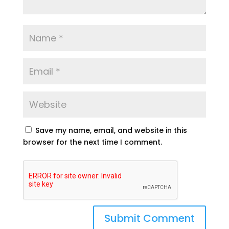
Save my name, email, and website in this
browser for the next time I comment.