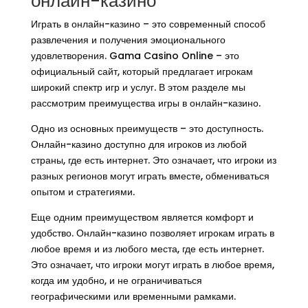
онлайн-казино
Играть в онлайн-казино – это современный способ
развлечения и получения эмоционального
удовлетворения. Gama Casino Online – это
официальный сайт, который предлагает игрокам
широкий спектр игр и услуг. В этом разделе мы
рассмотрим преимущества игры в онлайн-казино.
Одно из основных преимуществ – это доступность.
Онлайн-казино доступно для игроков из любой
страны, где есть интернет. Это означает, что игроки из
разных регионов могут играть вместе, обмениваться
опытом и стратегиями.
Еще одним преимуществом является комфорт и
удобство. Онлайн-казино позволяет игрокам играть в
любое время и из любого места, где есть интернет.
Это означает, что игроки могут играть в любое время,
когда им удобно, и не ограничиваться
географическими или временными рамками.