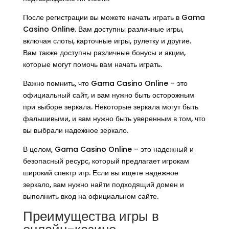
После регистрации вы можете начать играть в Gama
Casino Online. Вам доступны различные игры,
включая слоты, карточные игры, рулетку и другие.
Вам также доступны различные бонусы и акции,
которые могут помочь вам начать играть.
Важно помнить, что Gama Casino Online – это
официальный сайт, и вам нужно быть осторожным
при выборе зеркала. Некоторые зеркала могут быть
фальшивыми, и вам нужно быть уверенным в том, что
вы выбрали надежное зеркало.
В целом, Gama Casino Online – это надежный и
безопасный ресурс, который предлагает игрокам
широкий спектр игр. Если вы ищете надежное
зеркало, вам нужно найти подходящий домен и
выполнить вход на официальном сайте.
Преимущества игры в