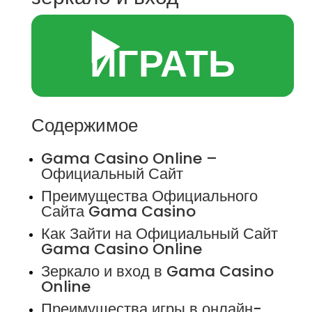
▶️
ИГРАТЬ
Содержимое
Gama Casino Online –
Официальный Сайт
Преимущества Официального
Сайта Gama Casino
Как Зайти на Официальный Сайт
Gama Casino Online
Зеркало и вход в Gama Casino
Online
Преимущества игры в онлайн-