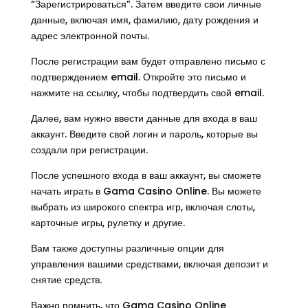
“Зарегистрироваться”. Затем введите свои личные
данные, включая имя, фамилию, дату рождения и
адрес электронной почты.
После регистрации вам будет отправлено письмо с
подтверждением email. Откройте это письмо и
нажмите на ссылку, чтобы подтвердить свой email.
Далее, вам нужно ввести данные для входа в ваш
аккаунт. Введите свой логин и пароль, которые вы
создали при регистрации.
После успешного входа в ваш аккаунт, вы сможете
начать играть в Gama Casino Online. Вы можете
выбрать из широкого спектра игр, включая слоты,
карточные игры, рулетку и другие.
Вам также доступны различные опции для
управления вашими средствами, включая депозит и
снятие средств.
Важно помнить, что Gama Casino Online