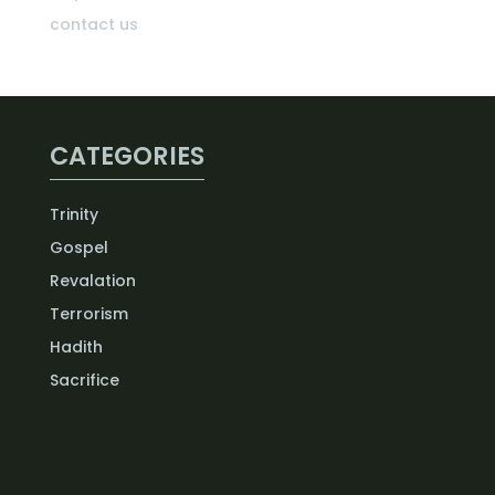
contact us
CATEGORIES
Trinity
Gospel
Revalation
Terrorism
Hadith
Sacrifice