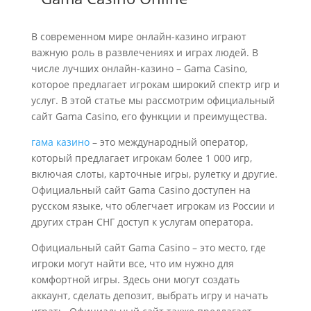
В современном мире онлайн-казино играют
важную роль в развлечениях и играх людей. В
числе лучших онлайн-казино – Gama Casino,
которое предлагает игрокам широкий спектр игр и
услуг. В этой статье мы рассмотрим официальный
сайт Gama Casino, его функции и преимущества.
гама казино
– это международный оператор,
который предлагает игрокам более 1 000 игр,
включая слоты, карточные игры, рулетку и другие.
Официальный сайт Gama Casino доступен на
русском языке, что облегчает игрокам из России и
других стран СНГ доступ к услугам оператора.
Официальный сайт Gama Casino – это место, где
игроки могут найти все, что им нужно для
комфортной игры. Здесь они могут создать
аккаунт, сделать депозит, выбрать игру и начать