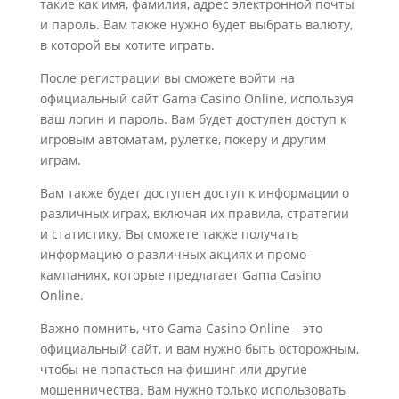
такие как имя, фамилия, адрес электронной почты
и пароль. Вам также нужно будет выбрать валюту,
в которой вы хотите играть.
После регистрации вы сможете войти на
официальный сайт Gama Casino Online, используя
ваш логин и пароль. Вам будет доступен доступ к
игровым автоматам, рулетке, покеру и другим
играм.
Вам также будет доступен доступ к информации о
различных играх, включая их правила, стратегии
и статистику. Вы сможете также получать
информацию о различных акциях и промо-
кампаниях, которые предлагает Gama Casino
Online.
Важно помнить, что Gama Casino Online – это
официальный сайт, и вам нужно быть осторожным,
чтобы не попасться на фишинг или другие
мошенничества. Вам нужно только использовать