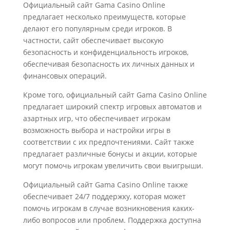
Официальный сайт Gama Casino Online
предлагает несколько преимуществ, которые
делают его популярным среди игроков. В
частности, сайт обеспечивает высокую
безопасность и конфиденциальность игроков,
обеспечивая безопасность их личных данных и
финансовых операций.
Кроме того, официальный сайт Gama Casino Online
предлагает широкий спектр игровых автоматов и
азартных игр, что обеспечивает игрокам
возможность выбора и настройки игры в
соответствии с их предпочтениями. Сайт также
предлагает различные бонусы и акции, которые
могут помочь игрокам увеличить свои выигрыши.
Официальный сайт Gama Casino Online также
обеспечивает 24/7 поддержку, которая может
помочь игрокам в случае возникновения каких-
либо вопросов или проблем. Поддержка доступна