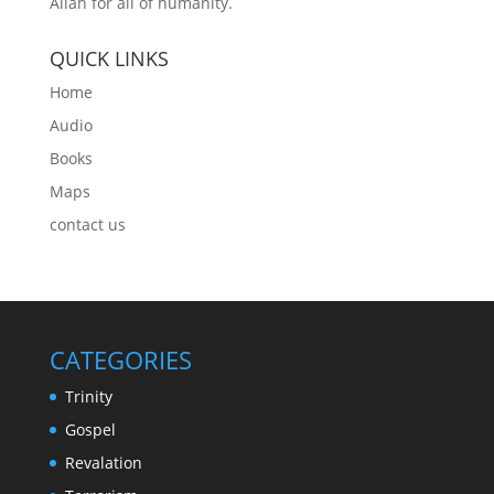
Allah for all of humanity.
QUICK LINKS
Home
Audio
Books
Maps
contact us
CATEGORIES
Trinity
Gospel
Revalation