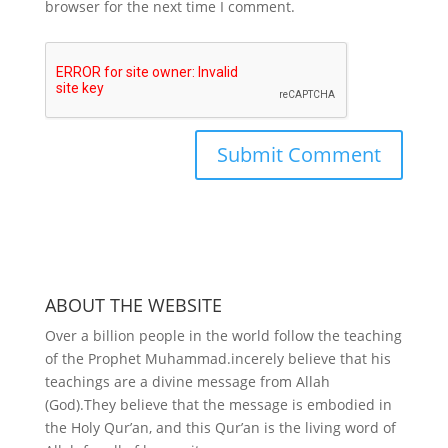
browser for the next time I comment.
ABOUT THE WEBSITE
Over a billion people in the world follow the teaching
of the Prophet Muhammad.incerely believe that his
teachings are a divine message from Allah
(God).They believe that the message is embodied in
the Holy Qur’an, and this Qur’an is the living word of