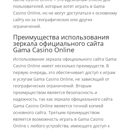
пользователей, которые хотят играть в Gama
Casino Online, но не могут доступаться к основному
сайту из-за географических или других
ограничений.
Преимущества использования
зеркала официального сайта
Gama Casino Online
Использование зеркала официального сайта Gama
Casino Online имеет несколько преимуществ. В
первую очередь, это обеспечивает доступ к играм
и услугам Gama Casino Online, не зависящий от
географических ограничений. Вторым
преимуществом является безопасность и
надежность, так как зеркало официального сайта
Gama Casino Online является точной копией
основного сайта. Третьим преимуществом
является возможность играть в Gama Casino
Online с любого устройства, имеющего доступ к