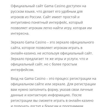
Официальный сайт Gama Casino доступен на
русском языке, что делает его удобным для
игроков из России. Сайт имеет простой и
интуитивно понятный интерфейс, который
позволяет игрокам легко найти игру, которая им
интересна.
Зеркало Gama Casino – это зеркало официального
сайта, которое позволяет игрокам играть в
онлайн-казино, не используя официальный сайт.
Зеркало предлагает те же игры и услуги, что и
официальный сайт, но с более простым
интерфейсом.
Вход на Gama Casino – это процесс регистрации на
официальном сайте или зеркале. Для регистрации
вам нужно заполнить форму, указав свои личные
данные и контактную информацию. После
регистрации вы сможете играть в онлайн-казино
и получать доступ к бонусам и программам