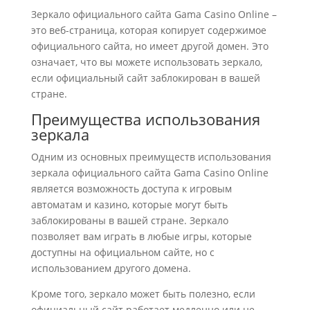
Зеркало официального сайта Gama Casino Online –
это веб-страница, которая копирует содержимое
официального сайта, но имеет другой домен. Это
означает, что вы можете использовать зеркало,
если официальный сайт заблокирован в вашей
стране.
Преимущества использования
зеркала
Одним из основных преимуществ использования
зеркала официального сайта Gama Casino Online
является возможность доступа к игровым
автоматам и казино, которые могут быть
заблокированы в вашей стране. Зеркало
позволяет вам играть в любые игры, которые
доступны на официальном сайте, но с
использованием другого домена.
Кроме того, зеркало может быть полезно, если
официальный сайт работает медленно или не