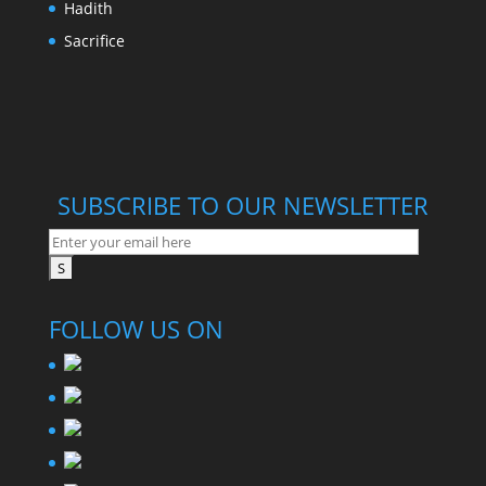
Hadith
Sacrifice
SUBSCRIBE TO OUR NEWSLETTER
FOLLOW US ON