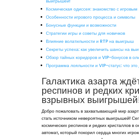
выигрышей!
Космическая одиссея: знакомство с игровым
Особенности игрового процесса и символы
Бонусные функции и возможности
Стратегии игры и советы для новичков
Влияние волатильности и RTP на выигрыш
Секреты успеха: как увеличить шансы на вы
Обзор тайных коридоров и VIP-бонусов в ол
Программа лояльности и VIP-статус: что это
Галактика азарта ждё
респинов и редких кр
взрывных выигрышей
Добро пожаловать в захватывающий мир азарт
стать источником невероятных выигрышей! Сег
космических респинов и редких кристаллов в 
автомат, который покорил сердца многих игр