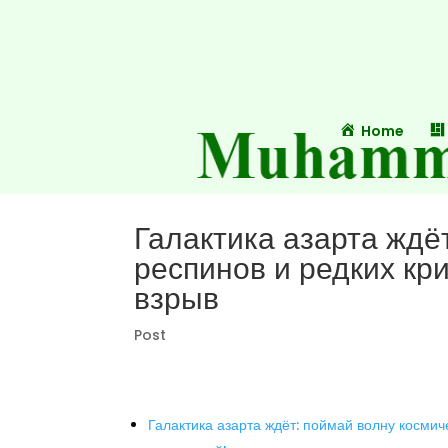
Home
Галактика азарта ждё
респинов и редких кр
взрыв
Post
Галактика азарта ждёт: поймай волну космич