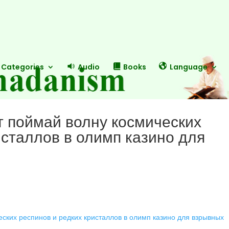
Categories
Audio
Books
Language
т поймай волну космических
исталлов в олимп казино для
еских респинов и редких кристаллов в олимп казино для взрывных