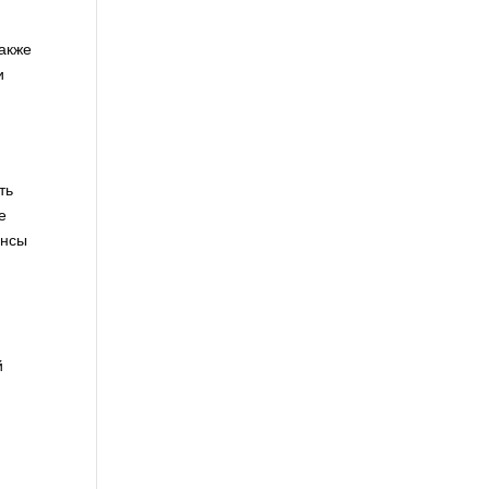
также
и
ть
е
ансы
й