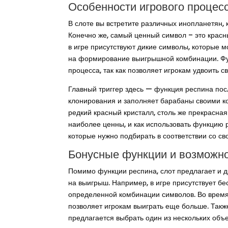
Особенности игрового процес
В слоте вы встретите различных инопланетян,
Конечно же, самый ценный символ – это красн
в игре присутствуют дикие символы, которые 
на формирование выигрышной комбинации. Фун
процесса, так как позволяет игрокам удвоить с
Главный триггер здесь — функция респина пос
клонирования и заполняет барабаны своими ко
редкий красный кристалл, столь же прекрасная
наиболее ценны, и как использовать функцию р
которые нужно подбирать в соответствии со с
Бонусные функции и возможн
Помимо функции респина, слот предлагает и д
на выигрыш. Например, в игре присутствует б
определенной комбинации символов. Во время
позволяет игрокам выиграть еще больше. Также
предлагается выбрать один из нескольких объе