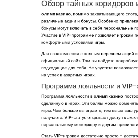
Обзор тайных коридоров 
олимп казино
, помимо захватывающего слота,
различные акции и бонусы. Особенно привлека
бонусы могут включать в себя персональные п
Участие в VIP-программе позволяет игрокам 
комфортными условиями игры.
Для ознакомления с полным перечнем акций и 
официальный сайт. Там вы найдете подробну
подходящие для себя. Не упустите возможнос
на успех в азартных играх.
Программа лояльности и VIP-с
Программа лояльности в
олимп казино
постро
сделанную в играх. Эти баллы можно обменять
игры. Чем больше вы играете, тем выше ваш у
получаете. VIP-статус открывает доступ к эк
персональному менеджеру и другим привилег
Стать VIP-игроком достаточно просто – достат