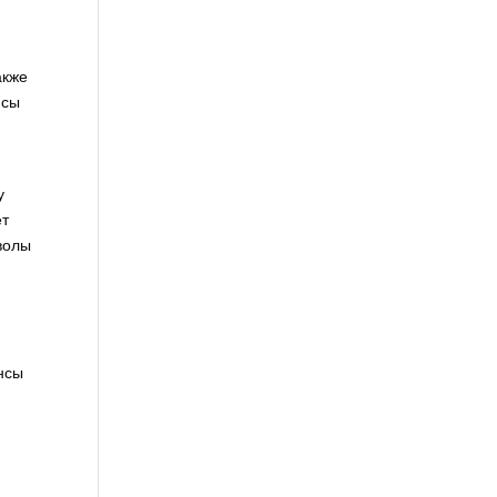
акже
нсы
у
ет
мволы
нсы