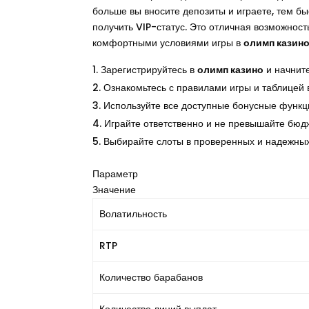
больше вы вносите депозиты и играете, тем б
получить VIP-статус. Это отличная возможнос
комфортными условиями игры в
олимп казин
Зарегистрируйтесь в
олимп казино
и начните
Ознакомьтесь с правилами игры и таблицей
Используйте все доступные бонусные функц
Играйте ответственно и не превышайте бюд
Выбирайте слоты в проверенных и надежных
Параметр
Значение
Волатильность
RTP
Количество барабанов