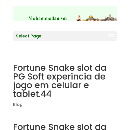
Select Page
Fortune Snake slot da
PG Soft experincia de
jogo em celular e
tablet.44
Blog
Fortune Snake slot da