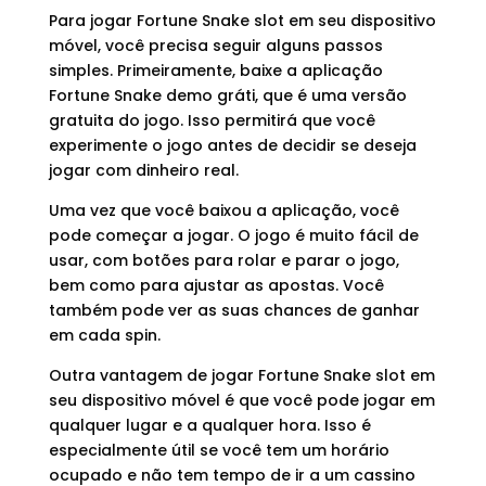
Para jogar Fortune Snake slot em seu dispositivo
móvel, você precisa seguir alguns passos
simples. Primeiramente, baixe a aplicação
Fortune Snake demo gráti, que é uma versão
gratuita do jogo. Isso permitirá que você
experimente o jogo antes de decidir se deseja
jogar com dinheiro real.
Uma vez que você baixou a aplicação, você
pode começar a jogar. O jogo é muito fácil de
usar, com botões para rolar e parar o jogo,
bem como para ajustar as apostas. Você
também pode ver as suas chances de ganhar
em cada spin.
Outra vantagem de jogar Fortune Snake slot em
seu dispositivo móvel é que você pode jogar em
qualquer lugar e a qualquer hora. Isso é
especialmente útil se você tem um horário
ocupado e não tem tempo de ir a um cassino