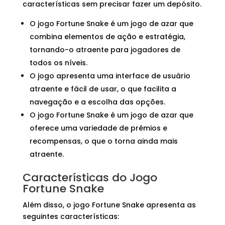
características sem precisar fazer um depósito.
O jogo Fortune Snake é um jogo de azar que
combina elementos de ação e estratégia,
tornando-o atraente para jogadores de
todos os níveis.
O jogo apresenta uma interface de usuário
atraente e fácil de usar, o que facilita a
navegação e a escolha das opções.
O jogo Fortune Snake é um jogo de azar que
oferece uma variedade de prêmios e
recompensas, o que o torna ainda mais
atraente.
Características do Jogo
Fortune Snake
Além disso, o jogo Fortune Snake apresenta as
seguintes características: