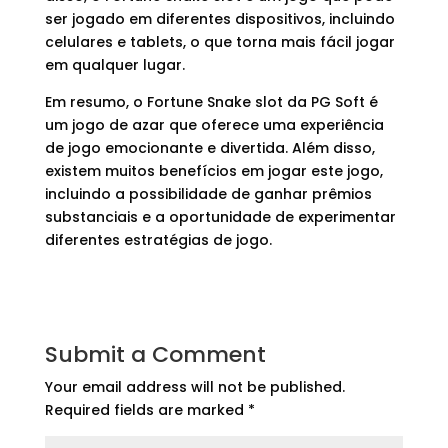
ser jogado em diferentes dispositivos, incluindo
celulares e tablets, o que torna mais fácil jogar
em qualquer lugar.
Em resumo, o Fortune Snake slot da PG Soft é
um jogo de azar que oferece uma experiência
de jogo emocionante e divertida. Além disso,
existem muitos benefícios em jogar este jogo,
incluindo a possibilidade de ganhar prêmios
substanciais e a oportunidade de experimentar
diferentes estratégias de jogo.
Submit a Comment
Your email address will not be published.
Required fields are marked
*