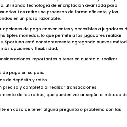
ra, utilizando tecnología de encriptación avanzada para
suarios. Los retiros se procesan de forma eficiente, y los
fondos en un plazo razonable.
r opciones de pago convenientes y accesibles a jugadores 
múltiples monedas, lo que permite a los jugadores realizar
ás, Sportuna está constantemente agregando nuevos méto
más opciones y flexibilidad.
onsideraciones importantes a tener en cuenta al realizar
os de pago en su país.
s de depósito y retiro.
 precisa y completa al realizar transacciones.
amiento de los retiros, que pueden variar según el método d
iente en caso de tener alguna pregunta o problema con las