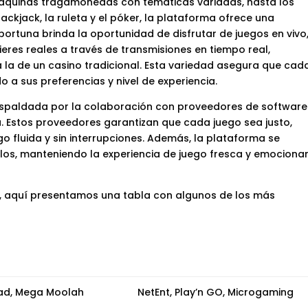
máquinas tragamonedas con temáticas variadas, hasta los
kjack, la ruleta y el póker, la plataforma ofrece una
ortuna brinda la oportunidad de disfrutar de juegos en vivo
eres reales a través de transmisiones en tiempo real,
 la de un casino tradicional. Esta variedad asegura que cad
 a sus preferencias y nivel de experiencia.
respaldada por la colaboración con proveedores de software
a. Estos proveedores garantizan que cada juego sea justo,
go fluida y sin interrupciones. Además, la plataforma se
los, manteniendo la experiencia de juego fresca y emociona
os, aquí presentamos una tabla con algunos de los más
ead, Mega Moolah
NetEnt, Play’n GO, Microgaming