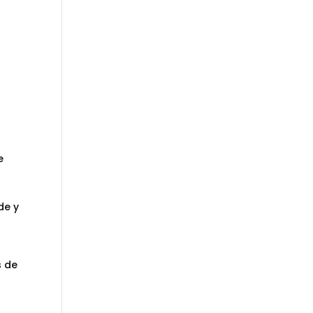
e
de y
s de