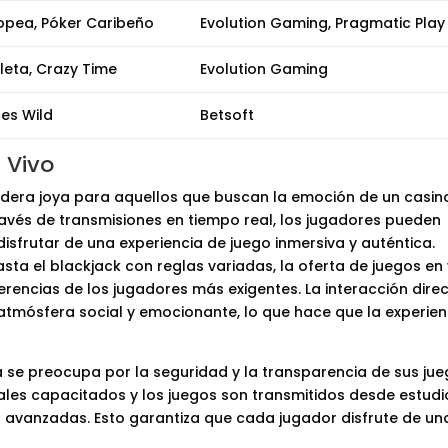
ropea, Póker Caribeño
Evolution Gaming, Pragmatic Play
uleta, Crazy Time
Evolution Gaming
ces Wild
Betsoft
 Vivo
dadera joya para aquellos que buscan la emoción de un casin
 través de transmisiones en tiempo real, los jugadores pueden
disfrutar de una experiencia de juego inmersiva y auténtica.
asta el blackjack con reglas variadas, la oferta de juegos en 
ferencias de los jugadores más exigentes. La interacción dire
 atmósfera social y emocionante, lo que hace que la experien
 se preocupa por la seguridad y la transparencia de sus ju
nales capacitados y los juegos son transmitidos desde estudi
 avanzadas. Esto garantiza que cada jugador disfrute de un