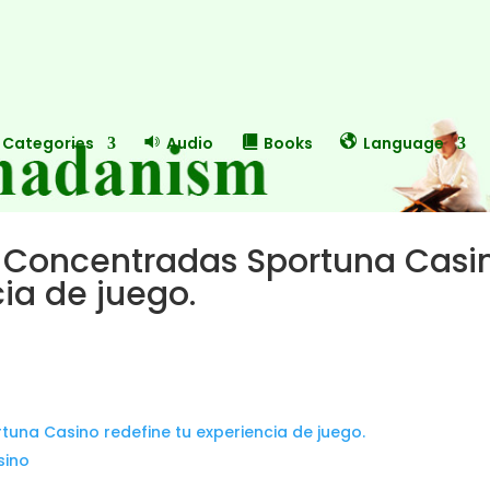
Categories
Audio
Books
Language
 Concentradas Sportuna Casi
cia de juego.
una Casino redefine tu experiencia de juego.
sino