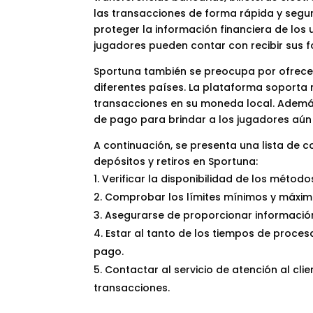
las transacciones de forma rápida y segu
proteger la información financiera de los u
jugadores pueden contar con recibir sus 
Sportuna también se preocupa por ofrece
diferentes países. La plataforma soporta 
transacciones en su moneda local. Adem
de pago para brindar a los jugadores aún 
A continuación, se presenta una lista de c
depósitos y retiros en Sportuna:
Verificar la disponibilidad de los métod
Comprobar los límites mínimos y máximo
Asegurarse de proporcionar información
Estar al tanto de los tiempos de proces
pago.
Contactar al servicio de atención al cl
transacciones.