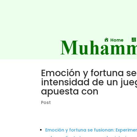
Home
Emoción y fortuna se
intensidad de un ju
apuesta con
Post
Emoción y fortuna se fusionan: Experime