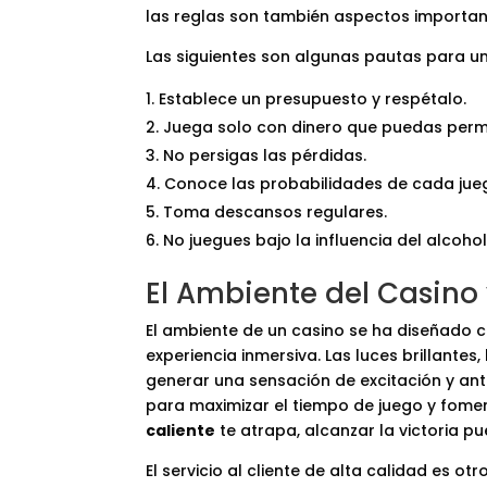
las reglas son también aspectos importan
Las siguientes son algunas pautas para u
Establece un presupuesto y respétalo.
Juega solo con dinero que puedas permi
No persigas las pérdidas.
Conoce las probabilidades de cada jue
Toma descansos regulares.
No juegues bajo la influencia del alcoho
El Ambiente del Casino 
El ambiente de un casino se ha diseñado 
experiencia inmersiva. Las luces brillante
generar una sensación de excitación y ant
para maximizar el tiempo de juego y fomen
caliente
te atrapa, alcanzar la victoria pu
El servicio al cliente de alta calidad es o