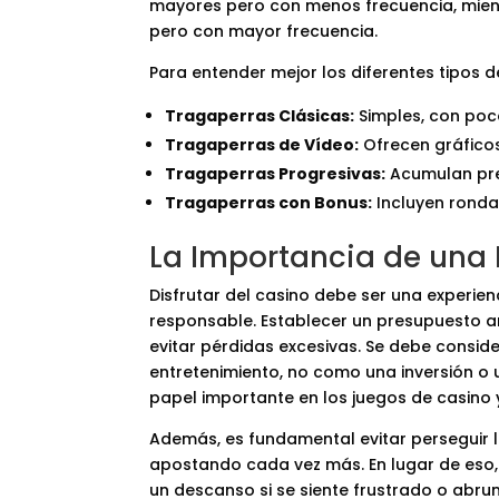
mayores pero con menos frecuencia, mien
pero con mayor frecuencia.
Para entender mejor los diferentes tipos de
Tragaperras Clásicas:
Simples, con poco
Tragaperras de Vídeo:
Ofrecen gráfico
Tragaperras Progresivas:
Acumulan prem
Tragaperras con Bonus:
Incluyen ronda
La Importancia de una 
Disfrutar del casino debe ser una experie
responsable. Establecer un presupuesto a
evitar pérdidas excesivas. Se debe consid
entretenimiento, no como una inversión o u
papel importante en los juegos de casino y
Además, es fundamental evitar perseguir la
apostando cada vez más. En lugar de eso,
un descanso si se siente frustrado o ab