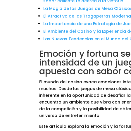
sabor caliente te acerca a la victoria.
La Magia de los Juegos de Mesa Clásico
El Atractivo de las Tragaperras Modern
La Importancia de una Estrategia de J
El Ambiente del Casino y la Experiencia 
Las Nuevas Tendencias en el Mundo del 
Emoción y fortuna se
intensidad de un ju
apuesta con sabor cal
El mundo del casino evoca emociones inte
muchos. Desde los juegos de mesa clásic
inherente en la oportunidad de desafiar l
encuentra un ambiente que vibra con ener
de la competición y la posibilidad de obte
universo de entretenimiento.
Este artículo explora la emoción y la fort