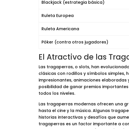
Blackjack (estrategia básica)
Ruleta Europea
Ruleta Americana
Póker (contra otros jugadores)
El Atractivo de las Tr
Las tragaperras, o slots, han evoluciona
clásicas con rodillos y símbolos simples,
impresionantes, animaciones elaboradas y 
posibilidad de ganar premios importantes
todos los niveles.
Las tragaperras modernas ofrecen una gran
hasta el cine y la música. Algunas tragap
historias interactivas y desafíos que aume
tragaperras es un factor importante a con