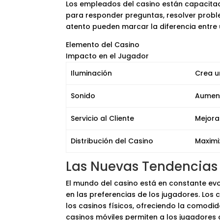
Los empleados del casino están capacitado
para responder preguntas, resolver proble
atento pueden marcar la diferencia entre
Elemento del Casino
Impacto en el Jugador
Iluminación
Crea u
Sonido
Aument
Servicio al Cliente
Mejora
Distribución del Casino
Maximi
Las Nuevas Tendencias 
El mundo del casino está en constante ev
en las preferencias de los jugadores. Los 
los casinos físicos, ofreciendo la comodi
casinos móviles permiten a los jugadores 