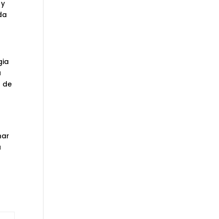
 y
da
gia
u
d de
y
nar
a