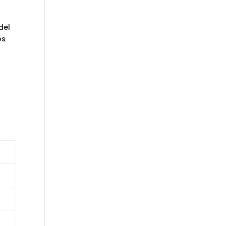
del
os