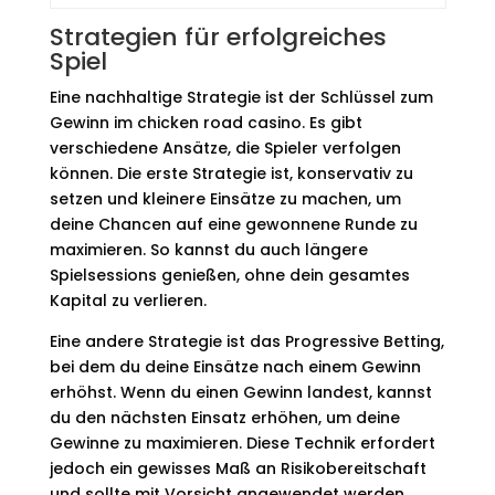
Strategien für erfolgreiches
Spiel
Eine nachhaltige Strategie ist der Schlüssel zum
Gewinn im chicken road casino. Es gibt
verschiedene Ansätze, die Spieler verfolgen
können. Die erste Strategie ist, konservativ zu
setzen und kleinere Einsätze zu machen, um
deine Chancen auf eine gewonnene Runde zu
maximieren. So kannst du auch längere
Spielsessions genießen, ohne dein gesamtes
Kapital zu verlieren.
Eine andere Strategie ist das Progressive Betting,
bei dem du deine Einsätze nach einem Gewinn
erhöhst. Wenn du einen Gewinn landest, kannst
du den nächsten Einsatz erhöhen, um deine
Gewinne zu maximieren. Diese Technik erfordert
jedoch ein gewisses Maß an Risikobereitschaft
und sollte mit Vorsicht angewendet werden.