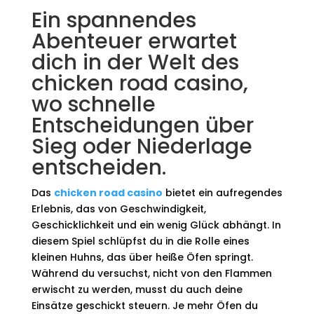
Ein spannendes
Abenteuer erwartet
dich in der Welt des
chicken road casino,
wo schnelle
Entscheidungen über
Sieg oder Niederlage
entscheiden.
Das
chicken road casino
bietet ein aufregendes
Erlebnis, das von Geschwindigkeit,
Geschicklichkeit und ein wenig Glück abhängt. In
diesem Spiel schlüpfst du in die Rolle eines
kleinen Huhns, das über heiße Öfen springt.
Während du versuchst, nicht von den Flammen
erwischt zu werden, musst du auch deine
Einsätze geschickt steuern. Je mehr Öfen du