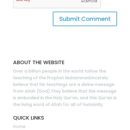
ABOUT THE WEBSITE
Over a billion people in the world follow the
teaching of the Prophet Muhammad.incerely
believe that his teachings are a divine message
from Allah (God).They believe that the message
is embodied in the Holy Qur’an, and this Qur’an is
the living word of Allah for all of humanity.
QUICK LINKS
Home