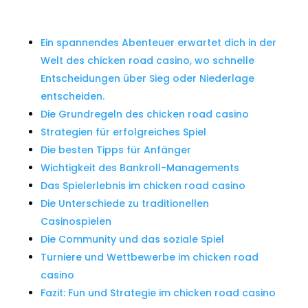
Ein spannendes Abenteuer erwartet dich in der
Welt des chicken road casino, wo schnelle
Entscheidungen über Sieg oder Niederlage
entscheiden.
Die Grundregeln des chicken road casino
Strategien für erfolgreiches Spiel
Die besten Tipps für Anfänger
Wichtigkeit des Bankroll-Managements
Das Spielerlebnis im chicken road casino
Die Unterschiede zu traditionellen
Casinospielen
Die Community und das soziale Spiel
Turniere und Wettbewerbe im chicken road
casino
Fazit: Fun und Strategie im chicken road casino