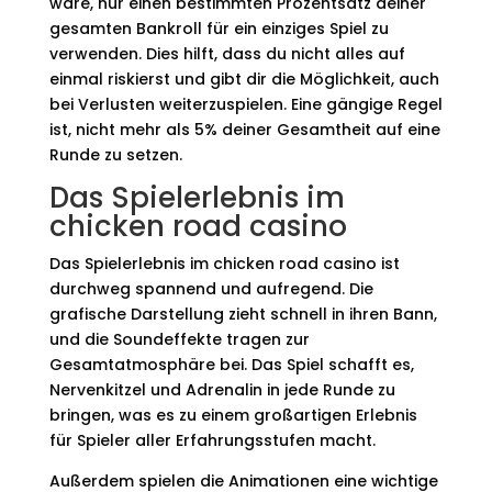
wäre, nur einen bestimmten Prozentsatz deiner
gesamten Bankroll für ein einziges Spiel zu
verwenden. Dies hilft, dass du nicht alles auf
einmal riskierst und gibt dir die Möglichkeit, auch
bei Verlusten weiterzuspielen. Eine gängige Regel
ist, nicht mehr als 5% deiner Gesamtheit auf eine
Runde zu setzen.
Das Spielerlebnis im
chicken road casino
Das Spielerlebnis im chicken road casino ist
durchweg spannend und aufregend. Die
grafische Darstellung zieht schnell in ihren Bann,
und die Soundeffekte tragen zur
Gesamtatmosphäre bei. Das Spiel schafft es,
Nervenkitzel und Adrenalin in jede Runde zu
bringen, was es zu einem großartigen Erlebnis
für Spieler aller Erfahrungsstufen macht.
Außerdem spielen die Animationen eine wichtige