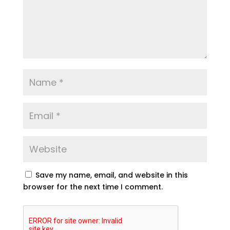
Save my name, email, and website in this
browser for the next time I comment.