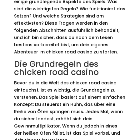
einige grundlegende Aspekte des Spiels. Was
sind die wichtigsten Regeln? Wie funktioniert das
Setzen? Und welche Strategien sind am
effektivsten? Diese Fragen werden in den
folgenden Abschnitten ausführlich behandelt,
und ich bin sicher, dass du nach dem Lesen
bestens vorbereitet bist, um dein eigenes
Abenteuer im chicken road casino zu starten.
Die Grundregeln des
chicken road casino
Bevor du in die Welt des chicken road casino
eintauchst, ist es wichtig, die Grundregeln zu
verstehen. Das Spiel basiert auf einem einfachen
Konzept: Du steuerst ein Huhn, das über eine
Reihe von Öfen springen muss. Jedes Mal, wenn
du sicher landest, erhöht sich dein
Gewinnmultiplikator. Wenn du jedoch in eines
der heißen Öfen fällst, ist das Spiel vorbei, und