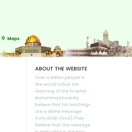
Maps
ABOUT THE WEBSITE
Over a billion people in
the world follow the
teaching of the Prophet
Muhammad.incerely
believe that his teachings
are a divine message
from Allah (God).They
believe that the message
is embodied in the Holy