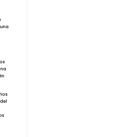
e
 una
los
una
én
chos
 del
os