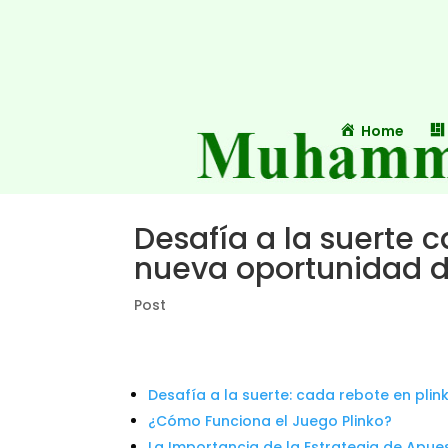
Home
Desafía a la suerte 
nueva oportunidad d
Post
Desafía a la suerte: cada rebote en pli
¿Cómo Funciona el Juego Plinko?
La Importancia de la Estrategia de Apue