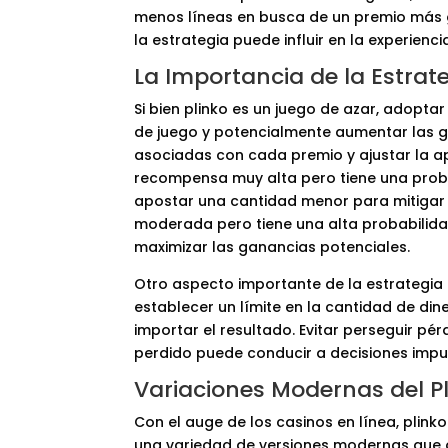
menos líneas en busca de un premio más
la estrategia puede influir en la experienci
La Importancia de la Estrat
Si bien plinko es un juego de azar, adopta
de juego y potencialmente aumentar las g
asociadas con cada premio y ajustar la a
recompensa muy alta pero tiene una proba
apostar una cantidad menor para mitigar e
moderada pero tiene una alta probabilida
maximizar las ganancias potenciales.
Otro aspecto importante de la estrategia
establecer un límite en la cantidad de din
importar el resultado. Evitar perseguir pé
perdido puede conducir a decisiones impul
Variaciones Modernas del P
Con el auge de los casinos en línea, plink
una variedad de versiones modernas que o