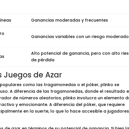
íneas
Ganancias moderadas y frecuentes
ro
Ganancias variables con un riesgo moderado
Alto potencial de ganancia, pero con alto rie
as
de pérdida
 Juegos de Azar
populares como las tragamonedas o el póker, plinko se
e uso. A diferencia de las tragamonedas, donde el resultado 
dor de números aleatorios, plinko involucra un elemento d
ractivo y emocionante. A diferencia del póker, que requiere
ncipalmente en la suerte, lo que lo hace accesible a jugadore
os de azar en términos de su potencial de ganancia. Si bien l