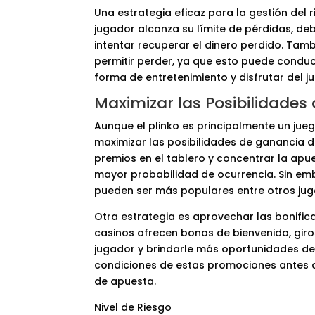
Una estrategia eficaz para la gestión del ri
jugador alcanza su límite de pérdidas, deb
intentar recuperar el dinero perdido. Tam
permitir perder, ya que esto puede conduci
forma de entretenimiento y disfrutar del j
Maximizar las Posibilidade
Aunque el plinko es principalmente un jue
maximizar las posibilidades de ganancia d
premios en el tablero y concentrar la apu
mayor probabilidad de ocurrencia. Sin em
pueden ser más populares entre otros juga
Otra estrategia es aprovechar las bonific
casinos ofrecen bonos de bienvenida, gir
jugador y brindarle más oportunidades de
condiciones de estas promociones antes de
de apuesta.
Nivel de Riesgo