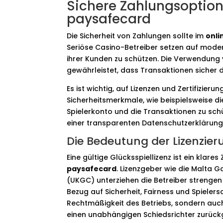
Sichere Zahlungsoption
paysafecard
Die Sicherheit von Zahlungen sollte im
onli
Seriöse Casino-Betreiber setzen auf moder
ihrer Kunden zu schützen. Die Verwendung
gewährleistet, dass Transaktionen sicher 
Es ist wichtig, auf Lizenzen und Zertifizier
Sicherheitsmerkmale, wie beispielsweise di
Spielerkonto und die Transaktionen zu sch
einer transparenten Datenschutzerklärung
Die Bedeutung der Lizenzier
Eine gültige Glücksspiellizenz ist ein klares
paysafecard
. Lizenzgeber wie die Malta
(UKGC) unterziehen die Betreiber strengen 
Bezug auf Sicherheit, Fairness und Spielersc
Rechtmäßigkeit des Betriebs, sondern auch,
einen unabhängigen Schiedsrichter zurück