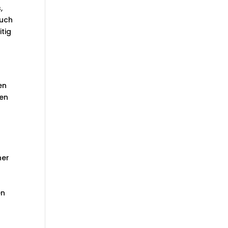
,
auch
itig
en
ten
ner
u
en