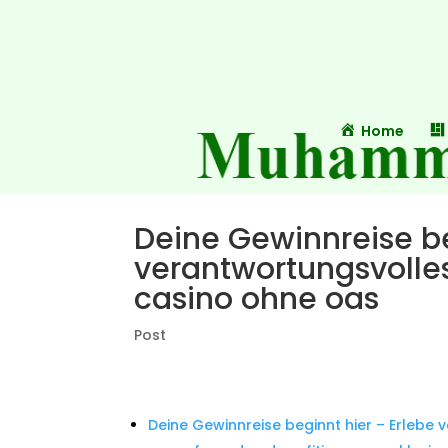
Home
Deine Gewinnreise be
verantwortungsvolle
casino ohne oas
Post
Deine Gewinnreise beginnt hier – Erlebe