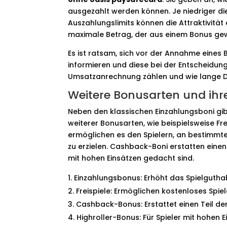
ausgezahlt werden können. Je niedriger di
Auszahlungslimits können die Attraktivität 
maximale Betrag, der aus einem Bonus gew
Es ist ratsam, sich vor der Annahme eine
informieren und diese bei der Entscheidung
Umsatzanrechnung zählen und wie lange Du
Weitere Bonusarten und ihr
Neben den klassischen Einzahlungsboni gi
weiterer Bonusarten, wie beispielsweise Fre
ermöglichen es den Spielern, an bestimmt
zu erzielen. Cashback-Boni erstatten einen 
mit hohen Einsätzen gedacht sind.
Einzahlungsbonus: Erhöht das Spielguthab
Freispiele: Ermöglichen kostenloses Spie
Cashback-Bonus: Erstattet einen Teil der
Highroller-Bonus: Für Spieler mit hohen E