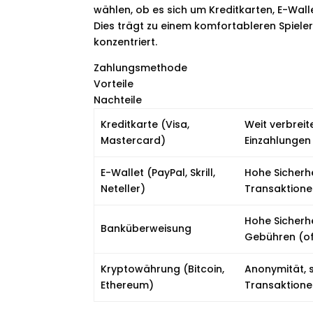
wählen, ob es sich um Kreditkarten, E-Wa
Dies trägt zu einem komfortableren Spieler
konzentriert.
Zahlungsmethode
Vorteile
Nachteile
Kreditkarte (Visa,
Weit verbreit
Mastercard)
Einzahlungen
E-Wallet (PayPal, Skrill,
Hohe Sicherhe
Neteller)
Transaktione
Hohe Sicherhe
Banküberweisung
Gebühren (of
Kryptowährung (Bitcoin,
Anonymität, 
Ethereum)
Transaktione