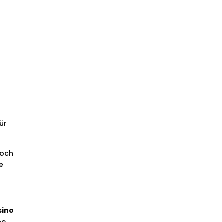
ür
doch
e
sino
ne