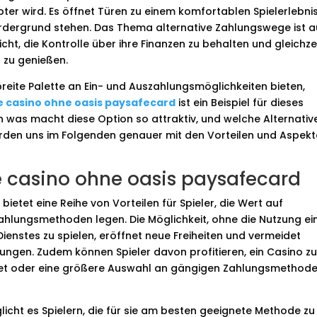
bter wird. Es öffnet Türen zu einem komfortablen Spielerlebnis
rdergrund stehen. Das Thema alternative Zahlungswege ist 
icht, die Kontrolle über ihre Finanzen zu behalten und gleichze
 zu genießen.
breite Palette an Ein- und Auszahlungsmöglichkeiten bieten,
e casino ohne oasis paysafecard
ist ein Beispiel für dieses
och was macht diese Option so attraktiv, und welche Alternativ
erden uns im Folgenden genauer mit den Vorteilen und Aspek
ne casino ohne oasis paysafecard
d
bietet eine Reihe von Vorteilen für Spieler, die Wert auf
hlungsmethoden legen. Die Möglichkeit, ohne die Nutzung ei
enstes zu spielen, eröffnet neue Freiheiten und vermeidet
ngen. Zudem können Spieler davon profitieren, ein Casino z
etet oder eine größere Auswahl an gängigen Zahlungsmethod
glicht es Spielern, die für sie am besten geeignete Methode zu