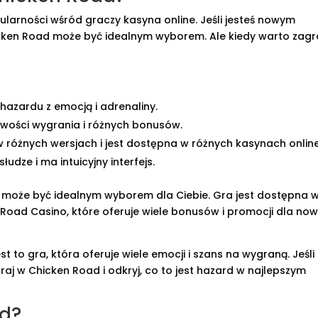
ularności wśród graczy kasyna online. Jeśli jesteś nowym
hicken Road może być idealnym wyborem. Ale kiedy warto zag
hazardu z emocją i adrenaliny.
liwości wygrania i różnych bonusów.
w różnych wersjach i jest dostępna w różnych kasynach online
udze i ma intuicyjny interfejs.
oad może być idealnym wyborem dla Ciebie. Gra jest dostępna 
 Road Casino, które oferuje wiele bonusów i promocji dla no
 to gra, która oferuje wiele emocji i szans na wygraną. Jeśli
aj w Chicken Road i odkryj, co to jest hazard w najlepszym
ad?