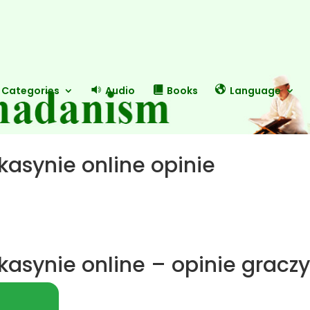
Categories
Audio
Books
Language
kasynie online opinie
kasynie online – opinie gracz