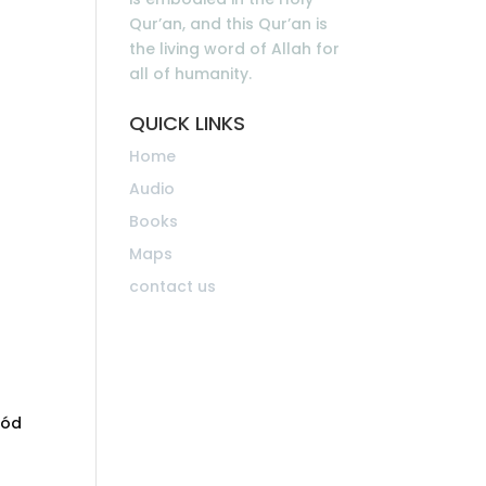
Qur’an, and this Qur’an is
the living word of Allah for
all of humanity.
QUICK LINKS
Home
Audio
Books
Maps
contact us
ród