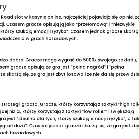
ry
Road slot w kasynie online, najczęściej pojawiają się opinie, ż
cji. Czasem gracze opisują ją jako “przełomową” i “niezwykle
, którzy szukają emocji i ryzyka”. Czasem jednak gracze skarżą 
świadczenia w grach hazardowych.
ardzo dobre. Gracze mogą wygrać do 5000x swojego zakładu,
m gracze opisują, że gra jest “pełna nagród” i “pełna
skarżą się, że gra jest zbyt losowa i że nie da się przewidzie
trategii gracza. Gracze, którzy korzystają z taktyki “high rolle
 niż ci, którzy korzystają z taktyki “low roller” i zwiększają
a jest “idealna dla tych, którzy szukają emocji i ryzyka”, a ta
wygrać dużo”. Czasem jednak gracze skarżą się, że gra jest zb
rach hazardowych.