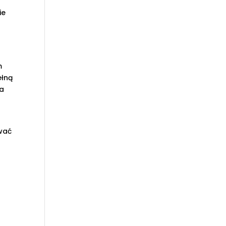
ie
m
ełną
ra
ować