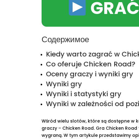
GRA
Содержимое
Kiedy warto zagrać w Chi
Co oferuje Chicken Road?
Oceny graczy i wyniki gry
Wyniki gry
Wyniki i statystyki gry
Wyniki w zależności od po
Wśród wielu slotów, które są dostępne w 
graczy – Chicken Road. Gra Chicken Road to
wygraną. W tym artykule przedstawimy opin