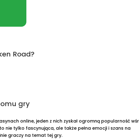
Ć
cken Road?
ziomu gry
kasynach online, jeden z nich zyskał ogromną popularność wś
 nie tylko fascynująca, ale także pełna emocji i szans na
ie graczy na temat tej gry.