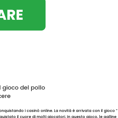
ARE
 gioco del pollo
cere
nquistando i casinò online. La novità è arrivata con il gioco ”
uistato il cuore di molti giocatori. In questo gioco, le galline