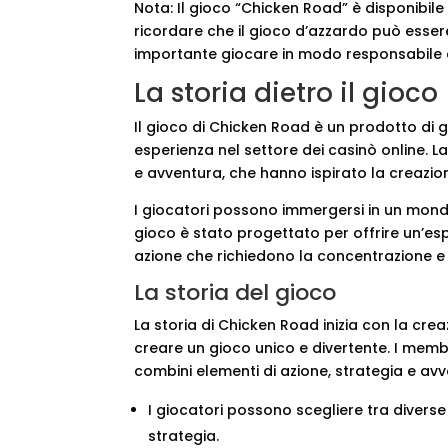
Nota: Il gioco “Chicken Road” è disponibile 
ricordare che il gioco d’azzardo può esser
importante giocare in modo responsabile e n
La storia dietro il gioco
Il gioco di Chicken Road è un prodotto di 
esperienza nel settore dei casinò online. La
e avventura, che hanno ispirato la creazio
I giocatori possono immergersi in un mondo
gioco è stato progettato per offrire un’esp
azione che richiedono la concentrazione e
La storia del gioco
La storia di Chicken Road inizia con la cre
creare un gioco unico e divertente. I mem
combini elementi di azione, strategia e avv
I giocatori possono scegliere tra diverse 
strategia.