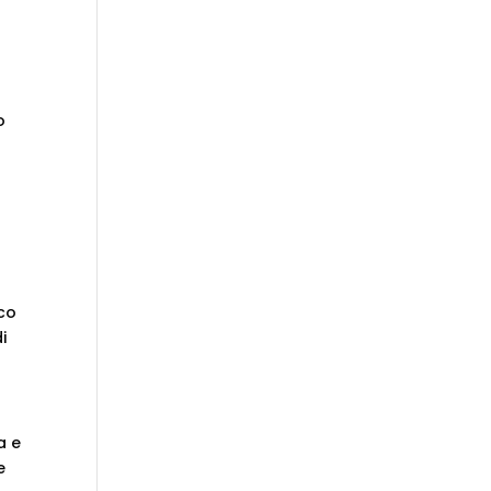
o
oco
i
a e
e