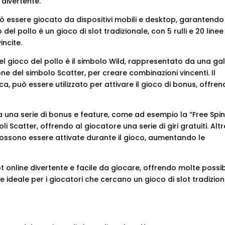
divertente.
può essere giocato da dispositivi mobili e desktop, garantendo
o del pollo è un gioco di slot tradizionale, con 5 rulli e 20 linee
incite.
el gioco del pollo è il simbolo Wild, rappresentato da una gal
ione del simbolo Scatter, per creare combinazioni vincenti. Il
, può essere utilizzato per attivare il gioco di bonus, offre
a una serie di bonus e feature, come ad esempio la “Free Spin
i Scatter, offrendo al giocatore una serie di giri gratuiti. Altr
possono essere attivate durante il gioco, aumentando le
slot online divertente e facile da giocare, offrendo molte possib
one ideale per i giocatori che cercano un gioco di slot tradizio