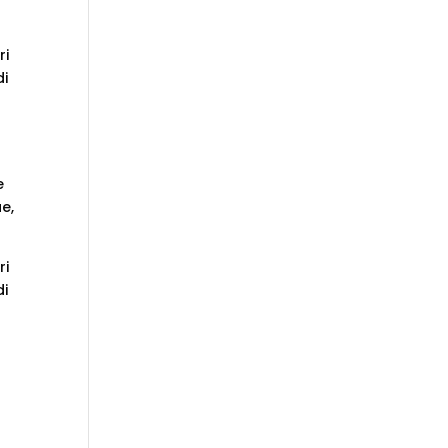
ri
di
i
e
ue,
ri
di
i