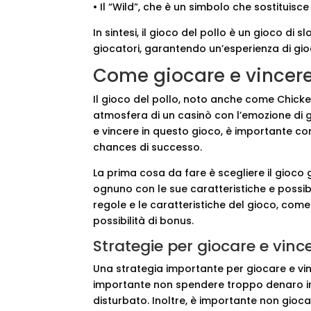
• Il “Wild”, che è un simbolo che sostituisce 
In sintesi, il gioco del pollo è un gioco di
giocatori, garantendo un’esperienza di gio
Come giocare e vincere 
Il gioco del pollo, noto anche come Chicke
atmosfera di un casinò con l’emozione di g
e vincere in questo gioco, è importante co
chances di successo.
La prima cosa da fare è scegliere il gioco gi
ognuno con le sue caratteristiche e possibil
regole e le caratteristiche del gioco, come a
possibilità di bonus.
Strategie per giocare e vinc
Una strategia importante per giocare e vinc
importante non spendere troppo denaro in
disturbato. Inoltre, è importante non gioc