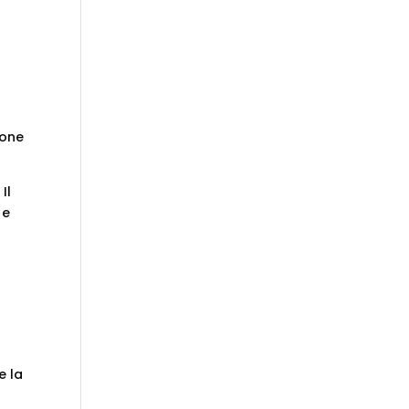
ione
Il
 e
e la