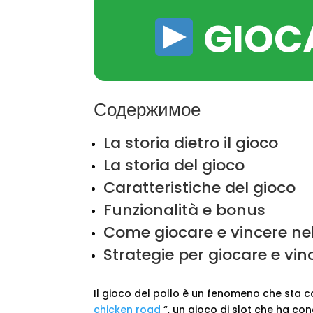
GIOC
Содержимое
La storia dietro il gioco
La storia del gioco
Caratteristiche del gioco
Funzionalità e bonus
Come giocare e vincere nel
Strategie per giocare e vin
Il gioco del pollo è un fenomeno che sta co
chicken road
“, un gioco di slot che ha conq