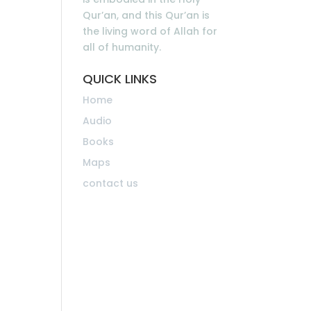
Qur’an, and this Qur’an is
the living word of Allah for
all of humanity.
QUICK LINKS
Home
Audio
Books
Maps
contact us