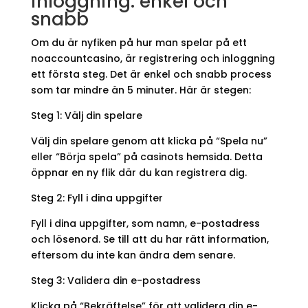
inloggning: enkel och
snabb
Om du är nyfiken på hur man spelar på ett
noaccountcasino, är registrering och inloggning
ett första steg. Det är enkel och snabb process
som tar mindre än 5 minuter. Här är stegen:
Steg 1: Välj din spelare
Välj din spelare genom att klicka på “Spela nu”
eller “Börja spela” på casinots hemsida. Detta
öppnar en ny flik där du kan registrera dig.
Steg 2: Fyll i dina uppgifter
Fyll i dina uppgifter, som namn, e-postadress
och lösenord. Se till att du har rätt information,
eftersom du inte kan ändra dem senare.
Steg 3: Validera din e-postadress
Klicka på “Bekräftelse” för att validera din e-