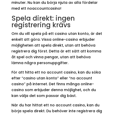
minuter. Nu kan du börja njuta av alla fördelar
med ett noaccountcasino!
Spela direkt: ingen
registrering krävs
Om du vill spela på ett casino utan konto, är det
enkelt att göra. Vissa online-casino erbjuder
möjligheten att spela direkt, utan att behöva
registrera dig först. Detta är ett sätt att komma
åt spel och vinna pengar, utan att behöva
lämna några personuppgifter.
För att hitta ett no account casino, kan du söka
efter “casino utan konto” eller “no account
casino” på internet. Det finns många online-
casino som erbjuder denna möjlighet, och du
kan välja det som passar dig bäst.
När du har hittat ett no account casino, kan du
börja spela direkt. Du behöver inte registrera dig