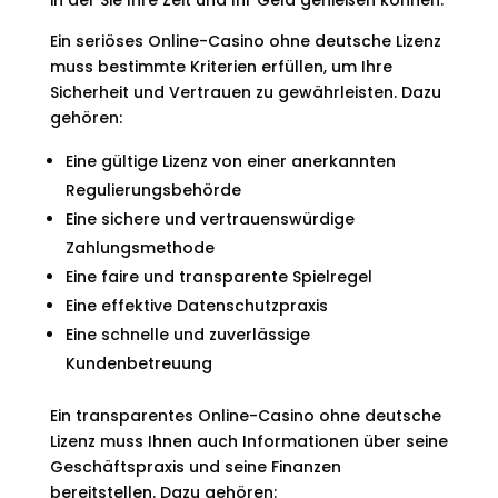
Ein seriöses Online-Casino ohne deutsche Lizenz
muss bestimmte Kriterien erfüllen, um Ihre
Sicherheit und Vertrauen zu gewährleisten. Dazu
gehören:
Eine gültige Lizenz von einer anerkannten
Regulierungsbehörde
Eine sichere und vertrauenswürdige
Zahlungsmethode
Eine faire und transparente Spielregel
Eine effektive Datenschutzpraxis
Eine schnelle und zuverlässige
Kundenbetreuung
Ein transparentes Online-Casino ohne deutsche
Lizenz muss Ihnen auch Informationen über seine
Geschäftspraxis und seine Finanzen
bereitstellen. Dazu gehören: