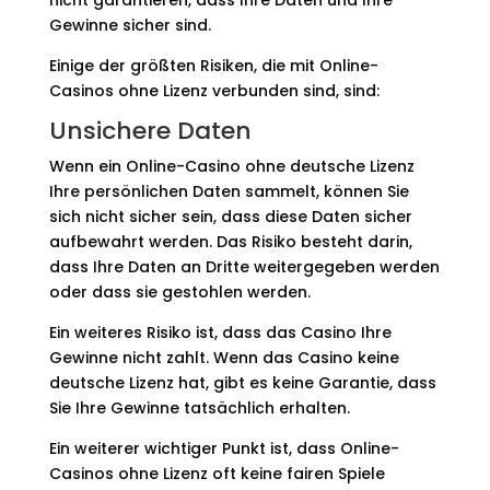
Gewinne sicher sind.
Einige der größten Risiken, die mit Online-
Casinos ohne Lizenz verbunden sind, sind:
Unsichere Daten
Wenn ein Online-Casino ohne deutsche Lizenz
Ihre persönlichen Daten sammelt, können Sie
sich nicht sicher sein, dass diese Daten sicher
aufbewahrt werden. Das Risiko besteht darin,
dass Ihre Daten an Dritte weitergegeben werden
oder dass sie gestohlen werden.
Ein weiteres Risiko ist, dass das Casino Ihre
Gewinne nicht zahlt. Wenn das Casino keine
deutsche Lizenz hat, gibt es keine Garantie, dass
Sie Ihre Gewinne tatsächlich erhalten.
Ein weiterer wichtiger Punkt ist, dass Online-
Casinos ohne Lizenz oft keine fairen Spiele