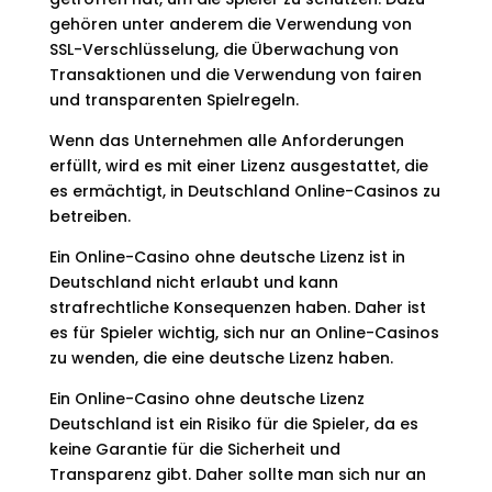
gehören unter anderem die Verwendung von
SSL-Verschlüsselung, die Überwachung von
Transaktionen und die Verwendung von fairen
und transparenten Spielregeln.
Wenn das Unternehmen alle Anforderungen
erfüllt, wird es mit einer Lizenz ausgestattet, die
es ermächtigt, in Deutschland Online-Casinos zu
betreiben.
Ein Online-Casino ohne deutsche Lizenz ist in
Deutschland nicht erlaubt und kann
strafrechtliche Konsequenzen haben. Daher ist
es für Spieler wichtig, sich nur an Online-Casinos
zu wenden, die eine deutsche Lizenz haben.
Ein Online-Casino ohne deutsche Lizenz
Deutschland ist ein Risiko für die Spieler, da es
keine Garantie für die Sicherheit und
Transparenz gibt. Daher sollte man sich nur an