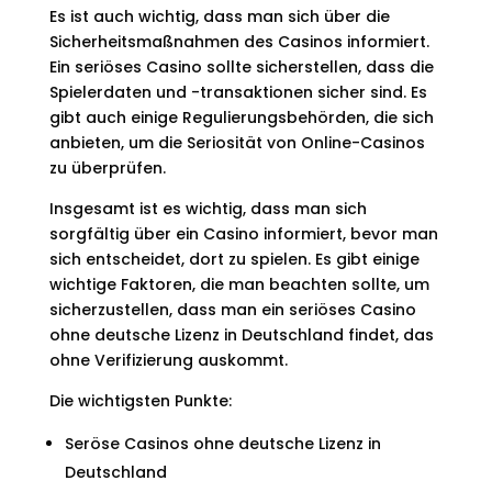
Es ist auch wichtig, dass man sich über die
Sicherheitsmaßnahmen des Casinos informiert.
Ein seriöses Casino sollte sicherstellen, dass die
Spielerdaten und -transaktionen sicher sind. Es
gibt auch einige Regulierungsbehörden, die sich
anbieten, um die Seriosität von Online-Casinos
zu überprüfen.
Insgesamt ist es wichtig, dass man sich
sorgfältig über ein Casino informiert, bevor man
sich entscheidet, dort zu spielen. Es gibt einige
wichtige Faktoren, die man beachten sollte, um
sicherzustellen, dass man ein seriöses Casino
ohne deutsche Lizenz in Deutschland findet, das
ohne Verifizierung auskommt.
Die wichtigsten Punkte:
Seröse Casinos ohne deutsche Lizenz in
Deutschland