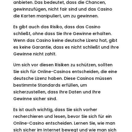
anbieten. Das bedeutet, dass die Chancen,
gewinnzufügen, nicht fair sind und das Casino
die Karten manipuliert, um zu gewinnen.
Es gibt auch das Risiko, dass das Casino
schließt, ohne dass Sie Ihre Gewinne erhalten.
Wenn das Casino keine deutsche Lizenz hat, gibt
es keine Garantie, dass es nicht schließt und Ihre
Gewinne nicht zahlt.
Um sich vor diesen Risiken zu schützen, sollten
Sie sich für Online-Casinos entscheiden, die eine
deutsche Lizenz haben. Diese Casinos müssen
bestimmte Standards erfüllen, um
sicherzustellen, dass Ihre Daten und Ihre
Gewinne sicher sind.
Es ist auch wichtig, dass Sie sich vorher
recherchieren und lesen, bevor Sie sich für ein
Online-Casino entscheiden. Lernen Sie, wie man
sich sicher im Internet bewegt und wie man sich