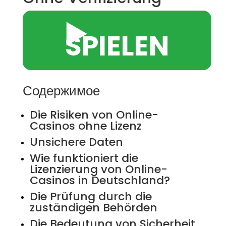
▶️
SPIELEN
Содержимое
Die Risiken von Online-
Casinos ohne Lizenz
Unsichere Daten
Wie funktioniert die
Lizenzierung von Online-
Casinos in Deutschland?
Die Prüfung durch die
zuständigen Behörden
Die Bedeutung von Sicherheit