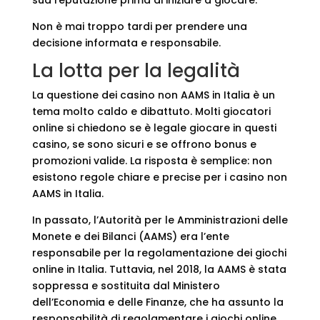
Non è mai troppo tardi per prendere una
decisione informata e responsabile.
La lotta per la legalità
La questione dei casino non AAMS in Italia è un
tema molto caldo e dibattuto. Molti giocatori
online si chiedono se è legale giocare in questi
casino, se sono sicuri e se offrono bonus e
promozioni valide. La risposta è semplice: non
esistono regole chiare e precise per i casino non
AAMS in Italia.
In passato, l’Autorità per le Amministrazioni delle
Monete e dei Bilanci (AAMS) era l’ente
responsabile per la regolamentazione dei giochi
online in Italia. Tuttavia, nel 2018, la AAMS è stata
soppressa e sostituita dal Ministero
dell’Economia e delle Finanze, che ha assunto la
responsabilità di regolamentare i giochi online.