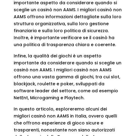
importante aspetto da considerare quando si
sceglie un casinò non AAMS. I migliori casinò non
AAMS offrono informazioni dettagliate sulla loro
struttura organizzativa, sulla loro gestione
finanziaria e sulla loro politica di sicurezza.
Inoltre, è importante verificare se il casinò ha
una politica di trasparenza chiara e coerente.
Infine, la qualità dei giochi è un aspetto
importante da considerare quando si sceglie un
casinò non AAMS. I migliori casinò non AAMS
offrono una vasta gamma di giochi, tra cui slot,
blackjack, roulette e poker, sviluppati da
software leader del settore, come ad esempio
NetEnt, Microgaming e Playtech.
In questo articolo, esploreremo alcuni dei
migliori casinò non AAMS in Italia, ovvero quelli
che offrono esperienze di gioco sicure e
trasparenti, nonostante non siano autorizzati