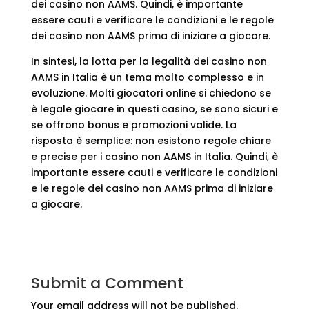
dei casino non AAMS. Quindi, è importante
essere cauti e verificare le condizioni e le regole
dei casino non AAMS prima di iniziare a giocare.
In sintesi, la lotta per la legalità dei casino non
AAMS in Italia è un tema molto complesso e in
evoluzione. Molti giocatori online si chiedono se
è legale giocare in questi casino, se sono sicuri e
se offrono bonus e promozioni valide. La
risposta è semplice: non esistono regole chiare
e precise per i casino non AAMS in Italia. Quindi, è
importante essere cauti e verificare le condizioni
e le regole dei casino non AAMS prima di iniziare
a giocare.
Submit a Comment
Your email address will not be published.