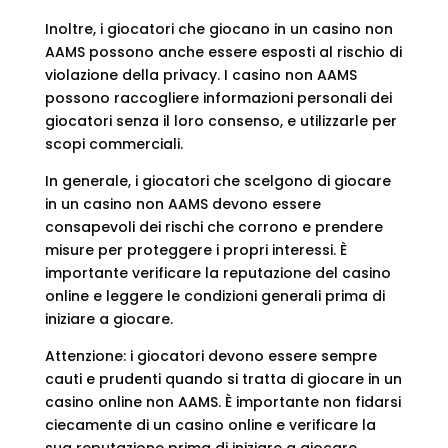
Inoltre, i giocatori che giocano in un casino non
AAMS possono anche essere esposti al rischio di
violazione della privacy. I casino non AAMS
possono raccogliere informazioni personali dei
giocatori senza il loro consenso, e utilizzarle per
scopi commerciali.
In generale, i giocatori che scelgono di giocare
in un casino non AAMS devono essere
consapevoli dei rischi che corrono e prendere
misure per proteggere i propri interessi. È
importante verificare la reputazione del casino
online e leggere le condizioni generali prima di
iniziare a giocare.
Attenzione: i giocatori devono essere sempre
cauti e prudenti quando si tratta di giocare in un
casino online non AAMS. È importante non fidarsi
ciecamente di un casino online e verificare la
sua reputazione prima di iniziare a giocare.