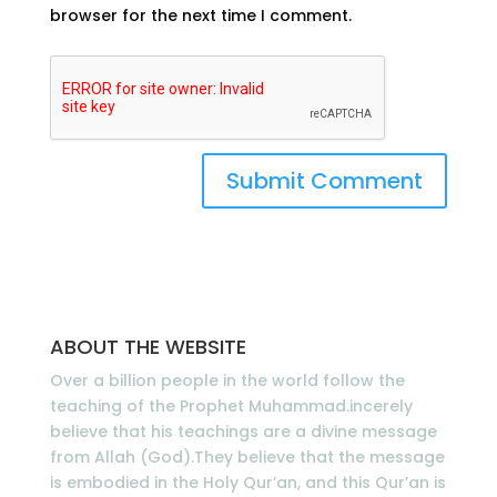
browser for the next time I comment.
ABOUT THE WEBSITE
Over a billion people in the world follow the
teaching of the Prophet Muhammad.incerely
believe that his teachings are a divine message
from Allah (God).They believe that the message
is embodied in the Holy Qur’an, and this Qur’an is