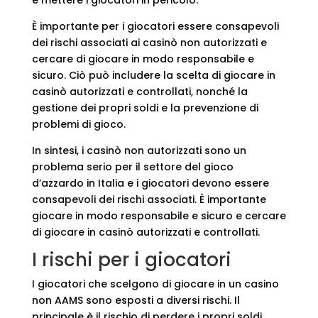
È importante per i giocatori essere consapevoli
dei rischi associati ai casinò non autorizzati e
cercare di giocare in modo responsabile e
sicuro. Ciò può includere la scelta di giocare in
casinò autorizzati e controllati, nonché la
gestione dei propri soldi e la prevenzione di
problemi di gioco.
In sintesi, i casinò non autorizzati sono un
problema serio per il settore del gioco
d’azzardo in Italia e i giocatori devono essere
consapevoli dei rischi associati. È importante
giocare in modo responsabile e sicuro e cercare
di giocare in casinò autorizzati e controllati.
I rischi per i giocatori
I giocatori che scelgono di giocare in un casino
non AAMS sono esposti a diversi rischi. Il
principale è il rischio di perdere i propri soldi,