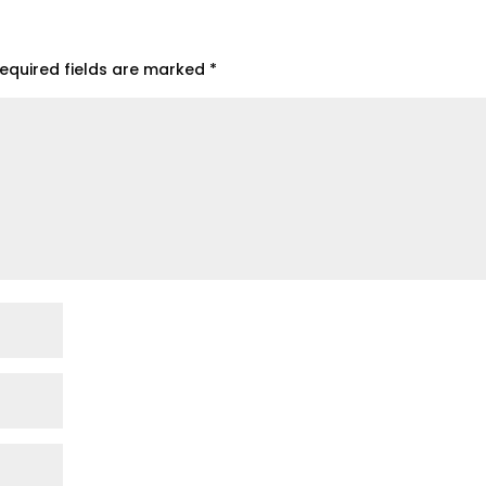
equired fields are marked
*