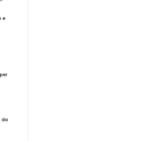
o e
 per
k da