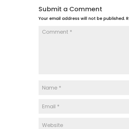
Submit a Comment
Your email address will not be published.
R