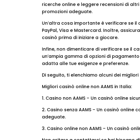
ricerche online e leggere recensioni di altri
promozioni adeguate.
Un’altra cosa importante è verificare se i
PayPal, Visa e Mastercard. Inoltre, assicur
casinò prima di iniziare a giocare.
Infine, non dimenticare di verificare se il
un’ampia gamma di opzioni di pagamento e 
adatta alle tue esigenze e preferenze.
Di seguito, ti elenchiamo alcuni dei migliori
Migliori casinò online non AAMS in Italia:
1. Casino non AAMS – Un casinò online sicu
2. Casino senza AAMS – Un casinò online c
adeguate.
3. Casino online non AAMS – Un casinò onl