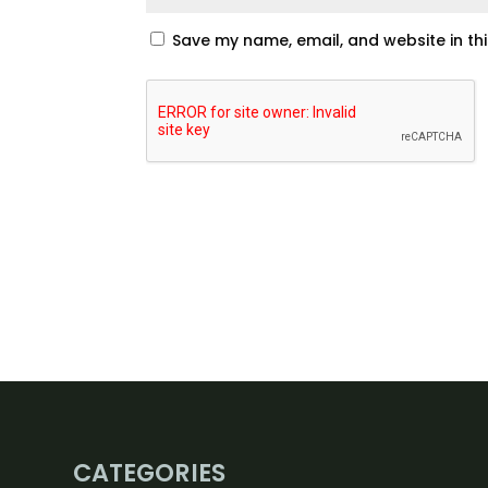
Save my name, email, and website in th
CATEGORIES