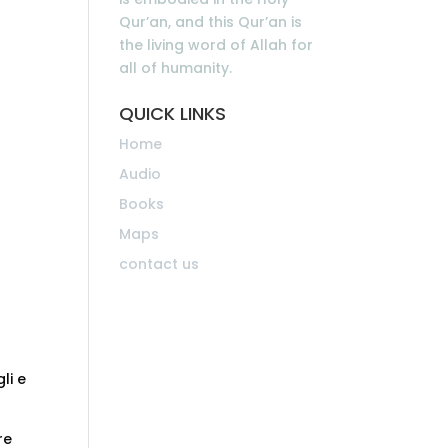
Qur’an, and this Qur’an is
the living word of Allah for
all of humanity.
QUICK LINKS
Home
Audio
Books
Maps
contact us
li e
re