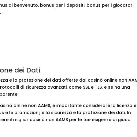
bonus di benvenuto, bonus per i depositi, bonus per i giocatori
.
ione dei Dati
ezza e la protezione dei dati offerte dal casinò online non AA
a protocolli di sicurezza avanzati, come SSL e TLS, e se ha una
sparente.
n casinò online non AAMS, è importante considerare la licenza e
s e le promozioni, e la sicurezza e la protezione dei dati. In
ere il miglior casinò non AAMS per le tue esigenze di gioco