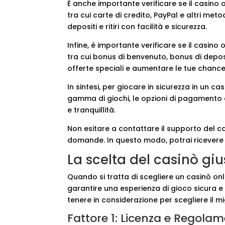
È anche importante verificare se il casin
tra cui carte di credito, PayPal e altri me
depositi e ritiri con facilità e sicurezza.
Infine, è importante verificare se il casi
tra cui bonus di benvenuto, bonus di depos
offerte speciali e aumentare le tue chances
In sintesi, per giocare in sicurezza in un ca
gamma di giochi, le opzioni di pagamento e
e tranquillità.
Non esitare a contattare il supporto del ca
domande. In questo modo, potrai ricevere 
La scelta del casinò giu
Quando si tratta di scegliere un casinò on
garantire una esperienza di gioco sicura e 
tenere in considerazione per scegliere il m
Fattore 1: Licenza e Regola