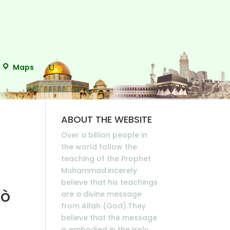
Maps
ABOUT THE WEBSITE
Over a billion people in
the world follow the
teaching of the Prophet
Muhammad.incerely
believe that his teachings
nò
are a divine message
from Allah (God).They
believe that the message
is embodied in the Holy