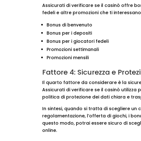
Assicurati di verificare se il casinò offre 
fedeli e altre promozioni che ti interessano
Bonus di benvenuto
Bonus per i depositi
Bonus per i giocatori fedeli
Promozioni settimanali
Promozioni mensili
Fattore 4: Sicurezza e Protez
Il quarto fattore da considerare è la sicur
Assicurati di verificare se il casinò utilizz
politica di protezione dei dati chiara e tra
In sintesi, quando si tratta di scegliere u
regolamentazione, l’offerta di giochi, i bonu
questo modo, potrai essere sicuro di scegli
online.