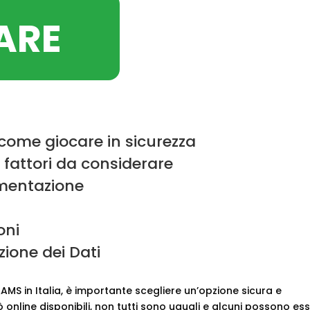
ARE
 come giocare in sicurezza
: fattori da considerare
amentazione
oni
zione dei Dati
AAMS in Italia, è importante scegliere un’opzione sicura e
ò online disponibili, non tutti sono uguali e alcuni possono es