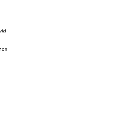
izi
 non
.