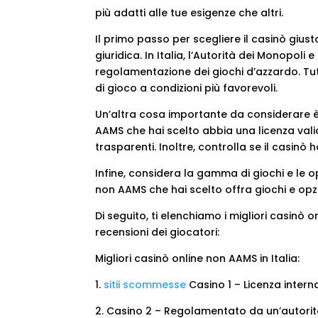
più adatti alle tue esigenze che altri.
Il primo passo per scegliere il casinò gius
giuridica. In Italia, l’Autorità dei Monopoli
regolamentazione dei giochi d’azzardo. Tut
di gioco a condizioni più favorevoli.
Un’altra cosa importante da considerare è l
AAMS che hai scelto abbia una licenza valid
trasparenti. Inoltre, controlla se il casinò
Infine, considera la gamma di giochi e le op
non AAMS che hai scelto offra giochi e opz
Di seguito, ti elenchiamo i migliori casinò o
recensioni dei giocatori:
Migliori casinò online non AAMS in Italia:
1.
sitii scommesse
Casino 1 – Licenza inter
2. Casino 2 – Regolamentato da un’autorità