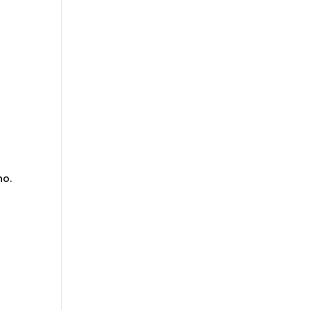
a
no.