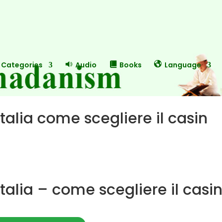
Categories
Audio
Books
Language
talia come scegliere il casin
talia – come scegliere il casi