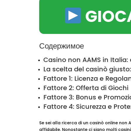
GIOC
Содержимое
Casino non AAMS in Italia:
La scelta del casinò giusto
Fattore 1: Licenza e Regol
Fattore 2: Offerta di Giochi
Fattore 3: Bonus e Promozi
Fattore 4: Sicurezza e Prote
Se sei alla ricerca di un casinò online non 
affidabile. Nonostante ci siano molti casin