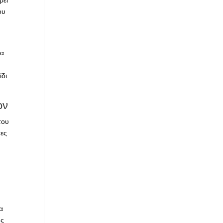
ρει
ου
τα
ίδι
ών
του
τες
ς
α
υς