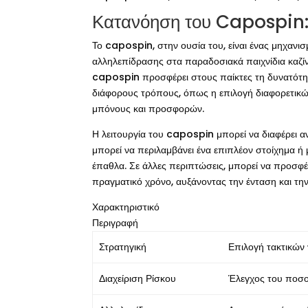
Κατανόηση του Capospin: 
Το capospin, στην ουσία του, είναι ένας μηχανι
αλληλεπίδρασης στα παραδοσιακά παιχνίδια καζίνο
capospin προσφέρει στους παίκτες τη δυνατότητα
διάφορους τρόπους, όπως η επιλογή διαφορετικών
μπόνους και προσφορών.
Η λειτουργία του capospin μπορεί να διαφέρει αν
μπορεί να περιλαμβάνει ένα επιπλέον στοίχημα ή
έπαθλα. Σε άλλες περιπτώσεις, μπορεί να προσφέ
πραγματικό χρόνο, αυξάνοντας την ένταση και την
Χαρακτηριστικό
Περιγραφή
Στρατηγική
Επιλογή τακτικών
Διαχείριση Ρίσκου
Έλεγχος του ποσο