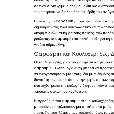
δυνατότητα στους παίκτες να ενεργοποιήσουν ειδι
σε έναν συγκεκριμένο αριθμό με διπλάσια αποδόσ
του επιτρέπει να διπλασιάσει τα κέρδη του αν βγει 
Επιπλέον, το capospin μπορεί να προσφέρει τη 
δημιουργώντας έναν ανταγωνιστικό και συναρπαστ
ακόμη πιο ελκυστική για τους παίκτες, ενώ παράλλ
ρουλέτας, το capospin αποτελεί μια εξαιρετική ε
γεμάτο αδρεναλίνη.
Capospin και Κουλοχέρηδες: Δ
Οι κουλοχέρηδες, γνωστοί για την απλότητα και 
capospin. Η λειτουργία αυτή μπορεί να προσφέρε
να ενεργοποιήσουν μίνι-παιχνίδια με αυξημένες 
δυνατότητα να επηρεάσουν την εμφάνιση των συμβ
επιτευχθεί μέσω της επιλογής διαφορετικών στρα
χαρακτηριστικών του κουλοχέρη.
Η προσθήκη του capospin στους κουλοχέρηδες καθ
μπορούν να απολαύσουν μια ποικιλία από μπόνους
ποσά. Για τους λάτρεις των κουλοχέρηδων, το ca