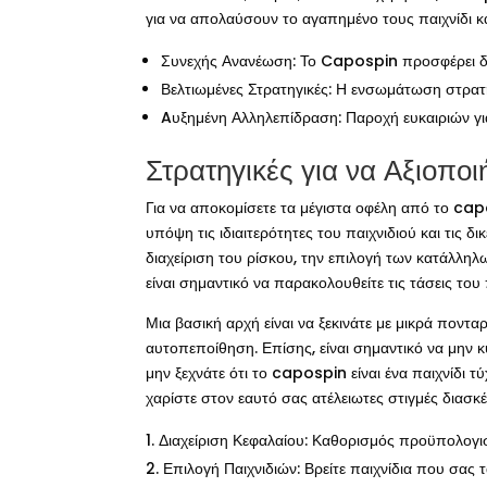
για να απολαύσουν το αγαπημένο τους παιχνίδι κα
Συνεχής Ανανέωση: Το Capospin προσφέρει δια
Βελτιωμένες Στρατηγικές: Η ενσωμάτωση στρατη
Aυξημένη Αλληλεπίδραση: Παροχή ευκαιριών γι
Στρατηγικές για να Αξιοπ
Για να αποκομίσετε τα μέγιστα οφέλη από το capo
υπόψη τις ιδιαιτερότητες του παιχνιδιού και τις 
διαχείριση του ρίσκου, την επιλογή των κατάλλη
είναι σημαντικό να παρακολουθείτε τις τάσεις το
Μια βασική αρχή είναι να ξεκινάτε με μικρά ποντα
αυτοπεποίθηση. Επίσης, είναι σημαντικό να μην κ
μην ξεχνάτε ότι το capospin είναι ένα παιχνίδι τ
χαρίστε στον εαυτό σας ατέλειωτες στιγμές διασκ
Διαχείριση Κεφαλαίου: Καθορισμός προϋπολογι
Επιλογή Παιχνιδιών: Βρείτε παιχνίδια που σας τ