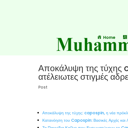
Home
Αποκάλυψη της τύχης 
ατέλειωτες στιγμές αδρε
Post
Αποκάλυψη της τύχης: capospin, η νέα πρόκλησ
Κατανόηση του Capospin: Βασικές Αρχές και Λ
Τα Παιχνίδια Καζίνο που Ενσωματώνουν το C