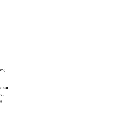
η
ον,
α και
ς,
αι