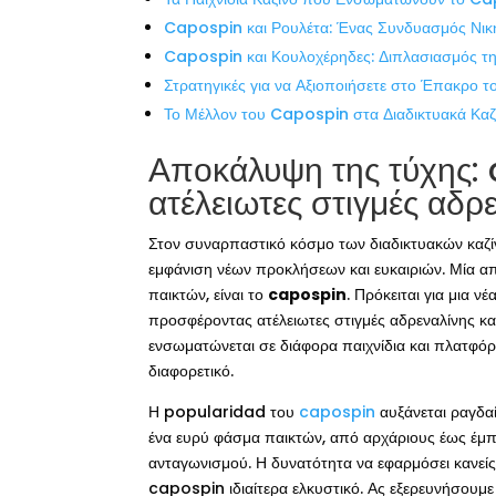
Capospin και Ρουλέτα: Ένας Συνδυασμός Νι
Capospin και Κουλοχέρηδες: Διπλασιασμός τη
Στρατηγικές για να Αξιοποιήσετε στο Έπακρο
Το Μέλλον του Capospin στα Διαδικτυακά Καζ
Αποκάλυψη της τύχης: 
ατέλειωτες στιγμές αδρε
Στον συναρπαστικό κόσμο των διαδικτυακών καζίν
εμφάνιση νέων προκλήσεων και ευκαιριών. Μία από
παικτών, είναι το
capospin
. Πρόκειται για μια ν
προσφέροντας ατέλειωτες στιγμές αδρεναλίνης κα
ενσωματώνεται σε διάφορα παιχνίδια και πλατφόρ
διαφορετικό.
Η popularidad του
capospin
αυξάνεται ραγδαί
ένα ευρύ φάσμα παικτών, από αρχάριους έως έμπ
ανταγωνισμού. Η δυνατότητα να εφαρμόσει κανείς 
capospin ιδιαίτερα ελκυστικό. Ας εξερευνήσουμε