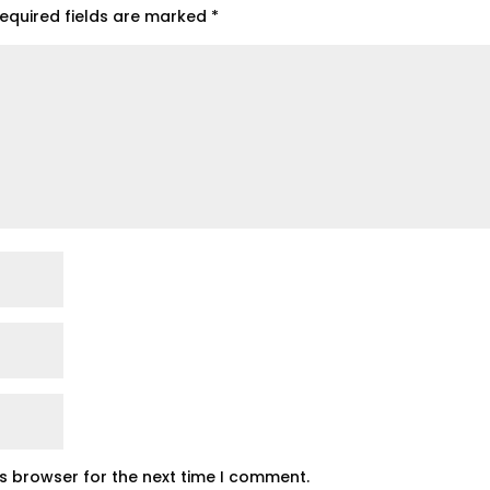
equired fields are marked
*
is browser for the next time I comment.