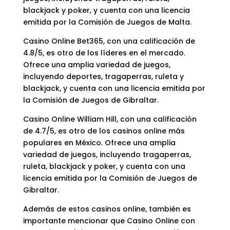
blackjack y poker, y cuenta con una licencia
emitida por la Comisión de Juegos de Malta.
Casino Online Bet365, con una calificación de
4.8/5, es otro de los líderes en el mercado.
Ofrece una amplia variedad de juegos,
incluyendo deportes, tragaperras, ruleta y
blackjack, y cuenta con una licencia emitida por
la Comisión de Juegos de Gibraltar.
Casino Online William Hill, con una calificación
de 4.7/5, es otro de los casinos online más
populares en México. Ofrece una amplia
variedad de juegos, incluyendo tragaperras,
ruleta, blackjack y poker, y cuenta con una
licencia emitida por la Comisión de Juegos de
Gibraltar.
Además de estos casinos online, también es
importante mencionar que Casino Online con