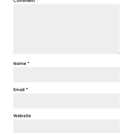
Comment
*
Name
*
Email
*
Website