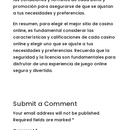
promoción para asegurarse de que se ajustan
a tus necesidades y preferencias.
En resumen, para elegir el mejor sitio de casino
online, es fundamental considerar las
características y calificaciones de cada casino
online y elegir uno que se ajuste a tus
necesidades y preferencias. Recuerda que la
seguridad y la licencia son fundamentales para
disfrutar de una experiencia de juego online
segura y divertida.
Submit a Comment
Your email address will not be published.
Required fields are marked
*