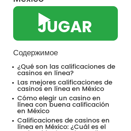
▶️
JUGAR
Содержимое
¿Qué son las calificaciones de
casinos en línea?
Las mejores calificaciones de
casinos en línea en México
Cómo elegir un casino en
línea con buena calificación
en México
Calificaciones de casinos en
línea en México: ¿Cuál es el