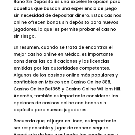
Bono Sin Depósito es una excelente opción para
aquellos que buscan una experiencia de juego
sin necesidad de depositar dinero. Estos casinos
online ofrecen bonos sin depósito para nuevos
jugadores, lo que les permite probar el casino
sin riesgo.
En resumen, cuando se trata de encontrar el
mejor casino online en México, es importante
considerar las calificaciones y las licencias
emitidas por las autoridades competentes.
Algunos de los casinos online más populares y
confiables en México son Casino Online 888,
Casino Online Bet365 y Casino Online William Hill.
Además, también es importante considerar las
opciones de casinos online con bonos sin
depósito para nuevos jugadores.
Recuerda que, al jugar en línea, es importante
ser responsable y jugar de manera segura.
Asegúrate de leer y entender las condiciones y