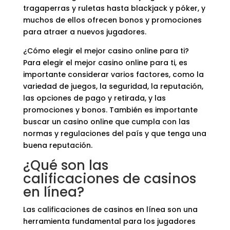
tragaperras y ruletas hasta blackjack y póker, y
muchos de ellos ofrecen bonos y promociones
para atraer a nuevos jugadores.
¿Cómo elegir el mejor casino online para ti?
Para elegir el mejor casino online para ti, es
importante considerar varios factores, como la
variedad de juegos, la seguridad, la reputación,
las opciones de pago y retirada, y las
promociones y bonos. También es importante
buscar un casino online que cumpla con las
normas y regulaciones del país y que tenga una
buena reputación.
¿Qué son las
calificaciones de casinos
en línea?
Las calificaciones de casinos en línea son una
herramienta fundamental para los jugadores