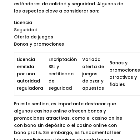
estándares de calidad y seguridad. Algunos de
los aspectos clave a considerar son:
Licencia
Seguridad
Oferta de juegos
Bonos y promociones
Licencia
Encriptación
Variada
Bonos y
emitida
SSL y
oferta de
promociones
por una
certificado
juegos
atractivos y
autoridad
de
de azar y
fiables
reguladora
seguridad
apuestas
En este sentido, es importante destacar que
algunos casinos online ofrecen bonos y
promociones atractivas, como el casino online
con bono sin depósito o el casino online con
bono gratis. Sin embargo, es fundamental leer
las condiciones y términos de cada bono y