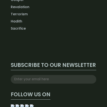
Revalation
Terrorism
Hadith
Sacrifice
SUBSCRIBE TO OUR NEWSLETTER
FOLLOW US ON