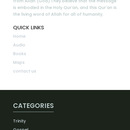
from Allah (God).They believe that the message
is embodied in the Holy Qur’an, and this Qur’an is
the living word of Allah for all of humanity.
QUICK LINKS
Home
Audio
Books
Maps
contact us
CATEGORIES
Trinity
Gospel