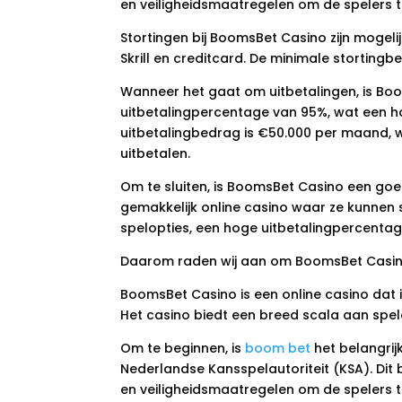
en veiligheidsmaatregelen om de spelers 
Stortingen bij BoomsBet Casino zijn mogeli
Skrill en creditcard. De minimale stortingb
Wanneer het gaat om uitbetalingen, is Bo
uitbetalingpercentage van 95%, wat een ho
uitbetalingbedrag is €50.000 per maand, wa
uitbetalen.
Om te sluiten, is BoomsBet Casino een goed
gemakkelijk online casino waar ze kunnen 
spelopties, een hoge uitbetalingpercentag
Daarom raden wij aan om BoomsBet Casino 
BoomsBet Casino is een online casino dat 
Het casino biedt een breed scala aan spel
Om te beginnen, is
boom bet
het belangrij
Nederlandse Kansspelautoriteit (KSA). Dit
en veiligheidsmaatregelen om de spelers 