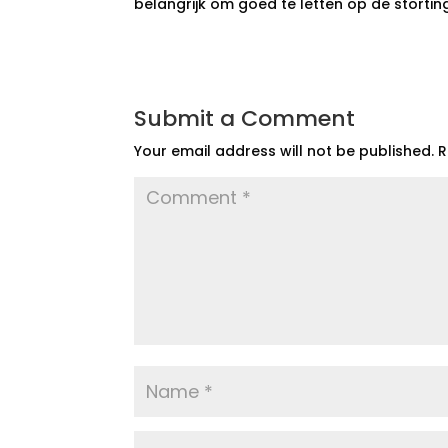
belangrijk om goed te letten op de stort
Submit a Comment
Your email address will not be published.
R