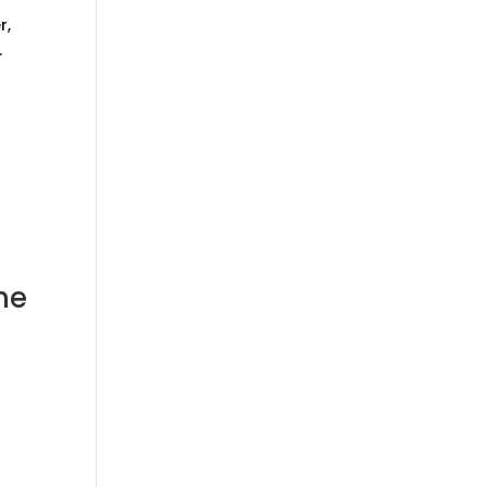
r,
.
ne