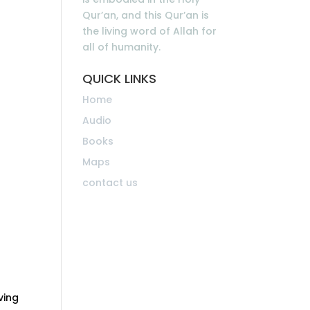
Qur’an, and this Qur’an is
the living word of Allah for
all of humanity.
QUICK LINKS
Home
Audio
Books
Maps
contact us
ving