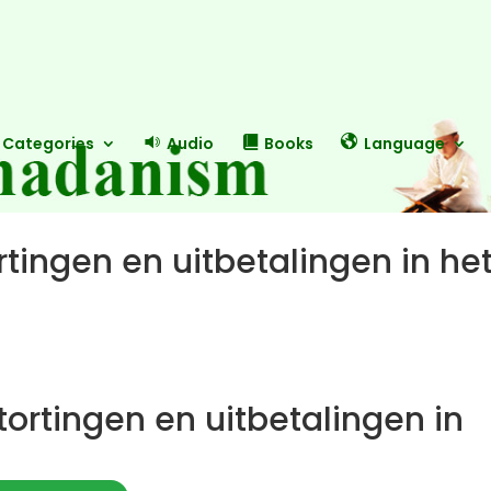
Categories
Audio
Books
Language
tingen en uitbetalingen in he
ortingen en uitbetalingen in