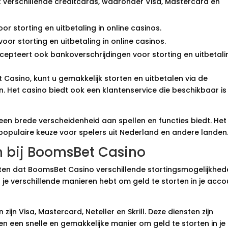
 verschillende creditcards, waaronder Visa, Mastercard en
oor storting en uitbetaling in online casinos.
 voor storting en uitbetaling in online casinos.
epteert ook bankoverschrijdingen voor storting en uitbetali
Casino, kunt u gemakkelijk storten en uitbetalen via de
n. Het casino biedt ook een klantenservice die beschikbaar is
een brede verscheidenheid aan spellen en functies biedt. Het
 populaire keuze voor spelers uit Nederland en andere landen
n bij BoomsBet Casino
eten dat BoomsBet Casino verschillende stortingsmogelijkhe
t je verschillende manieren hebt om geld te storten in je acco
jn Visa, Mastercard, Neteller en Skrill. Deze diensten zijn
en een snelle en gemakkelijke manier om geld te storten in je