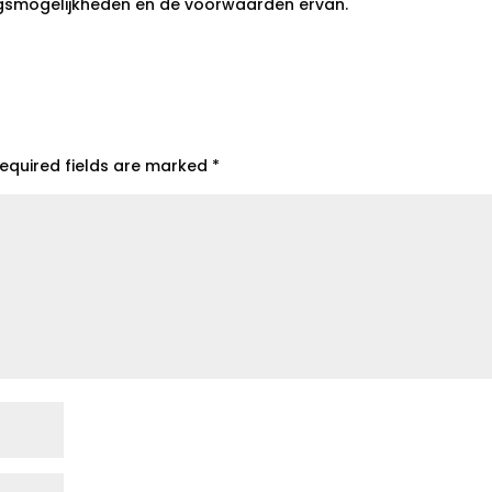
ingsmogelijkheden en de voorwaarden ervan.
equired fields are marked
*