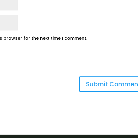
is browser for the next time I comment.