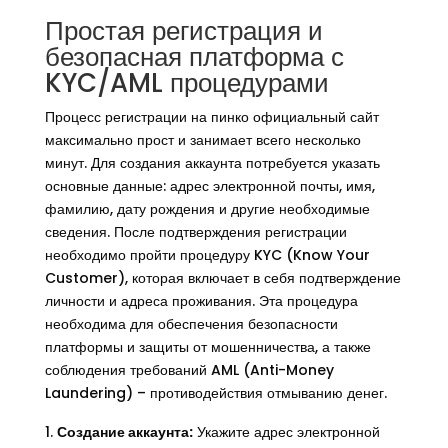
Простая регистрация и
безопасная платформа с
KYC/AML процедурами
Процесс регистрации на пинко официальный сайт
максимально прост и занимает всего несколько
минут. Для создания аккаунта потребуется указать
основные данные: адрес электронной почты, имя,
фамилию, дату рождения и другие необходимые
сведения. После подтверждения регистрации
необходимо пройти процедуру KYC (Know Your
Customer), которая включает в себя подтверждение
личности и адреса проживания. Эта процедура
необходима для обеспечения безопасности
платформы и защиты от мошенничества, а также
соблюдения требований AML (Anti-Money
Laundering) – противодействия отмыванию денег.
Создание аккаунта:
Укажите адрес электронной