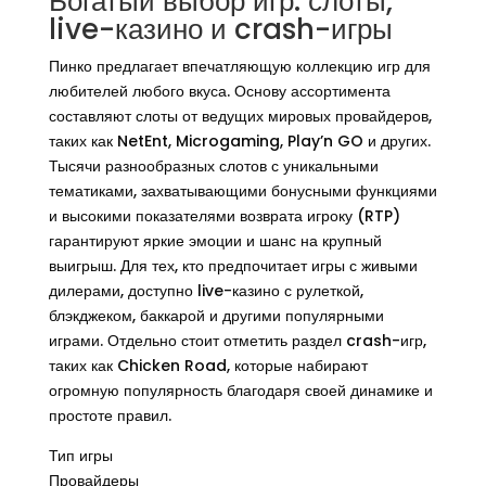
Богатый выбор игр: слоты,
live-казино и crash-игры
Пинко предлагает впечатляющую коллекцию игр для
любителей любого вкуса. Основу ассортимента
составляют слоты от ведущих мировых провайдеров,
таких как NetEnt, Microgaming, Play’n GO и других.
Тысячи разнообразных слотов с уникальными
тематиками, захватывающими бонусными функциями
и высокими показателями возврата игроку (RTP)
гарантируют яркие эмоции и шанс на крупный
выигрыш. Для тех, кто предпочитает игры с живыми
дилерами, доступно live-казино с рулеткой,
блэкджеком, баккарой и другими популярными
играми. Отдельно стоит отметить раздел crash-игр,
таких как Chicken Road, которые набирают
огромную популярность благодаря своей динамике и
простоте правил.
Тип игры
Провайдеры