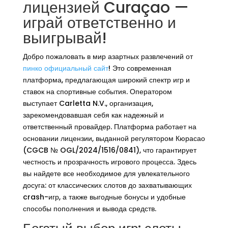
лицензией Curaçao —
играй ответственно и
выигрывай!
Добро пожаловать в мир азартных развлечений от
пинко официальный сайт
! Это современная
платформа, предлагающая широкий спектр игр и
ставок на спортивные события. Оператором
выступает Carletta N.V., организация,
зарекомендовавшая себя как надежный и
ответственный провайдер. Платформа работает на
основании лицензии, выданной регулятором Кюрасао
(CGCB № OGL/2024/1516/0841), что гарантирует
честность и прозрачность игрового процесса. Здесь
вы найдете все необходимое для увлекательного
досуга: от классических слотов до захватывающих
crash-игр, а также выгодные бонусы и удобные
способы пополнения и вывода средств.