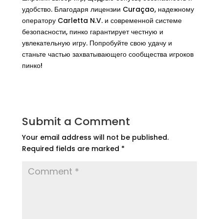
удобство. Благодаря лицензии Curaçao, надежному
оператору Carletta N.V. и современной системе
безопасности, пинко гарантирует честную и
увлекательную игру. Попробуйте свою удачу и
станьте частью захватывающего сообщества игроков
пинко!
Submit a Comment
Your email address will not be published.
Required fields are marked
*