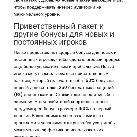
свой каталог, добавляя новые и захватывающие игры,
чтобы поддерживать интерес аудитории на
максимальном уровне.
Приветственный пакет и
другие бонусы для новых и
постоянных игроков
Пинко предоставляет щедрые бонусы для новых и
постоянных игроков, чтобы сделать игровой процесс
еще более увлекательным и прибыльным. Новые
игроки могут воспользоваться приветственным
пакетом, который включает в себя 150% бонус на
первый депозит плюс 250 бесплатных вращений
(FS) для игр казино. Ставки тоже не остались без
внимания – для любителей спортивных ставок
предусмотрен бонус в размере 160% на первый
депозит. Важно внимательно ознакомиться с
правилами и условиями отыгрыша бонусов, чтобы
максимально эффективное использовать их
возможности.