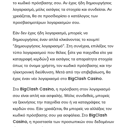
το κωδικό πρόσβασης σου. Αν έχεις ήδη δημιουργήσεις
λογαριασμό, μόλις εισάγεις τα στοιχεία και συνδείσαι. Αν
χρειάζεται, θα σε προσδιορίσει ο κατάλογος των
προσβασιμοτέρων λογαριασμών σου.
Εάν δεν έχεις ήδη λογαριασμό, μπορείς να
δημιουργήσεις έναν απλά κλικάνοντας το κουμπί
“Δημιουργήσεις λογαριασμό”. Στη συνέχεια, επιλέξεις τον
τύπο λογαριασμού που θέλεις (είτε για παιχνίδια είτε για
καταγραφή κερδών) και εισάγεις τα απαραίτητα στοιχεία
όπως το όνομα χρήστη, τον κωδικό πρόσβασης και την
ηλεκτρονική διεύθυνση. Μετά από την επιβεβαίωση, θα
έχεις έναν νέο λογαριασμό στο BigClash Casino.
Στο BigClash Casino, η πρόσβαση στον λογαριασμό
σου είναι απλή και ασφαλής. Μόλις συνδεθείς, μπορείς
να ξεκινήσεις την παιχνίδια σου ή να καταγράψεις τα
κερδών σου. Εάν χρειάζεται, θα μπορείς να αλλάξεις τον
κωδικό πρόσβασης σου για ασφάλεια. Στο BigClash
Casino, η προστασία των προσωπικών σου δεδομένων