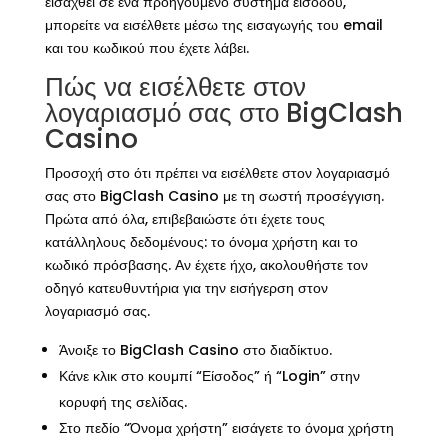
εισαχθεί σε ένα προηγούμενο σύστημα είσοδου,
μπορείτε να εισέλθετε μέσω της εισαγωγής του email
και του κωδικού που έχετε λάβει.
Πώς να εισέλθετε στον
λογαριασμό σας στο BigClash
Casino
Προσοχή στο ότι πρέπει να εισέλθετε στον λογαριασμό
σας στο BigClash Casino με τη σωστή προσέγγιση.
Πρώτα από όλα, επιβεβαιώστε ότι έχετε τους
κατάλληλους δεδομένους: το όνομα χρήστη και το
κωδικό πρόσβασης. Αν έχετε ήχο, ακολουθήστε τον
οδηγό κατευθυντήρια για την εισήγερση στον
λογαριασμό σας.
Άνοιξε το BigClash Casino στο διαδίκτυο.
Κάνε κλικ στο κουμπί “Είσοδος” ή “Login” στην
κορυφή της σελίδας.
Στο πεδίο “Όνομα χρήστη” εισάγετε το όνομα χρήστη