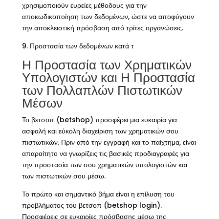
χρησιμοποιούν ευρείες μέθοδους για την
αποκωδικοποίηση των δεδομένων, ώστε να αποφύγουν
την αποκλειστική πρόσβαση από τρίτες οργανώσεις.
9. Προστασία των δεδομένων κατά τ
Η Προστασία των Χρηματικών
Υπολογιστών και Η Προστασία
των Πολλαπλών Πιστωτικών
Μέσων
Το βετσοπ (betshop) προσφέρει μια ευκαιρία για
ασφαλή και εύκολη διαχείριση των χρηματικών σου
πιστωτικών. Πριν από την εγγραφή και το παίχτημα, είναι
απαραίτητο να γνωρίζεις τις βασικές προδιαγραφές για
την προστασία των σου χρηματικών υπολογιστών και
των πιστωτικών σου μέσω.
Το πρώτο και σημαντικό βήμα είναι η επίλυση του
προβλήματος του βετσοπ (betshop login).
Προσφέρεις σε ευκαιρίες πρόσβασης μέσω της