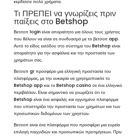
κερδίσετε πολύ χρήματα.
Τι ΠΡΕΠΕΙ να γνωρίζεις πριν
παίξεις στο Betshop
Βετσοπ login είναι απαραίτητο για όλους τους χρήστες
που θέλουν να είναι σε συνδυασμό με το βετσοπ app.
Αυτό το είδος εισόδου στο σύστημα του Betshop είναι
απαραίτητο για την ασφάλεια και την προστασία των
χρημάτων σας.
Βετσοπ gr προσφέρει μια ελληνική προστασία του
πλατφόρμας, με την ευκαιρία να χρησιμοποιείτε το
Betshop app και το Betshop casino σε ένα ελληνικό
περιβάλλον. Είναι σημαντικό να γνωρίζετε ότι το
Betshop είναι ένα ασφαλές και εγγυημένο πλατφόρμα
που υποστηρίζει την προστασία των χρημάτων και των
προσωπικών δεδομένων των χρηστών.
Βετσοπ είναι ένα πλατφόρμα που προσφέρει μια ευρεία
επιλογή παιχνιδιών και προσωπικών προτιμήσεων. Πριν