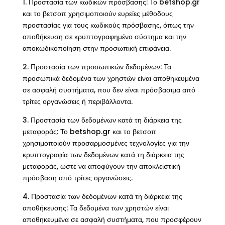
1. Προστασία των κωδικών πρόσβασης: Το betshop.gr
και το βετσοπ χρησιμοποιούν ευρείες μέθοδους
προστασίας για τους κωδικούς πρόσβασης, όπως την
αποθήκευση σε κρυπτογραφημένο σύστημα και την
αποκωδικοποίηση στην προσωπική επιφάνεια.
2. Προστασία των προσωπικών δεδομένων: Τα
προσωπικά δεδομένα των χρηστών είναι αποθηκευμένα
σε ασφαλή συστήματα, που δεν είναι πρόσβασιμα από
τρίτες οργανώσεις ή περιβάλλοντα.
3. Προστασία των δεδομένων κατά τη διάρκεια της
μεταφοράς: Το betshop.gr και το βετσοπ
χρησιμοποιούν προσαρμοσμένες τεχνολογίες για την
κρυπτογραφία των δεδομένων κατά τη διάρκεια της
μεταφοράς, ώστε να αποφύγουν την αποκλειστική
πρόσβαση από τρίτες οργανώσεις.
4. Προστασία των δεδομένων κατά τη διάρκεια της
αποθήκευσης: Τα δεδομένα των χρηστών είναι
αποθηκευμένα σε ασφαλή συστήματα, που προσφέρουν