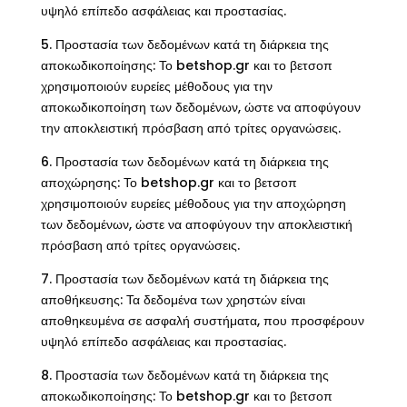
υψηλό επίπεδο ασφάλειας και προστασίας.
5. Προστασία των δεδομένων κατά τη διάρκεια της
αποκωδικοποίησης: Το betshop.gr και το βετσοπ
χρησιμοποιούν ευρείες μέθοδους για την
αποκωδικοποίηση των δεδομένων, ώστε να αποφύγουν
την αποκλειστική πρόσβαση από τρίτες οργανώσεις.
6. Προστασία των δεδομένων κατά τη διάρκεια της
αποχώρησης: Το betshop.gr και το βετσοπ
χρησιμοποιούν ευρείες μέθοδους για την αποχώρηση
των δεδομένων, ώστε να αποφύγουν την αποκλειστική
πρόσβαση από τρίτες οργανώσεις.
7. Προστασία των δεδομένων κατά τη διάρκεια της
αποθήκευσης: Τα δεδομένα των χρηστών είναι
αποθηκευμένα σε ασφαλή συστήματα, που προσφέρουν
υψηλό επίπεδο ασφάλειας και προστασίας.
8. Προστασία των δεδομένων κατά τη διάρκεια της
αποκωδικοποίησης: Το betshop.gr και το βετσοπ