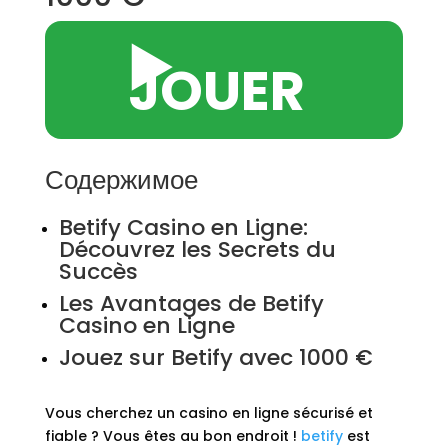
▶️
JOUER
Содержимое
Betify Casino en Ligne:
Découvrez les Secrets du
Succès
Les Avantages de Betify
Casino en Ligne
Jouez sur Betify avec 1000 €
Vous cherchez un casino en ligne sécurisé et
fiable ? Vous êtes au bon endroit !
betify
est