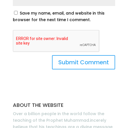
Save my name, email, and website in this
browser for the next time I comment.
ABOUT THE WEBSITE
Over a billion people in the world follow the
teaching of the Prophet Muhammad.incerely
believe that his teachings are a divine message