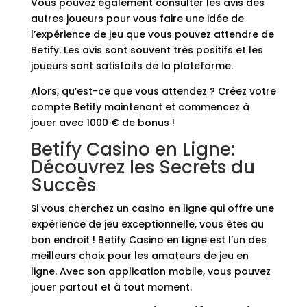
Vous pouvez également consulter les avis des
autres joueurs pour vous faire une idée de
l’expérience de jeu que vous pouvez attendre de
Betify. Les avis sont souvent très positifs et les
joueurs sont satisfaits de la plateforme.
Alors, qu’est-ce que vous attendez ? Créez votre
compte Betify maintenant et commencez à
jouer avec 1000 € de bonus !
Betify Casino en Ligne:
Découvrez les Secrets du
Succès
Si vous cherchez un casino en ligne qui offre une
expérience de jeu exceptionnelle, vous êtes au
bon endroit ! Betify Casino en Ligne est l’un des
meilleurs choix pour les amateurs de jeu en
ligne. Avec son application mobile, vous pouvez
jouer partout et à tout moment.