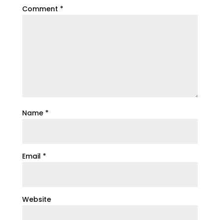
Comment
*
Name
*
Email
*
Website