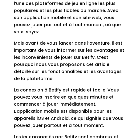
l’une des plateformes de jeu en ligne les plus
populaires et les plus fiables du marché. Avec
son application mobile et son site web, vous
pouvez jouer partout et à tout moment, où que
vous soyez.
Mais avant de vous lancer dans l’aventure, il est
important de vous informer sur les avantages et
les inconvénients de jouer sur Betify. C’est
pourquoi nous vous proposons cet article
détaillé sur les fonctionnalités et les avantages
de la plateforme.
La connexion à Betify est rapide et facile. Vous
pouvez vous inscrire en quelques minutes et
commencer à jouer immédiatement.
L’application mobile est disponible pour les
appareils iOS et Android, ce qui signifie que vous
pouvez jouer partout et à tout moment.
Les jeux proposés par Betify sont nombreux et