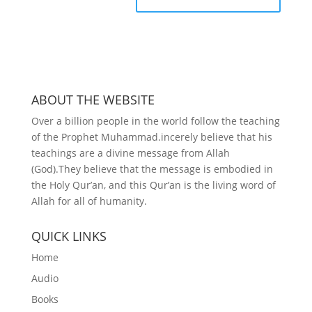
ABOUT THE WEBSITE
Over a billion people in the world follow the teaching
of the Prophet Muhammad.incerely believe that his
teachings are a divine message from Allah
(God).They believe that the message is embodied in
the Holy Qur’an, and this Qur’an is the living word of
Allah for all of humanity.
QUICK LINKS
Home
Audio
Books