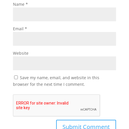
Name
*
Email
*
Website
Save my name, email, and website in this
browser for the next time I comment.