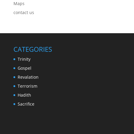
Maps
contact us
CATEGORIES
Trinity
Gospel
Revalation
Terrorism
Hadith
Sacrifice