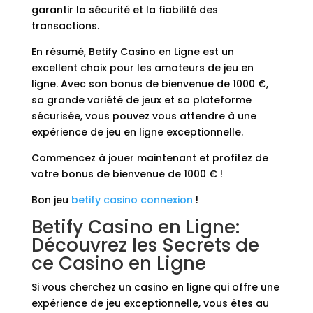
garantir la sécurité et la fiabilité des
transactions.
En résumé, Betify Casino en Ligne est un
excellent choix pour les amateurs de jeu en
ligne. Avec son bonus de bienvenue de 1000 €,
sa grande variété de jeux et sa plateforme
sécurisée, vous pouvez vous attendre à une
expérience de jeu en ligne exceptionnelle.
Commencez à jouer maintenant et profitez de
votre bonus de bienvenue de 1000 € !
Bon jeu
betify casino connexion
!
Betify Casino en Ligne:
Découvrez les Secrets de
ce Casino en Ligne
Si vous cherchez un casino en ligne qui offre une
expérience de jeu exceptionnelle, vous êtes au