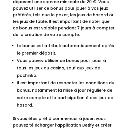
déposent une somme minimale de 20 €. Vous
pouvez utiliser ce bonus pour jouer à vos jeux
préférés, tels que le poker, les jeux de hasard ou
les jeux de table. Il est important de noter que
ce bonus est valable pendant 7 jours à compter
de la création de votre compte.
Le bonus est attribué automatiquement après
le premier déposit.
Vous pouvez utiliser ce bonus pour jouer à
tous les jeux du casino, sauf aux jeux de
pachinko.
Il est important de respecter les conditions du
bonus, notamment la mise à jour régulière de
votre compte et la participation à des jeux de
hasard.
Si vous êtes prêt à commencer à jouer, vous
pouvez télécharger l’application Betify et créer