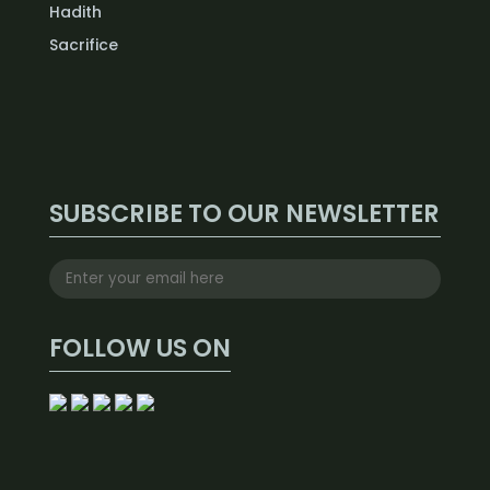
Hadith
Sacrifice
SUBSCRIBE TO OUR NEWSLETTER
FOLLOW US ON