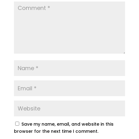
Save my name, email, and website in this
browser for the next time I comment.