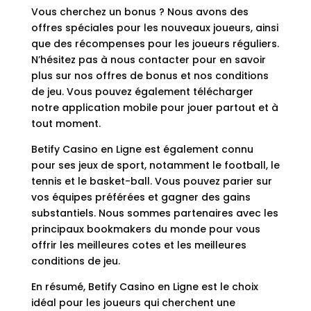
Vous cherchez un bonus ? Nous avons des
offres spéciales pour les nouveaux joueurs, ainsi
que des récompenses pour les joueurs réguliers.
N’hésitez pas à nous contacter pour en savoir
plus sur nos offres de bonus et nos conditions
de jeu. Vous pouvez également télécharger
notre application mobile pour jouer partout et à
tout moment.
Betify Casino en Ligne est également connu
pour ses jeux de sport, notamment le football, le
tennis et le basket-ball. Vous pouvez parier sur
vos équipes préférées et gagner des gains
substantiels. Nous sommes partenaires avec les
principaux bookmakers du monde pour vous
offrir les meilleures cotes et les meilleures
conditions de jeu.
En résumé, Betify Casino en Ligne est le choix
idéal pour les joueurs qui cherchent une