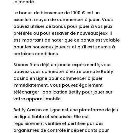
le monde.
Le bonus de bienvenue de 1000 € est un
excellent moyen de commencer à jouer. Vous
pouvez utiliser ce bonus pour jouer à vos jeux
préférés ou pour essayer de nouveaux jeux. Il
est important de noter que ce bonus est valable
pour les nouveaux joueurs et qu’il est soumis à
certaines conditions.
Si vous êtes déjà un joueur expérimenté, vous
pouvez vous connecter à votre compte Betify
Casino en Ligne pour commencer à jouer
immédiatement. Vous pouvez également
télécharger l’application Betify pour jouer sur
votre appareil mobile.
Betify Casino en Ligne est une plateforme de jeu
en ligne fiable et sécurisée. Elle est
régulièrement vérifiée et certifiée par des
organismes de contrôle indépendants pour