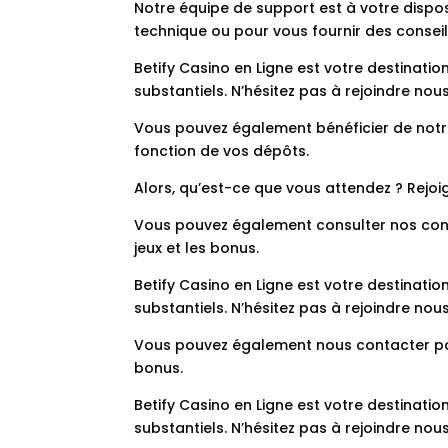
Notre équipe de support est à votre dispo
technique ou pour vous fournir des conseils
Betify Casino en Ligne est votre destinati
substantiels. N’hésitez pas à rejoindre nou
Vous pouvez également bénéficier de notre
fonction de vos dépôts.
Alors, qu’est-ce que vous attendez ? Rej
Vous pouvez également consulter nos condi
jeux et les bonus.
Betify Casino en Ligne est votre destinati
substantiels. N’hésitez pas à rejoindre nou
Vous pouvez également nous contacter pou
bonus.
Betify Casino en Ligne est votre destinati
substantiels. N’hésitez pas à rejoindre nou