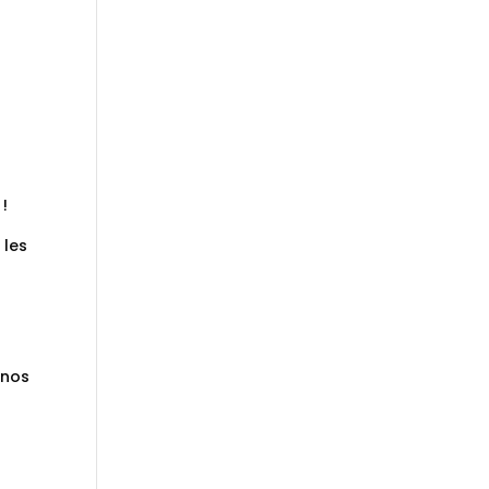
!
 les
 nos