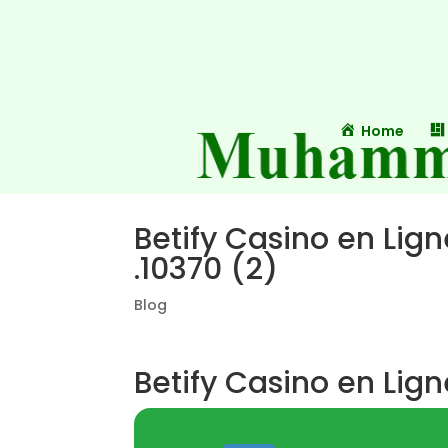
Home
Betify Casino en Lign
.10370 (2)
Blog
Betify Casino en Lign