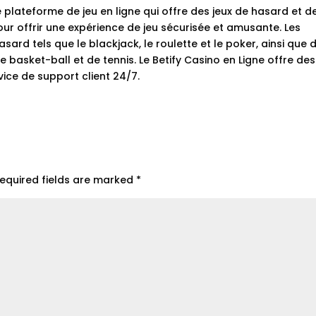
e plateforme de jeu en ligne qui offre des jeux de hasard et d
our offrir une expérience de jeu sécurisée et amusante. Les
sard tels que le blackjack, le roulette et le poker, ainsi que 
e basket-ball et de tennis. Le Betify Casino en Ligne offre des
ice de support client 24/7.
equired fields are marked
*