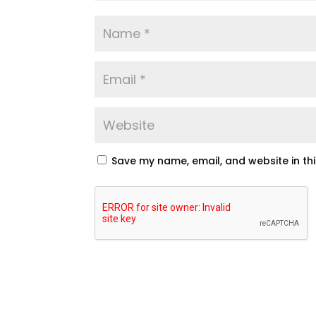
Save my name, email, and website in th