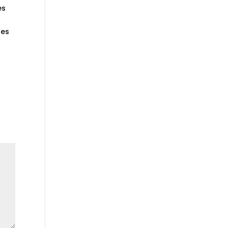
es
des