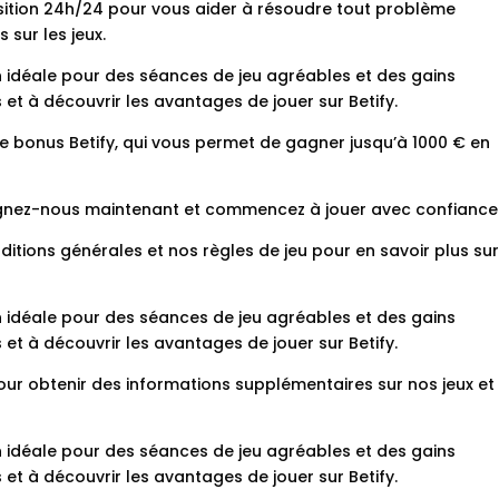
sition 24h/24 pour vous aider à résoudre tout problème
 sur les jeux.
on idéale pour des séances de jeu agréables et des gains
s et à découvrir les avantages de jouer sur Betify.
 bonus Betify, qui vous permet de gagner jusqu’à 1000 € en
oignez-nous maintenant et commencez à jouer avec confiance 
tions générales et nos règles de jeu pour en savoir plus sur
on idéale pour des séances de jeu agréables et des gains
s et à découvrir les avantages de jouer sur Betify.
r obtenir des informations supplémentaires sur nos jeux et
on idéale pour des séances de jeu agréables et des gains
s et à découvrir les avantages de jouer sur Betify.