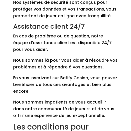
Nos systèmes de sécurité sont conçus pour
protéger vos données et vos transactions, vous
permettant de jouer en ligne avec tranquillité.
Assistance client 24/7
En cas de problème ou de question, notre
équipe d’assistance client est disponible 24/7
pour vous aider.
Nous sommes là pour vous aider à résoudre vos
problèmes et à répondre à vos questions.
En vous inscrivant sur Betify Casino, vous pouvez
bénéficier de tous ces avantages et bien plus
encore.
Nous sommes impatients de vous accueillir
dans notre communauté de joueurs et de vous
offrir une expérience de jeu exceptionnelle.
Les conditions pour