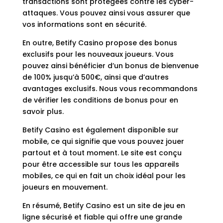
transactions sont protégées contre les cyber-
attaques. Vous pouvez ainsi vous assurer que
vos informations sont en sécurité.
En outre, Betify Casino propose des bonus
exclusifs pour les nouveaux joueurs. Vous
pouvez ainsi bénéficier d’un bonus de bienvenue
de 100% jusqu’à 500€, ainsi que d’autres
avantages exclusifs. Nous vous recommandons
de vérifier les conditions de bonus pour en
savoir plus.
Betify Casino est également disponible sur
mobile, ce qui signifie que vous pouvez jouer
partout et à tout moment. Le site est conçu
pour être accessible sur tous les appareils
mobiles, ce qui en fait un choix idéal pour les
joueurs en mouvement.
En résumé, Betify Casino est un site de jeu en
ligne sécurisé et fiable qui offre une grande