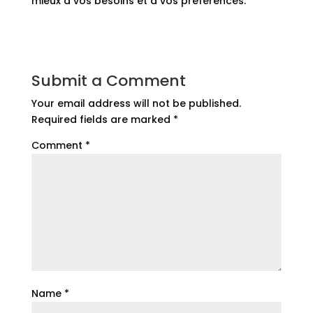
mieux à vos besoins et à vos préférences.
Submit a Comment
Your email address will not be published.
Required fields are marked
*
Comment
*
Name
*