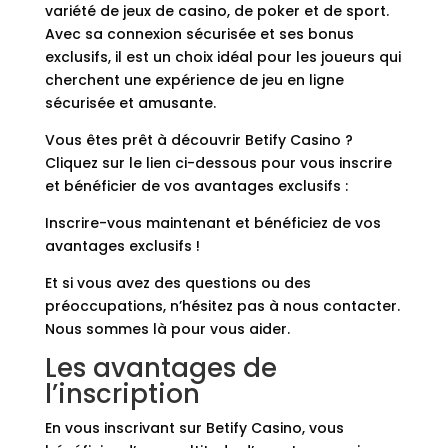
variété de jeux de casino, de poker et de sport.
Avec sa connexion sécurisée et ses bonus
exclusifs, il est un choix idéal pour les joueurs qui
cherchent une expérience de jeu en ligne
sécurisée et amusante.
Vous êtes prêt à découvrir Betify Casino ?
Cliquez sur le lien ci-dessous pour vous inscrire
et bénéficier de vos avantages exclusifs :
Inscrire-vous maintenant et bénéficiez de vos
avantages exclusifs !
Et si vous avez des questions ou des
préoccupations, n’hésitez pas à nous contacter.
Nous sommes là pour vous aider.
Les avantages de
l’inscription
En vous inscrivant sur Betify Casino, vous