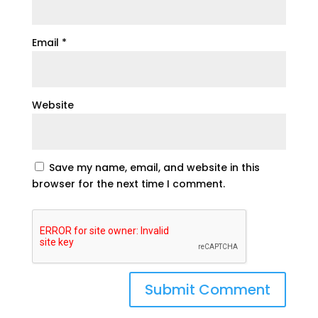
Email
*
Website
Save my name, email, and website in this
browser for the next time I comment.