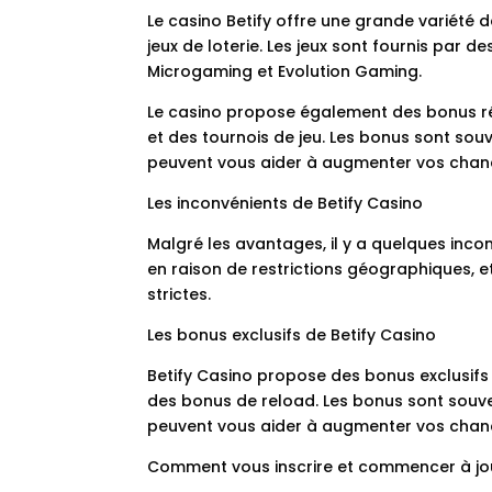
Le casino Betify offre une grande variété d
jeux de loterie. Les jeux sont fournis par 
Microgaming et Evolution Gaming.
Le casino propose également des bonus ré
et des tournois de jeu. Les bonus sont sou
peuvent vous aider à augmenter vos chan
Les inconvénients de Betify Casino
Malgré les avantages, il y a quelques inco
en raison de restrictions géographiques, e
strictes.
Les bonus exclusifs de Betify Casino
Betify Casino propose des bonus exclusifs
des bonus de reload. Les bonus sont souve
peuvent vous aider à augmenter vos chan
Comment vous inscrire et commencer à jo