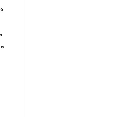
éé
es
ous