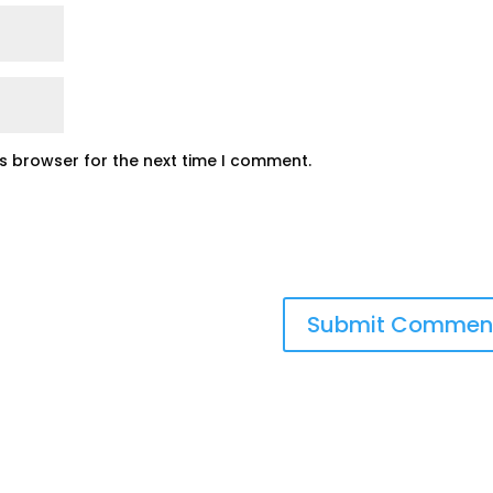
is browser for the next time I comment.