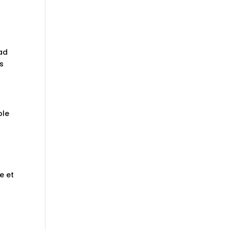
oad
ls
ble
t
e et
s