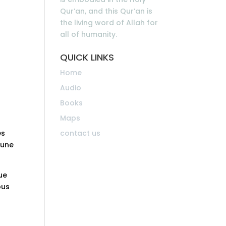
Qur’an, and this Qur’an is
the living word of Allah for
all of humanity.
QUICK LINKS
Home
Audio
Books
Maps
es
contact us
 une
ue
ous