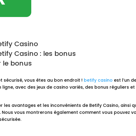
tify Casino
tify Casino : les bonus
r le bonus
et sécurisé, vous êtes au bon endroit !
betify casino
est l’un d
 ligne, avec des jeux de casino variés, des bonus réguliers et
r les avantages et les inconvénients de Betify Casino, ainsi q
ino. Nous vous montrerons également comment vous pouvez v
sécurisée.