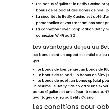
Les bonus réguliers : le Betify Casino p
bonus de reload et des bonus de noël, p
La sécurité : le Betify Casino est doté d
personnelles et vos transactions sont p
La connexion : avec l’application Betify
connexion Wi-Fi ou 3G.
Les avantages de jeu au Bet
Les bonus sont un aspect essentiel du jeu 
que :
Le bonus de bienvenue : un bonus de 10
Le bonus de reload : un bonus de 50% ju
Le bonus de noël : un bonus spécial pour
En résumé, le Betify Casino offre une expér
bonus réguliers et une sécurité robuste. N’h
avantages de jeu au Betify Casino !
Les conditions pour obt