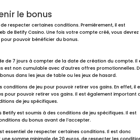
enir le bonus
el de respecter certaines conditions. Premièrement, il est
web de Betify Casino. Une fois votre compte créé, vous devrez
pour pouvoir bénéficier du bonus.
de de 7 jours à compter de la date de création du compte. Il 
s est non cumulable avec d’autres offres promotionnelles. 
s bonus dans les jeux de table ou les jeux de hasard.
conditions de jeu pour pouvoir retirer vos gains. En effet, il 
 pour pouvoir retirer vos gains. Il est également important 
itions de jeu spécifiques.
s Betify est soumis à des conditions de jeu spécifiques. Il est
onditions du bonus avant de l’accepter.
est essentiel de respecter certaines conditions. Il est donc
 une somme minimale de 20 euros, de respecter les conditio