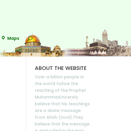
Maps
ABOUT THE WEBSITE
Over a billion people in
the world follow the
teaching of the Prophet
Muhammad.incerely
believe that his teachings
are a divine message
from Allah (God).They
believe that the message
is embodied in the Holy