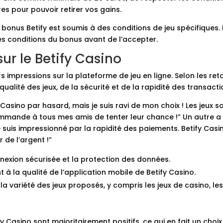
s pour pouvoir retirer vos gains.
bonus Betify est soumis à des conditions de jeu spécifiques. I
es conditions du bonus avant de l’accepter.
sur le Betify Casino
s impressions sur la plateforme de jeu en ligne. Selon les ret
qualité des jeux, de la sécurité et de la rapidité des transacti
 Casino par hasard, mais je suis ravi de mon choix ! Les jeux s
ommande à tous mes amis de tenter leur chance !” Un autre a
 je suis impressionné par la rapidité des paiements. Betify Casi
 de l’argent !”
nexion sécurisée et la protection des données.
 à la qualité de l’application mobile de Betify Casino.
la variété des jeux proposés, y compris les jeux de casino, le
y Casino sont majoritairement positifs, ce qui en fait un choix