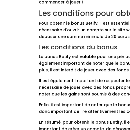
commencer à jouer !
Les conditions pour obt
Pour obtenir le bonus Betify, il est essenti
nécessaire d’ouvrir un compte sur le site 
déposer une somme minimale de 20 euros 
Les conditions du bonus
Le bonus Betify est valable pour une pério
également important de noter que le bonu
plus, il est interdit de jouer avec des fond
Il est également important de respecter les 
nécessaire de jouer avec des fonds propres
noter que les gains sont soumis à des cond
Enfin, il est important de noter que le bonu
donc important de lire attentivement les c
En résumé, pour obtenir le bonus Betify, il 
important de créer un compte, de déposer