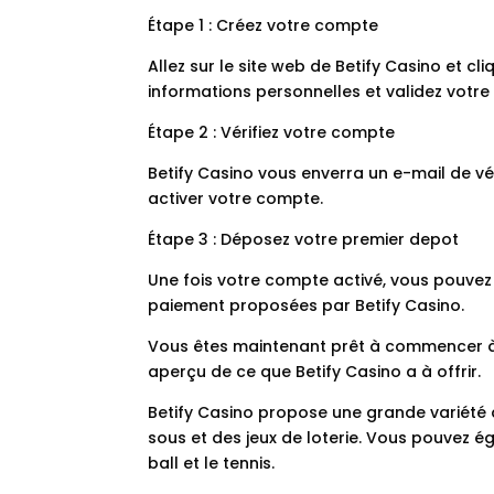
Étape 1 : Créez votre compte
Allez sur le site web de Betify Casino et cli
informations personnelles et validez votr
Étape 2 : Vérifiez votre compte
Betify Casino vous enverra un e-mail de véri
activer votre compte.
Étape 3 : Déposez votre premier depot
Une fois votre compte activé, vous pouvez
paiement proposées par Betify Casino.
Vous êtes maintenant prêt à commencer à
aperçu de ce que Betify Casino a à offrir.
Betify Casino propose une grande variété d
sous et des jeux de loterie. Vous pouvez ég
ball et le tennis.