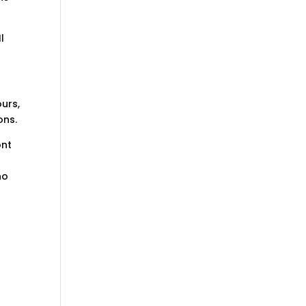
l
ours,
ons.
ont
no
s