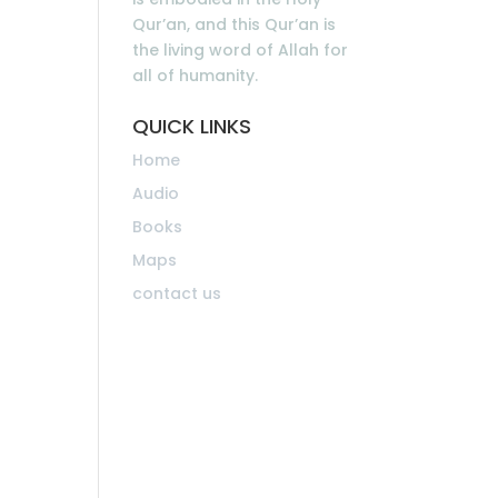
Qur’an, and this Qur’an is
the living word of Allah for
all of humanity.
QUICK LINKS
Home
Audio
Books
Maps
contact us
t
s