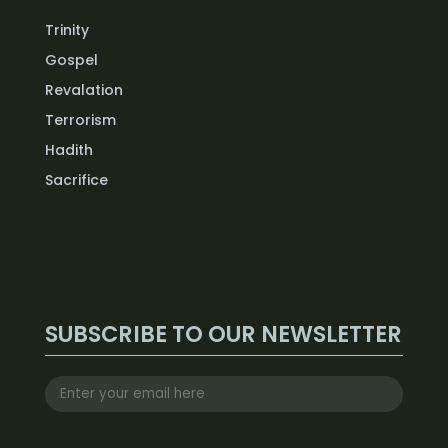
Trinity
Gospel
Revalation
Terrorism
Hadith
Sacrifice
SUBSCRIBE TO OUR NEWSLETTER