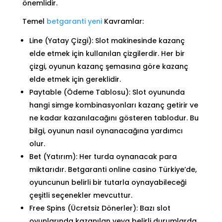
önemlidir.
Temel
betgaranti yeni
Kavramlar:
Line (Yatay Çizgi): Slot makinesinde kazanç
elde etmek için kullanılan çizgilerdir. Her bir
çizgi, oyunun kazanç şemasına göre kazanç
elde etmek için gereklidir.
Paytable (Ödeme Tablosu): Slot oyununda
hangi simge kombinasyonları kazanç getirir ve
ne kadar kazanılacağını gösteren tablodur. Bu
bilgi, oyunun nasıl oynanacağına yardımcı
olur.
Bet (Yatırım): Her turda oynanacak para
miktarıdır. Betgaranti online casino Türkiye’de,
oyuncunun belirli bir tutarla oynayabileceği
çeşitli seçenekler mevcuttur.
Free Spins (Ücretsiz Dönerler): Bazı slot
oyunlarında kazanılan veya belirli durumlarda