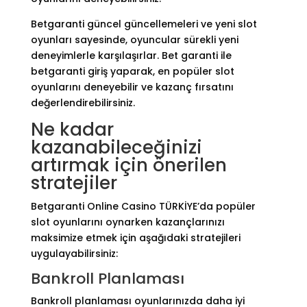
Betgaranti güncel güncellemeleri ve yeni slot
oyunları sayesinde, oyuncular sürekli yeni
deneyimlerle karşılaşırlar. Bet garanti ile
betgaranti giriş yaparak, en popüler slot
oyunlarını deneyebilir ve kazanç fırsatını
değerlendirebilirsiniz.
Ne kadar
kazanabileceğinizi
artırmak için önerilen
stratejiler
Betgaranti Online Casino TÜRKİYE’da popüler
slot oyunlarını oynarken kazançlarınızı
maksimize etmek için aşağıdaki stratejileri
uygulayabilirsiniz:
Bankroll Planlaması
Bankroll planlaması oyunlarınızda daha iyi