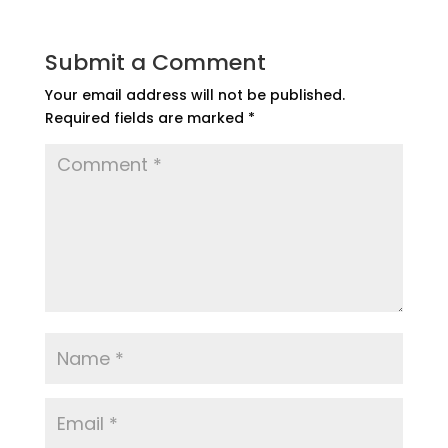
Submit a Comment
Your email address will not be published.
Required fields are marked
*