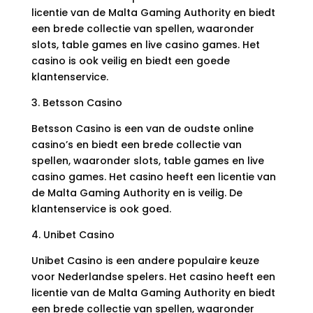
licentie van de Malta Gaming Authority en biedt
een brede collectie van spellen, waaronder
slots, table games en live casino games. Het
casino is ook veilig en biedt een goede
klantenservice.
3. Betsson Casino
Betsson Casino is een van de oudste online
casino’s en biedt een brede collectie van
spellen, waaronder slots, table games en live
casino games. Het casino heeft een licentie van
de Malta Gaming Authority en is veilig. De
klantenservice is ook goed.
4. Unibet Casino
Unibet Casino is een andere populaire keuze
voor Nederlandse spelers. Het casino heeft een
licentie van de Malta Gaming Authority en biedt
een brede collectie van spellen, waaronder