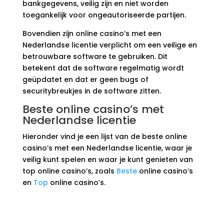
bankgegevens, veilig zijn en niet worden
toegankelijk voor ongeautoriseerde partijen.
Bovendien zijn online casino’s met een
Nederlandse licentie verplicht om een veilige en
betrouwbare software te gebruiken. Dit
betekent dat de software regelmatig wordt
geüpdatet en dat er geen bugs of
securitybreukjes in de software zitten.
Beste online casino’s met
Nederlandse licentie
Hieronder vind je een lijst van de beste online
casino’s met een Nederlandse licentie, waar je
veilig kunt spelen en waar je kunt genieten van
top online casino’s, zoals
Beste
online casino’s
en
Top
online casino’s.