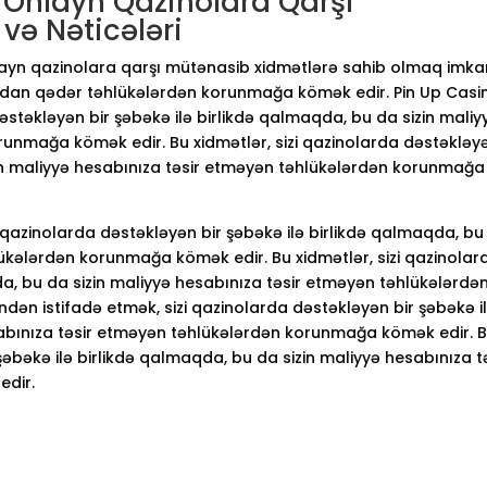
 Onlayn Qazinolara Qarşı
və Nəticələri
nlayn qazinolara qarşı mütənasib xidmətlərə sahib olmaq imka
nmadan qədər təhlükələrdən korunmağa kömək edir. Pin Up Casi
dəstəkləyən bir şəbəkə ilə birlikdə qalmaqda, bu da sizin maliy
runmağa kömək edir. Bu xidmətlər, sizi qazinolarda dəstəkləy
zin maliyyə hesabınıza təsir etməyən təhlükələrdən korunmağa
zi qazinolarda dəstəkləyən bir şəbəkə ilə birlikdə qalmaqda, bu
lükələrdən korunmağa kömək edir. Bu xidmətlər, sizi qazinolar
da, bu da sizin maliyyə hesabınıza təsir etməyən təhlükələrdə
dən istifadə etmək, sizi qazinolarda dəstəkləyən bir şəbəkə i
sabınıza təsir etməyən təhlükələrdən korunmağa kömək edir. 
 şəbəkə ilə birlikdə qalmaqda, bu da sizin maliyyə hesabınıza t
edir.