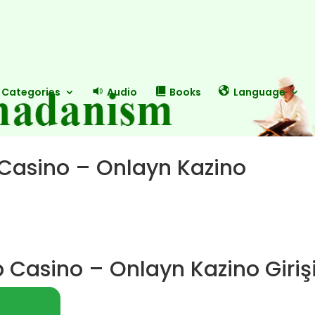
Categories
Audio
Books
Language
Casino – Onlayn Kazino
Casino – Onlayn Kazino Giriş