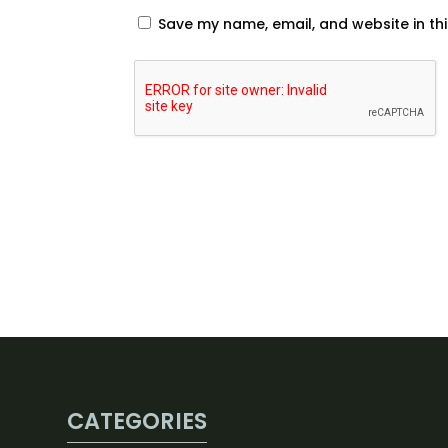
Save my name, email, and website in th
CATEGORIES