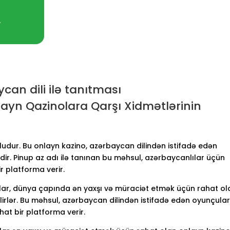
A
an dili ilə tanıtması
layn Qazinolara Qarşı Xidmətlərinin
dur. Bu onlayn kazino, azərbaycan dilindən istifadə edən
r. Pinup az adı ilə tanınan bu məhsul, azərbaycanlılar üçün
r platforma verir.
ılar, dünya çapında ən yaxşı və müraciət etmək üçün rahat ol
irlər. Bu məhsul, azərbaycan dilindən istifadə edən oyunçula
at bir platforma verir.