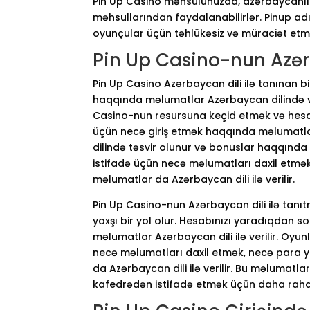
Pin Up Casino məhsulunuzda, azərbaycanlıl
məhsullarından faydalanabilirlər. Pinup ad
oyunçular üçün təhlükəsiz və müraciət etmə
Pin Up Casino-nun Azərb
Pin Up Casino Azərbaycan dili ilə tanınan 
haqqında məlumatlar Azərbaycan dilində ver
Casino-nun resursuna keçid etmək və hesab
üçün necə giriş etmək haqqında məlumatlar
dilində təsvir olunur və bonuslar haqqında
istifadə üçün necə məlumatları daxil etm
məlumatlar da Azərbaycan dili ilə verilir.
Pin Up Casino-nun Azərbaycan dili ilə tan
yaxşı bir yol olur. Hesabınızı yaradıqdan 
məlumatlar Azərbaycan dili ilə verilir. Oyu
necə məlumatları daxil etmək, necə para
da Azərbaycan dili ilə verilir. Bu məlumatl
kafedrədən istifadə etmək üçün daha rahat