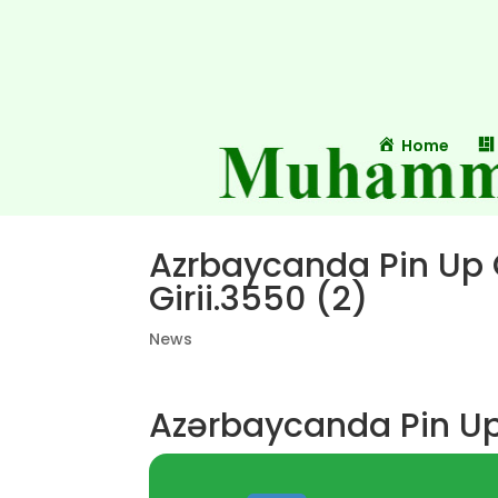
Home
Azrbaycanda Pin Up 
Girii.3550 (2)
News
Azərbaycanda Pin Up 