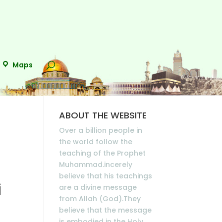
Maps
ABOUT THE WEBSITE
Over a billion people in
the world follow the
teaching of the Prophet
Muhammad.incerely
believe that his teachings
i
are a divine message
from Allah (God).They
believe that the message
is embodied in the Holy