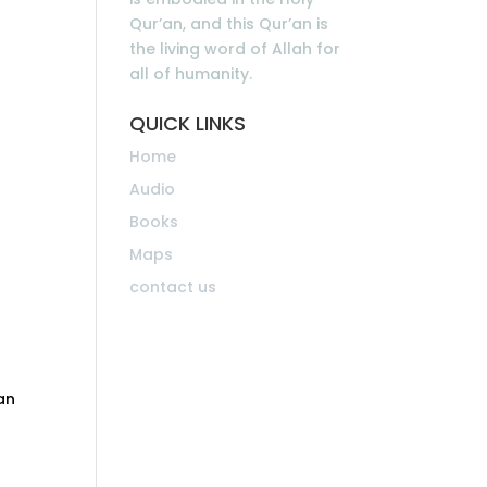
Qur’an, and this Qur’an is
the living word of Allah for
all of humanity.
QUICK LINKS
Home
Audio
Books
Maps
contact us
an
r