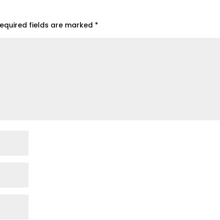
equired fields are marked
*