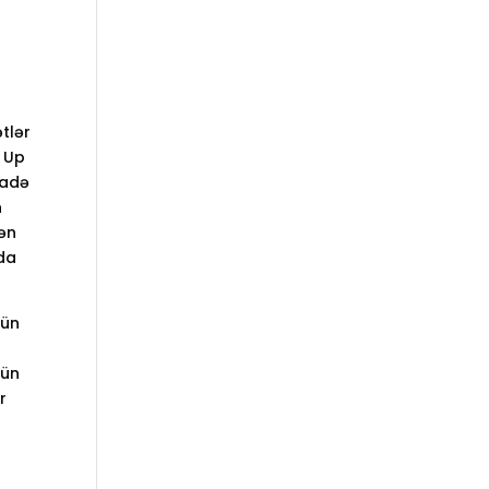
o
tlər
n Up
fadə
n
dən
da
çün
çün
r