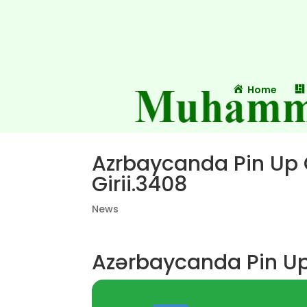
Home
Azrbaycanda Pin Up 
Girii.3408
News
Azərbaycanda Pin Up 