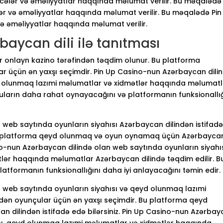
cələr və əməliyyatlar haqqında məlumat verilir. Bu məqalədə 
ər və əməliyyatlar haqqında məlumat verilir. Bu məqalədə Pin
ə əməliyyatlar haqqında məlumat verilir.
aycan dili ilə tanıtması
bir onlayn kazino tərəfindən təqdim olunur. Bu platforma
ar üçün ən yaxşı seçimdir. Pin Up Casino-nun Azərbaycan dili
yd olunmaq lazımi məlumatlar və xidmətlər haqqında məlumat
çuların daha rahat oynayacağını və platformanın funksionallığ
 web saytında oyunların siyahısı Azərbaycan dilindən istifad
Bu platforma qeyd olunmaq və oyun oynamaq üçün Azərbayca
sino-nun Azərbaycan dilində olan web saytında oyunların siyahıs
ər haqqında məlumatlar Azərbaycan dilində təqdim edilir. Bu
tformanın funksionallığını daha iyi anlayacağını təmin edir.
 web saytında oyunların siyahısı və qeyd olunmaq lazımi
dən oyunçular üçün ən yaxşı seçimdir. Bu platforma qeyd
dilindən istifadə edə bilərsiniz. Pin Up Casino-nun Azərba