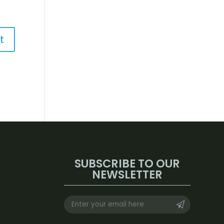
SUBSCRIBE TO OUR
NEWSLETTER