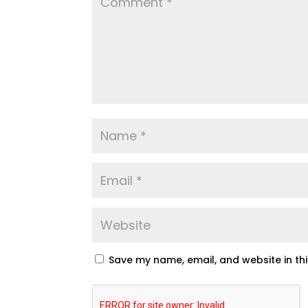
Save my name, email, and website in th