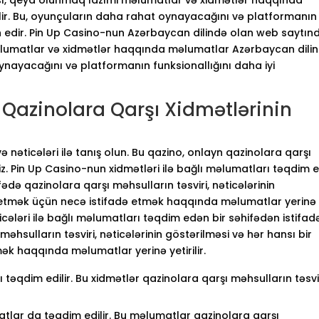
ısı, qeyd olunmaq lazımi məlumatlar və xidmətlər haqqında
ir. Bu, oyunçuların daha rahat oynayacağını və platformanın
in edir. Pin Up Casino-nun Azərbaycan dilində olan web saytın
əlumatlar və xidmətlər haqqında məlumatlar Azərbaycan dili
ynayacağını və platformanın funksionallığını daha iyi
 Qazinolara Qarşı Xidmətlərinin
 nəticələri ilə tanış olun. Bu qazino, onlayn qazinolara qarşı
iz. Pin Up Casino-nun xidmətləri ilə bağlı məlumatları təqdim 
ifədə qazinolara qarşı məhsulların təsviri, nəticələrinin
ll etmək üçün necə istifadə etmək haqqında məlumatlar yerinə
ticələri ilə bağlı məlumatları təqdim edən bir səhifədən istifad
məhsulların təsviri, nəticələrinin göstərilməsi və hər hansı bir
ək haqqında məlumatlar yerinə yetirilir.
əqdim edilir. Bu xidmətlər qazinolara qarşı məhsulların təsvir
matlar da təqdim edilir. Bu məlumatlar qazinolara qarşı