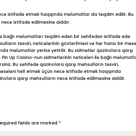
ecə istifadə etmək haqqında məlumatlar da təqdim edilir. Bu
necə istifadə edilməsinə aiddır.
ilə bağlı məlumatları təqdim edən bir səhifədən istifadə edə
ulların təsviri, nəticələrinin göstərilməsi və hər hansı bir məsə
da məlumatlar yerinə yetirilir. Bu xidmətlər qazinolara qarşı
 Pin Up Casino-nun xidmətlərinin nəticələri ilə bağlı məlumatl
siniz. Bu səhifədə qazinolara qarşı məhsulların təsviri,
r məsələni həll etmək üçün necə istifadə etmək haqqında
zinolara qarşı məhsulların necə istifadə edilməsinə aiddir.
equired fields are marked
*