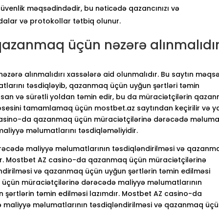
 güvenlik məqsədindədir, bu nəticədə qazancınızı və
alar və protokollar tətbiq olunur.
qazanmaq üçün nəzərə alınmalıdır
zərə alınmalıdırı xassələrə aid olunmalıdır. Bu saytın məqsə
atlarını təsdiqləyib, qazanmaq üçün uyğun şərtləri təmin
san və sürətli yoldan təmin edir, bu da müraciətçilərin qaza
esini tamamlamaq üçün mostbet.az saytından keçirilir və y
Z casino-da qazanmaq üçün müraciətçilərinə dərəcədə məluma
maliyyə məlumatlarını təsdiqləməliyidir.
cədə maliyyə məlumatlarının təsdiqləndirilməsi və qazanm
dır. Mostbet AZ casino-da qazanmaq üçün müraciətçilərinə
dirilməsi və qazanmaq üçün uyğun şərtlərin təmin edilməsi
üçün müraciətçilərinə dərəcədə maliyyə məlumatlarının
 şərtlərin təmin edilməsi lazımdır. Mostbet AZ casino-da
 maliyyə məlumatlarının təsdiqləndirilməsi və qazanmaq üç