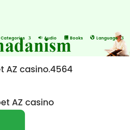
Categories
Audio
Books
Language
t AZ casino.4564
et AZ casino
A