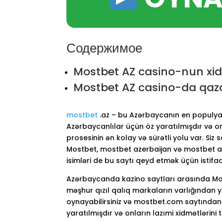
Содержимое
Mostbet AZ casino-nun xidm
Mostbet AZ casino-da qaz
mostbet
.az – bu Azərbaycanın en populyar 
Azərbaycanlılar üçün öz yaratılmışdır və o
prosesinin ən kolay və sürətli yolu var. Siz
Mostbet, mostbet azerbaijan və mostbet az
isimləri de bu saytı qeyd etmək üçün istifa
Azərbaycanda kazino saytları arasında Mos
məşhur qızıl qalıq markaların varlığından y
oynayabilirsiniz və mostbet.com saytından 
yaratılmışdır və onların lazımi xidmətlərini