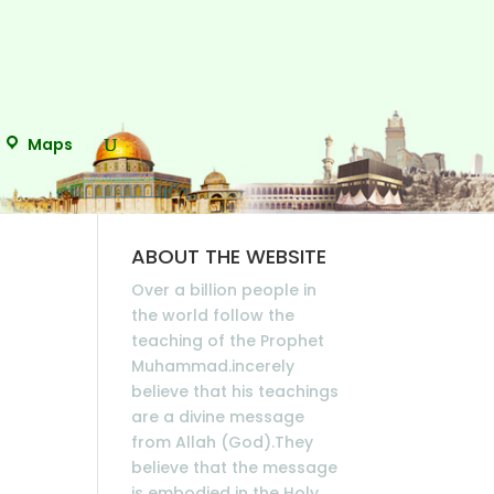
Maps
ABOUT THE WEBSITE
Over a billion people in
the world follow the
teaching of the Prophet
Muhammad.incerely
believe that his teachings
are a divine message
from Allah (God).They
believe that the message
is embodied in the Holy