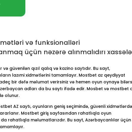
ətləri və funksionalləri
anmaq üçün nəzərə alınmalıdırı xassələ
və güvenilən qızıl qalıq və kazino saytıdır. Bu sayt,
nların lazımi xidmətlərini tamamlayır. Mostbet az qeydiyyat
 sadeç bir dəfə məlumat verirsiniz və hemen oyun oynayə bilərs
erbaycan adları da bu saytı ifadə edir. Mosbet və mostbet 
də olunur.
tbet AZ saytı, oyunların geniş seçimində, güvenli xidmətlərd
ararlanır. Mostbet giriş sayfasından rahatlıqla oyun
da rahatlıqla məlumatlarızdır. Bu sayt, Azərbaycanlılar üçün
 tamamlayır.