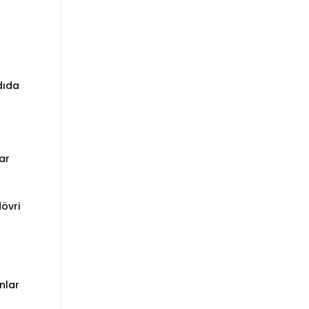
dıda
lar
dövri
nlar