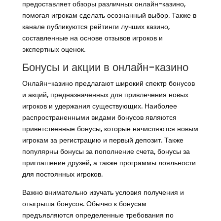
предоставляет обзоры различных онлайн-казино,
помогая игрокам сделать осознанный выбор. Также в
канале публикуются рейтинги лучших казино,
составленные на основе отзывов игроков и
экспертных оценок.
Бонусы и акции в онлайн-казино
Онлайн-казино предлагают широкий спектр бонусов
и акций, предназначенных для привлечения новых
игроков и удержания существующих. Наиболее
распространенными видами бонусов являются
приветственные бонусы, которые начисляются новым
игрокам за регистрацию и первый депозит. Также
популярны бонусы за пополнение счета, бонусы за
приглашение друзей, а также программы лояльности
для постоянных игроков.
Важно внимательно изучать условия получения и
отыгрыша бонусов. Обычно к бонусам
предъявляются определенные требования по