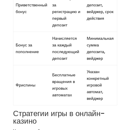
Приветственный
за
депозит,
бонус
регистрацию и
вейджер, срок
первый
действия
депозит
Начисляется
Минимальная
Бонус за
за каждый
сумма
пополнение
последующий
депозита,
депозит
вейджер
Указан
Бесплатные
конкретный
вращения в
Фриспины
игровой
игровых
автомат,
автоматах
вейджер
Стратегии игры в онлайн-
казино