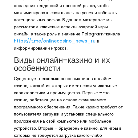
последних тенденций и новостей рынка, чтобы
максимизировать свои шансы на успех и избежать
потенциальных рисков. В данном материале мы
рассмотрим ключевые аспекты азартной игры
онлайн, а также роль и значение Telegram-канала
https://t.me/onlinecasino_news_ru
в
информировании игроков.
Виды онлайн-казино и их
особенности
Существует несколько основных типов онлайн-
казино, каждый из которых имеет свои уникальные
характеристики и преимущества. Первые – это
казино, работающие на основе скачиваемого
программного обеспечения. Такие казино требуют от
пользователя загрузки и установки специального
приложения на свой компьютер или мобильное
устройство. Вторые – браузерные казино, для игры в
которых не требуется загрузка какого-либо