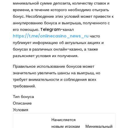
минимальной сумме депозита, количеству ставок и
времени, в течение которого необходимо отыграть
бонус. Несоблюдение этих условий может привести к
аннулированию бонуса и выигрыша, полученного с
его помощью. Telegram-канал
https://t.me/onlinecasino_news_ru
часто
публикует информацию об актуальных акциях и
бонусах в различных онлайн-казино, а также
разъясняет условия их получения.
Правильное использование бонусов может
значительно увеличить шансы на выигрыш, но
требует внимательности и соблюдения всех
требований.
Тип бонуса
Описание
Условия
Начисляется
новым игрокам
Минимальный