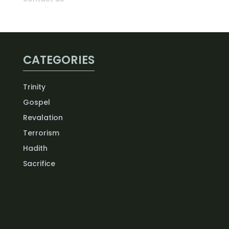
CATEGORIES
Trinity
Gospel
Revalation
Terrorism
Hadith
Sacrifice